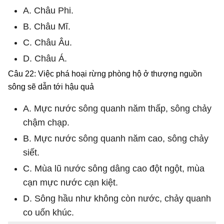
A. Châu Phi.
B. Châu Mĩ.
C. Châu Âu.
D. Châu Á.
Câu 22: Việc phá hoại rừng phòng hộ ở thượng nguồn
sông sẽ dẫn tới hậu quả
A. Mực nước sông quanh năm thấp, sông chảy
chậm chạp.
B. Mực nước sông quanh năm cao, sông chảy
siết.
C. Mùa lũ nước sông dâng cao đột ngột, mùa
cạn mực nước cạn kiệt.
D. Sông hầu như không còn nước, chảy quanh
co uốn khúc.