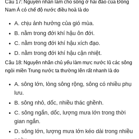
Câu 17: Nguyên nhân làm cho sông ở hải đảo của Đông
Nam Á có chế độ nước điều hoà là do
A. chịu ảnh hưởng của gió mùa.
B. nằm trong đới khí hậu ôn đới.
C. nằm trong đới khí hậu xích đạo.
D. nằm trong đới khí hậu cận nhiệt.
Câu 18: Nguyên nhân chủ yếu làm mực nước lũ các sông
ngòi miền Trung nước ta thường lên rất nhanh là do
A. sông lớn, lòng sông rộng, sông có nhiều phụ
lưu.
B. sông nhỏ, dốc, nhiều thác ghềnh.
C. sông ngắn, dốc, lượng mưa lớn trong thời
gian ngắn.
D. sông lớn, lượng mưa lớn kéo dài trong nhiều