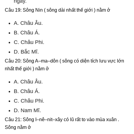
ngày.
Câu 19: Sông Nin ( sông dài nhất thế giới ) nằm ở
A. Châu Âu.
B. Châu Á.
C. Châu Phi.
D. Bắc Mĩ.
Câu 20: Sông A–ma–dôn ( sông có diện tích lưu vực lớn
nhất thế giới ) nằm ở
A. Châu Âu.
B. Châu Á.
C. Châu Phi.
D. Nam Mĩ.
Câu 21: Sông I–nê–nit–xây có lũ rất to vào mùa xuân .
Sông nằm ở