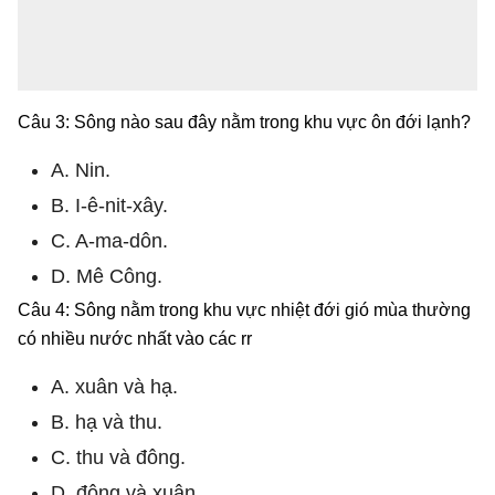
Câu 3: Sông nào sau đây nằm trong khu vực ôn đới lạnh?
A. Nin.
B. I-ê-nit-xây.
C. A-ma-dôn.
D. Mê Công.
Câu 4: Sông nằm trong khu vực nhiệt đới gió mùa thường
có nhiều nước nhất vào các rr
A. xuân và hạ.
B. hạ và thu.
C. thu và đông.
D. đông và xuân.