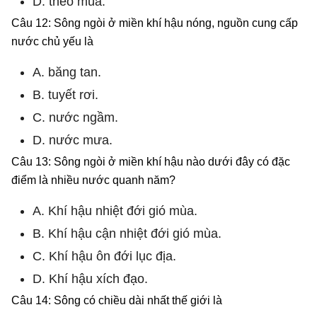
D. theo mùa.
Câu 12: Sông ngòi ở miền khí hậu nóng, nguồn cung cấp
nước chủ yếu là
A. băng tan.
B. tuyết rơi.
C. nước ngầm.
D. nước mưa.
Câu 13: Sông ngòi ở miền khí hậu nào dưới đây có đặc
điểm là nhiều nước quanh năm?
A. Khí hậu nhiệt đới gió mùa.
B. Khí hậu cận nhiệt đới gió mùa.
C. Khí hậu ôn đới lục địa.
D. Khí hậu xích đạo.
Câu 14: Sông có chiều dài nhất thế giới là