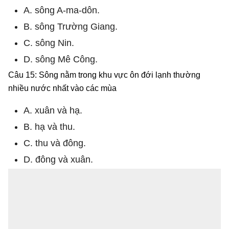
A. sông A-ma-dôn.
B. sông Trường Giang.
C. sông Nin.
D. sông Mê Công.
Câu 15: Sông nằm trong khu vực ôn đới lạnh thường
nhiều nước nhất vào các mùa
A. xuân và hạ.
B. hạ và thu.
C. thu và đông.
D. đông và xuân.