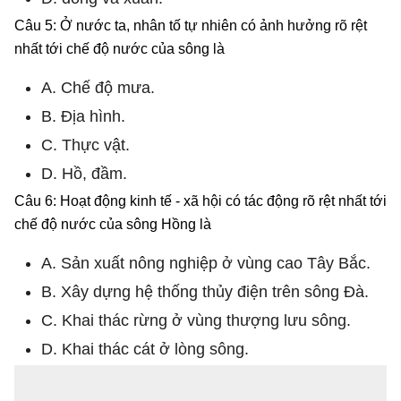
Câu 5: Ở nước ta, nhân tố tự nhiên có ảnh hưởng rõ rệt
nhất tới chế độ nước của sông là
A. Chế độ mưa.
B. Địa hình.
C. Thực vật.
D. Hồ, đầm.
Câu 6: Hoạt động kinh tế - xã hội có tác động rõ rệt nhất tới
chế độ nước của sông Hồng là
A. Sản xuất nông nghiệp ở vùng cao Tây Bắc.
B. Xây dựng hệ thống thủy điện trên sông Đà.
C. Khai thác rừng ở vùng thượng lưu sông.
D. Khai thác cát ở lòng sông.