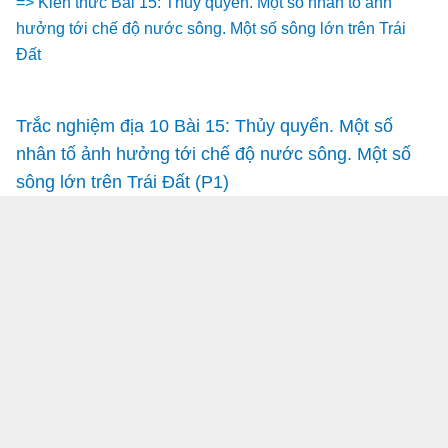
=> Kiến thức Bài 15: Thủy quyển. Một số nhân tố ảnh
hưởng tới chế độ nước sông. Một số sông lớn trên Trái
Đất
Trắc nghiệm địa 10 Bài 15: Thủy quyển. Một số
nhân tố ảnh hưởng tới chế độ nước sông. Một số
sông lớn trên Trái Đất (P1)