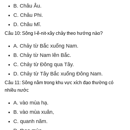
B. Châu Âu.
C. Châu Phi.
D. Châu Mĩ.
Câu 10: Sông I-ê-nit-xây chảy theo hướng nào?
A. Chảy từ Bắc xuống Nam.
B. Chảy từ Nam lên Bắc.
C. Chảy từ Đông qua Tây.
D. Chảy từ Tây Bắc xuống Đông Nam.
Câu 11: Sông nằm trong khu vực xích đạo thường có
nhiều nước
A. vào mùa hạ.
B. vào mùa xuân,
C. quanh năm.