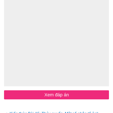
Xem đáp án