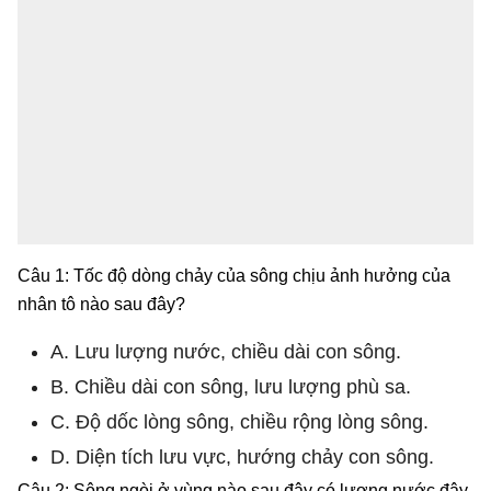
Câu 1: Tốc độ dòng chảy của sông chịu ảnh hưởng của
nhân tô nào sau đây?
A. Lưu lượng nước, chiều dài con sông.
B. Chiều dài con sông, lưu lượng phù sa.
C. Độ dốc lòng sông, chiều rộng lòng sông.
D. Diện tích lưu vực, hướng chảy con sông.
Câu 2: Sông ngòi ở vùng nào sau đây có lượng nước đây