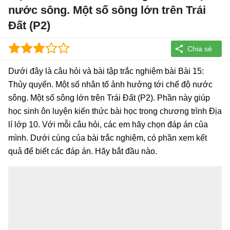
nước sông. Một số sông lớn trên Trái
Đất (P2)
Dưới đây là câu hỏi và bài tập trắc nghiệm bài Bài 15:
Thủy quyển. Một số nhân tố ảnh hưởng tới chế độ nước
sông. Một số sông lớn trên Trái Đất (P2). Phần này giúp
học sinh ôn luyện kiến thức bài học trong chương trình Địa
lí lớp 10. Với mỗi câu hỏi, các em hãy chọn đáp án của
mình. Dưới cùng của bài trắc nghiệm, có phần xem kết
quả để biết các đáp án. Hãy bắt đầu nào.