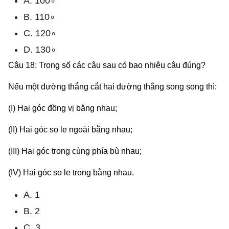
A. 100∘
B. 110∘
C. 120∘
D. 130∘
Câu 18: Trong số các câu sau có bao nhiêu câu đúng?
Nếu một đường thẳng cắt hai đường thẳng song song thì:
(I) Hai góc đồng vị bằng nhau;
(II) Hai góc so le ngoài bằng nhau;
(III) Hai góc trong cùng phía bù nhau;
(IV) Hai góc so le trong bằng nhau.
A. 1
B. 2
C. 3