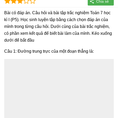
Bài có đáp án. Câu hỏi và bài tập trắc nghiệm Toán 7 học
kì I (P5). Học sinh luyện tập bằng cách chọn đáp án của
mình trong từng câu hỏi. Dưới cùng của bài trắc nghiệm,
có phần xem kết quả để biết bài làm của mình. Kéo xuống
dưới để bắt đầu
Câu 1: Đường trung trực của một đoạn thẳng là: