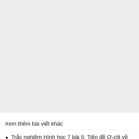
Xem thêm bài viết khác
Trắc nghiệm Hình học 7 bài 5: Tiên đề Ơ-clit về