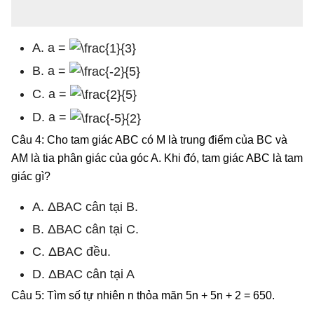
A. a =
B. a =
C. a =
D. a =
Câu 4: Cho tam giác ABC có M là trung điểm của BC và
AM là tia phân giác của góc A. Khi đó, tam giác ABC là tam
giác gì?
A. ΔBAC cân tại B.
B. ΔBAC cân tại C.
C. ΔBAC đều.
D. ΔBAC cân tại A
Câu 5: Tìm số tự nhiên n thỏa mãn 5n + 5n + 2 = 650.