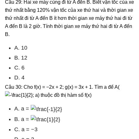
Câu 29: Hai xe máy cùng đi từ A đến B. Biết vận tốc của xe
thứ nhất bằng 120% vận tốc của xe thứ hai và thời gian xe
thứ nhất đi từ A đến B ít hơn thời gian xe máy thứ hai đi từ
A đến B là 2 giờ. Tính thời gian xe máy thứ hai đi từ A đến
B.
A. 10
B. 12
C. 6
D. 4
Câu 30: Cho f(x) = −2x + 2; g(x) = 3x + 1. Tìm a để A(
; a) thuộc đồ thị hàm số f(x)
A. a =
B. a =
C. a = −3