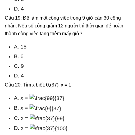
D. 4
Câu 19: Để làm một công việc trong 9 giờ cần 30 công
nhân. Nếu số công giảm 12 người thì thời gian để hoàn
thành công việc tăng thêm mấy giờ?
A. 15
B. 6
C. 9
D. 4
Câu 20: Tìm x biết: 0,(37). x = 1
A. x =
B. x =
C. x =
D. x =