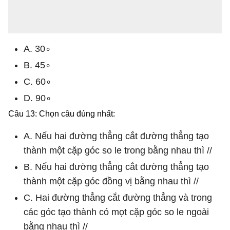
A. 30∘
B. 45∘
C. 60∘
D. 90∘
Câu 13: Chọn câu đúng nhất:
A. Nếu hai đường thẳng cắt đường thẳng tạo
thành một cặp góc so le trong bằng nhau thì //
B. Nếu hai đường thẳng cắt đường thẳng tạo
thành một cặp góc đồng vị bằng nhau thì //
C. Hai đường thẳng cắt đường thẳng và trong
các góc tạo thành có mọt cặp góc so le ngoài
bằng nhau thì //