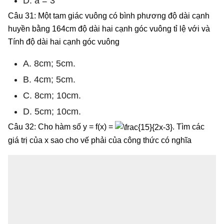
D. a = 3
Câu 31: Một tam giác vuông có bình phương độ dài cạnh
huyền bằng 164cm độ dài hai cạnh góc vuông tỉ lệ với và
Tính độ dài hai cạnh góc vuông
A. 8cm; 5cm.
B. 4cm; 5cm.
C. 8cm; 10cm.
D. 5cm; 10cm.
Câu 32: Cho hàm số y = f(x) =
. Tìm các
giá trị của x sao cho vế phải của công thức có nghĩa