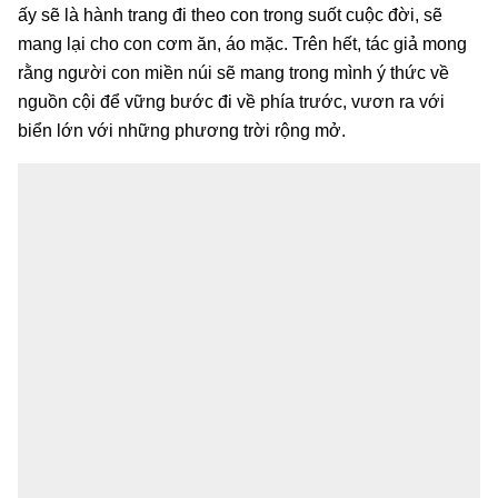
ấy sẽ là hành trang đi theo con trong suốt cuộc đời, sẽ
mang lại cho con cơm ăn, áo mặc. Trên hết, tác giả mong
rằng người con miền núi sẽ mang trong mình ý thức về
nguồn cội để vững bước đi về phía trước, vươn ra với
biển lớn với những phương trời rộng mở.