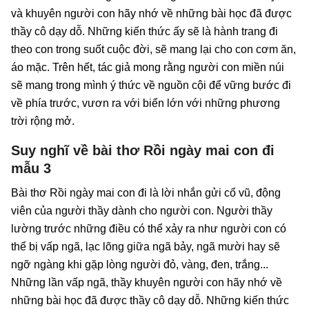
và khuyên người con hãy nhớ về những bài học đã được
thầy cô dạy dỗ. Những kiến thức ấy sẽ là hành trang đi
theo con trong suốt cuộc đời, sẽ mang lại cho con cơm ăn,
áo mặc. Trên hết, tác giả mong rằng người con miền núi
sẽ mang trong mình ý thức về nguồn cội để vững bước đi
về phía trước, vươn ra với biển lớn với những phương
trời rộng mở.
Suy nghĩ về bài thơ Rồi ngày mai con đi
mẫu 3
Bài thơ Rồi ngày mai con đi là lời nhắn gửi cổ vũ, động
viên của người thầy dành cho người con. Người thầy
lường trước những điều có thể xảy ra như người con có
thể bị vấp ngã, lạc lõng giữa ngã bảy, ngã mười hay sẽ
ngỡ ngàng khi gặp lòng người đỏ, vàng, đen, trắng...
Những lần vấp ngã, thầy khuyên người con hãy nhớ về
những bài học đã được thầy cô dạy dỗ. Những kiến thức