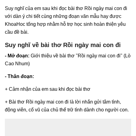
Suy nghĩ của em sau khi đọc bài thơ Rồi ngày mai con đi
với dàn ý chi tiết cùng những đoạn văn mẫu hay được
KhoaHoc tổng hợp nhằm hỗ trợ học sinh hoàn thiện yêu
cầu đề bài.
Suy nghĩ về bài thơ Rồi ngày mai con đi
- Mở đoạn:
Giới thiệu về bài thơ "Rồi ngày mai con đi" (Lò
Cao Nhum)
- Thân đoạn:
+ Cảm nhận của em sau khi đọc bài thơ
+ Bài thơ Rồi ngày mai con đi là lời nhắn gửi tâm tình,
động viên, cổ vũ của chủ thể trữ tình dành cho người con.