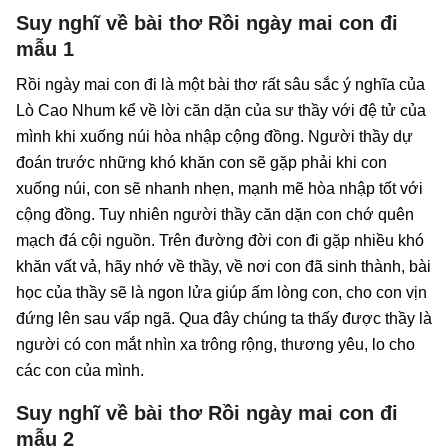
Suy nghĩ về bài thơ Rồi ngày mai con đi
mẫu 1
Rồi ngày mai con đi là một bài thơ rất sâu sắc ý nghĩa của
Lò Cao Nhum kể về lời căn dặn của sư thầy với đệ tử của
mình khi xuống núi hòa nhập cộng đồng. Người thầy dự
đoán trước những khó khăn con sẽ gặp phải khi con
xuống núi, con sẽ nhanh nhẹn, mạnh mẽ hòa nhập tốt với
cộng đồng. Tuy nhiên người thầy căn dặn con chớ quên
mạch đá cội nguồn. Trên đường đời con đi gặp nhiều khó
khăn vất vả, hãy nhớ về thầy, về nơi con đã sinh thành, bài
học của thầy sẽ là ngon lửa giúp ấm lòng con, cho con vịn
đứng lên sau vấp ngã. Qua đây chúng ta thấy được thầy là
người có con mắt nhìn xa trông rộng, thương yêu, lo cho
các con của mình.
Suy nghĩ về bài thơ Rồi ngày mai con đi
mẫu 2