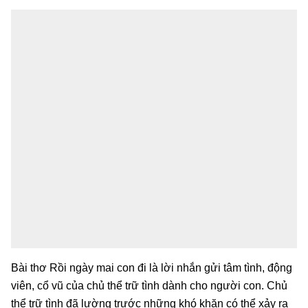
Bài thơ Rồi ngày mai con đi là lời nhắn gửi tâm tình, động
viên, cổ vũ của chủ thể trữ tình dành cho người con. Chủ
thể trữ tình đã lường trước những khó khăn có thể xảy ra