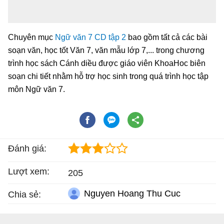
Chuyên mục
Ngữ văn 7 CD tập 2
bao gồm tất cả các bài
soạn văn, học tốt Văn 7, văn mẫu lớp 7,... trong chương
trình học sách Cánh diều được giáo viên KhoaHoc biên
soạn chi tiết nhằm hỗ trợ học sinh trong quá trình học tập
môn Ngữ văn 7.
Đánh giá:
Lượt xem:
205
Nguyen Hoang Thu Cuc
Chia sẻ: