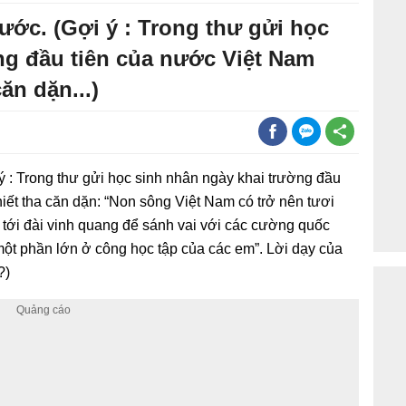
nước. (Gợi ý : Trong thư gửi học
ng đầu tiên của nước Việt Nam
ăn dặn...)
i ý : Trong thư gửi học sinh nhân ngày khai trường đầu
iết tha căn dặn: “Non sông Việt Nam có trở nên tươi
tới đài vinh quang để sánh vai với các cường quốc
ột phần lớn ở công học tập của các em”. Lời dạy của
?)