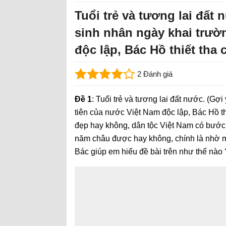
Tuổi trẻ và tương lai đất 
sinh nhân ngày khai trườ
độc lập, Bác Hồ thiết tha c
2 Đánh giá
Đề 1
: Tuổi trẻ và tương lai đất nước. (Gợ
tiên của nước Việt Nam độc lập, Bác Hồ th
đẹp hay không, dân tộc Việt Nam có bước 
năm châu được hay không, chính là nhờ m
Bác giúp em hiểu đề bài trên như thế nào 