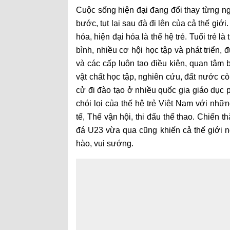
Cuộc sống hiện đại đang đổi thay từng ng
bước, tụt lại sau đà đi lên của cả thế gi
hóa, hiện đại hóa là thế hệ trẻ. Tuổi trẻ l
bình, nhiều cơ hội học tập và phát triển
và các cấp luôn tạo điều kiện, quan tâm
vật chất học tập, nghiên cứu, đất nước cò
cử đi đào tạo ở nhiều quốc gia giáo dục 
chói lọi của thế hệ trẻ Việt Nam với n
tế, Thế vận hội, thi đấu thể thao. Chiến 
đá U23 vừa qua cũng khiến cả thế giới n
hào, vui sướng.