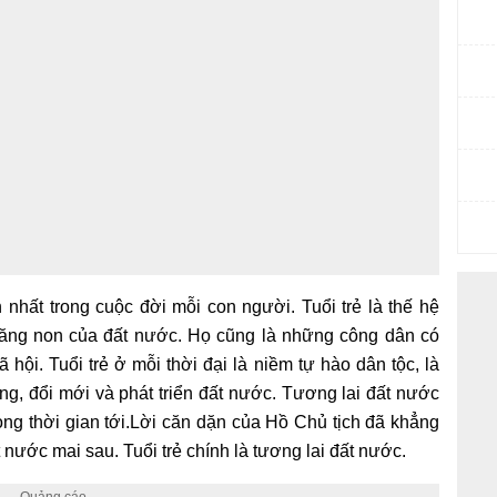
nh nhất trong cuộc đời mỗi con người. Tuổi trẻ là thế hệ
măng non của đất nước. Họ cũng là những công dân có
 hội. Tuổi trẻ ở mỗi thời đại là niềm tự hào dân tộc, là
ng, đổi mới và phát triển đất nước. Tương lai đất nước
rong thời gian tới.Lời căn dặn của Hồ Chủ tịch đã khẳng
ất nước mai sau. Tuổi trẻ chính là tương lai đất nước.