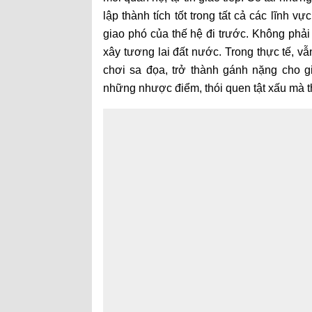
lập thành tích tốt trong tất cả các lĩnh v
giao phó của thế hệ đi trước. Không phải
xây tương lai đất nước. Trong thực tế, vẫ
chơi sa đọa, trở thành gánh nặng cho gia
những nhược điểm, thói quen tật xấu mà thế