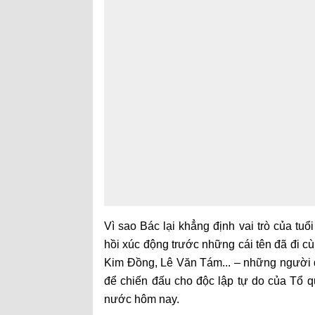
Vì sao Bác lại khẳng định vai trò của tuổ
hồi xúc động trước những cái tên đã đi
Kim Đồng, Lê Văn Tám... – những người đã
để chiến đấu cho độc lập tự do của Tổ q
nước hôm nay.