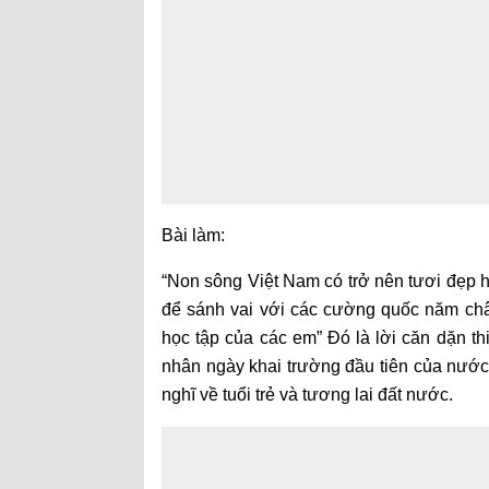
Bài làm:
“Non sông Việt Nam có trở nên tươi đẹp h
để sánh vai với các cường quốc năm ch
học tập của các em” Đó là lời căn dặn thi
nhân ngày khai trường đầu tiên của nước 
nghĩ về tuổi trẻ và tương lai đất nước.