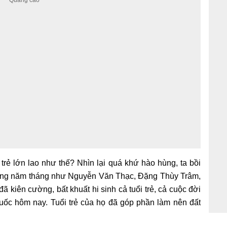
i trẻ lớn lao như thế? Nhìn lại quá khứ hào hùng, ta bồi
 cùng năm tháng như Nguyễn Văn Thạc, Đặng Thùy Trâm,
 kiên cường, bất khuất hi sinh cả tuổi trẻ, cả cuộc đời
uốc hôm nay. Tuổi trẻ của họ đã góp phần làm nên đất