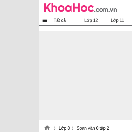
Tất cả
Lớp 12
Lớp 11
Lớp 8
Soạn văn 8 tập 2