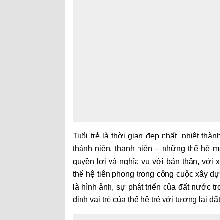
Tuổi trẻ là thời gian đẹp nhất, nhiệt thà
thành niên, thanh niên – những thế hệ 
quyền lợi và nghĩa vụ với bản thân, với xã
thế hệ tiên phong trong công cuộc xây dự
là hình ảnh, sự phát triển của đất nước t
định vai trò của thế hệ trẻ với tương lai đ