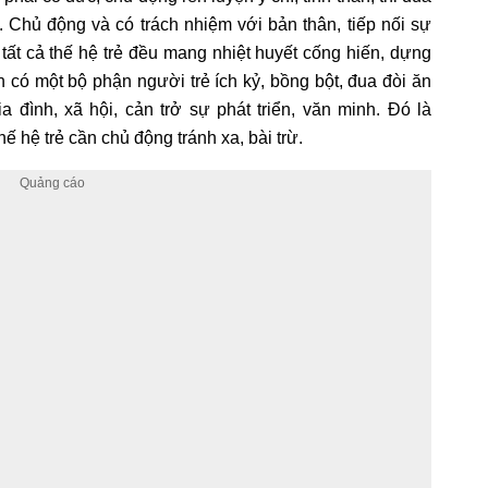
ực. Chủ động và có trách nhiệm với bản thân, tiếp nối sự
 tất cả thế hệ trẻ đều mang nhiệt huyết cống hiến, dựng
n có một bộ phận người trẻ ích kỷ, bồng bột, đua đòi ăn
 đình, xã hội, cản trở sự phát triển, văn minh. Đó là
 hệ trẻ cần chủ động tránh xa, bài trừ.