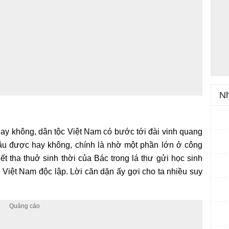
Nh
ay không, dân tộc Việt Nam có bước tới đài vinh quang
âu được hay không, chính là nhờ một phần lớn ở công
ết tha thuở sinh thời của Bác trong lá thư gửi học sinh
Việt Nam độc lập. Lời căn dặn ấy gợi cho ta nhiều suy