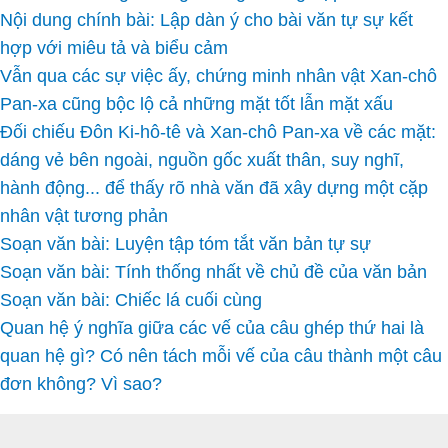
Nội dung chính bài: Lập dàn ý cho bài văn tự sự kết
hợp với miêu tả và biểu cảm
Vẫn qua các sự việc ấy, chứng minh nhân vật Xan-chô
Pan-xa cũng bộc lộ cả những mặt tốt lẫn mặt xấu
Đối chiếu Đôn Ki-hô-tê và Xan-chô Pan-xa về các mặt:
dáng vẻ bên ngoài, nguồn gốc xuất thân, suy nghĩ,
hành động... để thấy rõ nhà văn đã xây dựng một cặp
nhân vật tương phản
Soạn văn bài: Luyện tập tóm tắt văn bản tự sự
Soạn văn bài: Tính thống nhất về chủ đề của văn bản
Soạn văn bài: Chiếc lá cuối cùng
Quan hệ ý nghĩa giữa các vế của câu ghép thứ hai là
quan hệ gì? Có nên tách mỗi vế của câu thành một câu
đơn không? Vì sao?