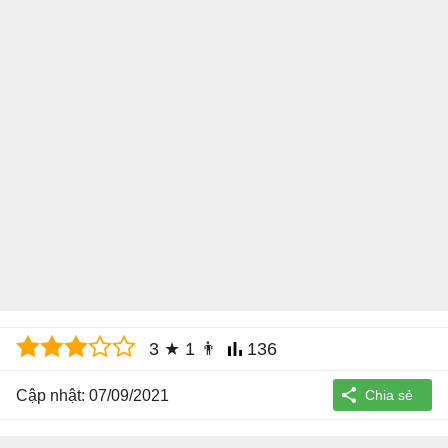
3
★
1
👨
136
Cập nhật: 07/09/2021