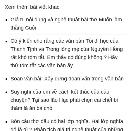
Xem thêm bài viết khác
Giá trị nội dung và nghệ thuật bài thơ Muốn làm
thằng Cuội
Có ý kiến cho rằng các văn bản Tôi đi học của
Thanh Tịnh và Trong lòng mẹ của Nguyên Hồng
rất khó tóm tắt. Em thấy có đúng không ? Hãy
thử tóm tắt các văn bản ấy
Soạn văn bài: Xây dựng đoạn văn trong văn bản
Suy nghĩ của em về cách kết thúc của câu
chuyện? Tại sao lão Hạc phải chọn cái chết bi
thảm là ăn bả chó
Bốn câu thơ đầu có hai lớp nghĩa. Hai lớp nghĩa
đó là gì ? Phân tích giá trị nghệ thuật của những