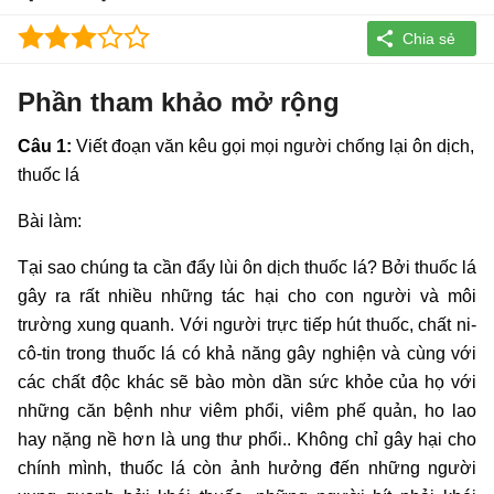
Phần tham khảo mở rộng
Câu 1:
Viết đoạn văn kêu gọi mọi người chống lại ôn dịch,
thuốc lá
Bài làm:
Tại sao chúng ta cần đẩy lùi ôn dịch thuốc lá? Bởi thuốc lá
gây ra rất nhiều những tác hại cho con người và môi
trường xung quanh. Với người trực tiếp hút thuốc, chất ni-
cô-tin trong thuốc lá có khả năng gây nghiện và cùng với
các chất độc khác sẽ bào mòn dần sức khỏe của họ với
những căn bệnh như viêm phổi, viêm phế quản, ho lao
hay nặng nề hơn là ung thư phổi.. Không chỉ gây hại cho
chính mình, thuốc lá còn ảnh hưởng đến những người