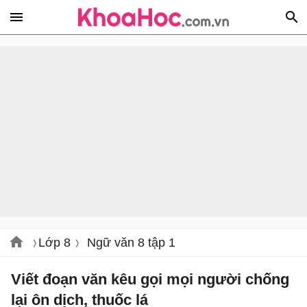
Lớp 8
Ngữ văn 8 tập 1
Viết đoạn văn kêu gọi mọi người chống
lại ôn dịch, thuốc lá