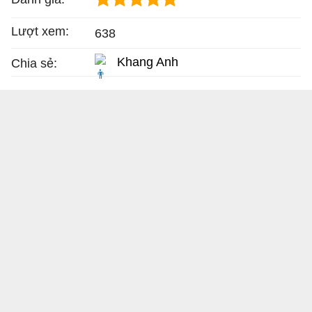
Lượt xem:
638
Khang Anh
Chia sẻ: