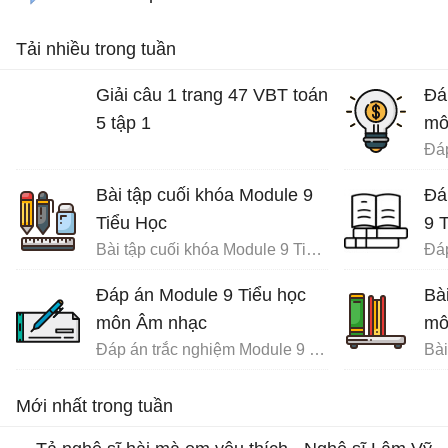
Tải nhiều trong tuần
Giải câu 1 trang 47 VBT toán
Đá
5 tập 1
mô
Bài tập cuối khóa Module 9
Đá
Tiểu Học
9 
Bài tập cuối khóa Module 9 Tiểu Học đầy đủ
Đáp án Module 9 Tiểu học
Bà
môn Âm nhạc
mô
Đáp án trắc nghiệm Module 9 Tiểu học
Mới nhất trong tuần