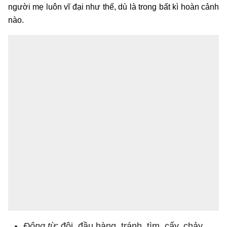
người mẹ luôn vĩ đại như thế, dù là trong bất kì hoàn cảnh
nào.
Động từ:
đội, đầu hàng, tránh, tìm, cấy, chảy