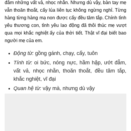
đẫm những vất vả, nhọc nhằn. Nhưng dù vậy, bàn tay mẹ
vẫn thoăn thoắt, cấy lúa liên tục không ngừng nghỉ. Từng
hàng từng hàng mạ non được cấy đều tăm tắp. Chính tình
yêu thương con, tình yêu lao động đã thôi thúc mẹ vượt
qua mọi khắc nghiệt ấy của thời tiết. Thật vĩ đại biết bao
người mẹ của em.
Động từ:
gồng gánh, chạy, cấy, tuôn
Tính từ:
oi bức, nóng nực, hầm hập, ướt đẫm,
vất vả, nhọc nhằn, thoăn thoắt, đều tăm tắp,
khắc nghiệt, vĩ đại
Quan hệ từ:
vậy mà, nhưng dù vậy