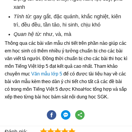
xanh
Tính từ:
gay gắt, đặc quánh, khắc nghiệt, kiên
trì, đều đều, tần tảo, hi sinh, chịu khó
Quan hệ từ:
như, và, mà
Thông qua các bài văn mẫu chi tiết trên phần nào giúp các
em học sinh có thêm nhiều ý tưởng chuẩn bị cho các bài
văn viết tả người. Đồng thời chuẩn bị cho các bài thi học kì
môn Tiếng Việt lớp 5 đạt kết quả cao nhất. Tham khảo
chuyên mục
Văn mẫu lớp 5
để có được tài liệu hay về các
bài văn mẫu kèm theo dàn ý chi tiết cho tất cả các đề bài
có trong môn Tiếng Việt 5 được KhoaHoc tổng hợp và sắp
xếp theo từng bài học bám sát nội dung học SGK.
Đánh giá: