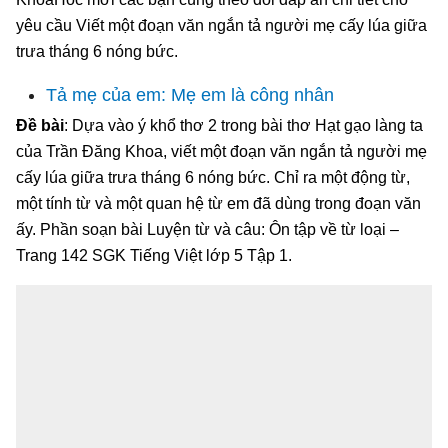
yêu cầu Viết một đoạn văn ngắn tả người mẹ cấy lúa giữa
trưa tháng 6 nóng bức.
Tả mẹ của em: Mẹ em là công nhân
Đề bài
: Dựa vào ý khổ thơ 2 trong bài thơ Hạt gạo làng ta
của Trần Đăng Khoa, viết một đoạn văn ngắn tả người mẹ
cấy lúa giữa trưa tháng 6 nóng bức. Chỉ ra một động từ,
một tính từ và một quan hệ từ em đã dùng trong đoạn văn
ấy. Phần soạn bài Luyện từ và câu: Ôn tập về từ loại –
Trang 142 SGK Tiếng Việt lớp 5 Tập 1.