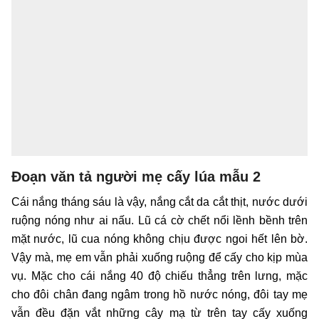
Đoạn văn tả người mẹ cấy lúa mẫu 2
Cái nắng tháng sáu là vậy, nắng cắt da cắt thịt, nước dưới
ruộng nóng như ai nấu. Lũ cá cờ chết nổi lềnh bềnh trên
mặt nước, lũ cua nóng không chịu được ngoi hết lên bờ.
Vậy mà, mẹ em vẫn phải xuống ruộng để cấy cho kịp mùa
vụ. Mặc cho cái nắng 40 độ chiếu thẳng trên lưng, mặc
cho đôi chân đang ngâm trong hồ nước nóng, đôi tay mẹ
vẫn đều đặn vắt những cây mạ từ trên tay cấy xuống