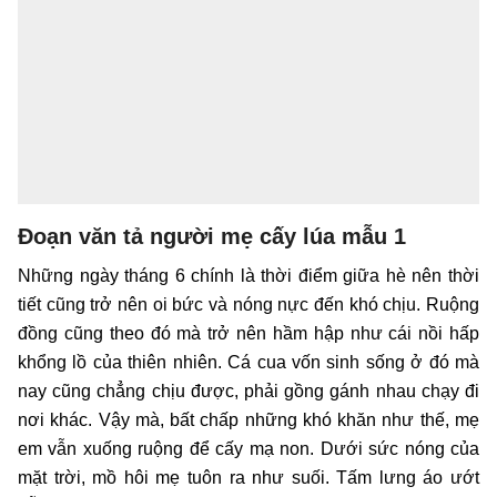
Đoạn văn tả người mẹ cấy lúa mẫu 1
Những ngày tháng 6 chính là thời điểm giữa hè nên thời
tiết cũng trở nên oi bức và nóng nực đến khó chịu. Ruộng
đồng cũng theo đó mà trở nên hầm hập như cái nồi hấp
khổng lồ của thiên nhiên. Cá cua vốn sinh sống ở đó mà
nay cũng chẳng chịu được, phải gồng gánh nhau chạy đi
nơi khác. Vậy mà, bất chấp những khó khăn như thế, mẹ
em vẫn xuống ruộng để cấy mạ non. Dưới sức nóng của
mặt trời, mồ hôi mẹ tuôn ra như suối. Tấm lưng áo ướt