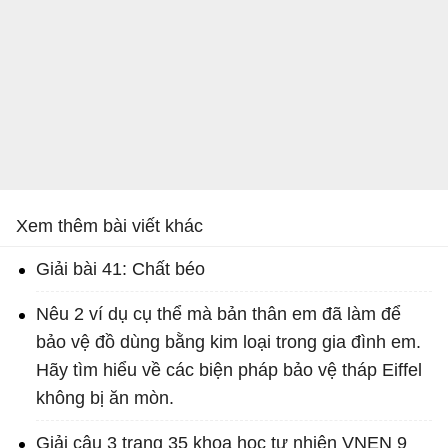
Xem thêm bài viết khác
Giải bài 41: Chất béo
Nêu 2 ví dụ cụ thể mà bản thân em đã làm để
bảo vệ đồ dùng bằng kim loại trong gia đình em.
Hãy tìm hiểu về các biện pháp bảo vệ tháp Eiffel
không bị ăn mòn.
Giải câu 3 trang 35 khoa học tự nhiên VNEN 9