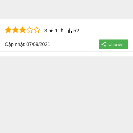
3
★
1
👨
52
Cập nhật: 07/09/2021