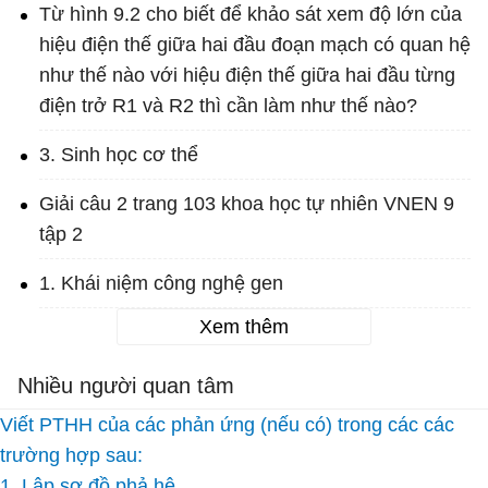
Từ hình 9.2 cho biết để khảo sát xem độ lớn của
hiệu điện thế giữa hai đầu đoạn mạch có quan hệ
như thế nào với hiệu điện thế giữa hai đầu từng
điện trở R1 và R2 thì cần làm như thế nào?
3. Sinh học cơ thể
Giải câu 2 trang 103 khoa học tự nhiên VNEN 9
tập 2
1. Khái niệm công nghệ gen
Xem thêm
Nhiều người quan tâm
Viết PTHH của các phản ứng (nếu có) trong các các
trường hợp sau:
1. Lập sơ đồ phả hệ