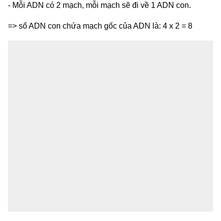
- Mỗi ADN có 2 mạch, mỗi mạch sẽ đi về 1 ADN con.
=> số ADN con chứa mạch gốc của ADN là: 4 x 2 = 8