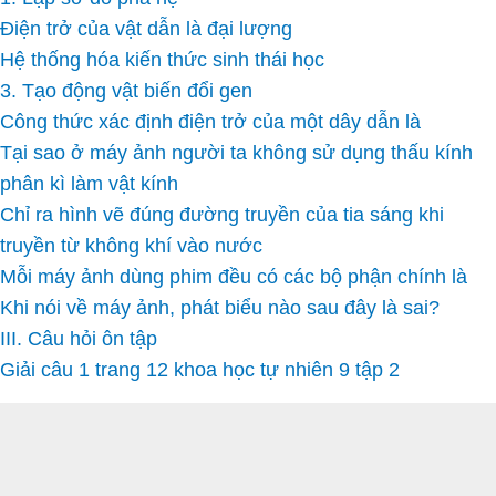
Điện trở của vật dẫn là đại lượng
Hệ thống hóa kiến thức sinh thái học
3. Tạo động vật biến đổi gen
Công thức xác định điện trở của một dây dẫn là
Tại sao ở máy ảnh người ta không sử dụng thấu kính
phân kì làm vật kính
Chỉ ra hình vẽ đúng đường truyền của tia sáng khi
truyền từ không khí vào nước
Mỗi máy ảnh dùng phim đều có các bộ phận chính là
Khi nói về máy ảnh, phát biểu nào sau đây là sai?
III. Câu hỏi ôn tập
Giải câu 1 trang 12 khoa học tự nhiên 9 tập 2