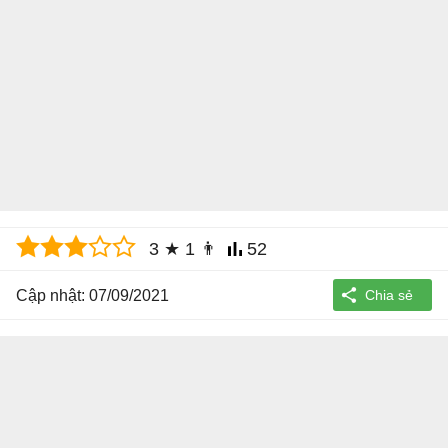
3
★
1
👨
52
Cập nhật: 07/09/2021