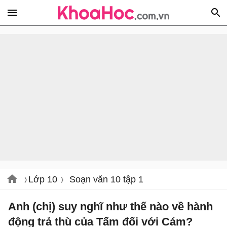
Lớp 10
Soạn văn 10 tập 1
Anh (chị) suy nghĩ như thế nào về hành
động trả thù của Tấm đối với Cám?