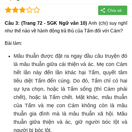
Câu 3: (Trang 72 - SGK Ngữ văn 10)
Anh (chị) suy nghĩ
như thế nào về hành động trả thù của Tấm đối với Cám?
Bài làm:
Mâu thuẫn được đặt ra ngay đầu câu truyện đó
là mâu thuẫn giữa cái thiện và ác. Mẹ con Cám
hết lần này đến lần khác hại Tấm, quyết tâm
tiêu diệt Tấm đến cùng. Do đó, Tấm chỉ có hai
sự lựa chọn, hoặc là Tấm sống (thì Cám phải
chết), hoặc là Tấm chết. Mặt khác, mâu thuẫn
của Tấm và mẹ con Cám không còn là mâu
thuẫn gia đình mà là mâu thuẫn xã hội. Mâu
thuẫn giữa thiện và ác, giữ người bóc lột và
người bị bóc lột.