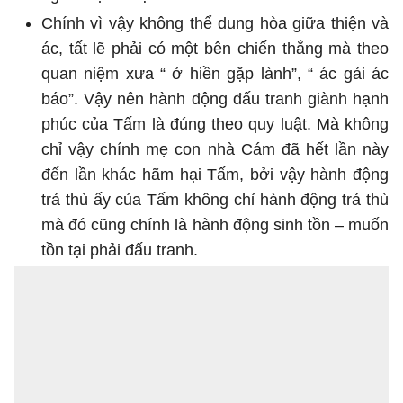
Chính vì vậy không thể dung hòa giữa thiện và
ác, tất lẽ phải có một bên chiến thắng mà theo
quan niệm xưa “ ở hiền gặp lành”, “ ác gải ác
báo”. Vậy nên hành động đấu tranh giành hạnh
phúc của Tấm là đúng theo quy luật. Mà không
chỉ vậy chính mẹ con nhà Cám đã hết lần này
đến lần khác hãm hại Tấm, bởi vậy hành động
trả thù ấy của Tấm không chỉ hành động trả thù
mà đó cũng chính là hành động sinh tồn – muốn
tồn tại phải đấu tranh.