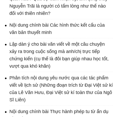
Nguyễn Trãi là người có tấm lòng như thế nào
đối với thiên nhiên?
Nội dung chính bài Các hình thức kết cấu của
văn bản thuyết minh
Lập dàn ý cho bài văn viết về một câu chuyện
xảy ra trong cuộc sống mà anh/chị trực tiếp
chứng kiến (cụ thể là đôi bạn giúp nhau học tốt,
vượt qua khó khăn)
Phân tích nội dung yêu nước qua các tác phẩm
viết về lịch sử (Những đoạn trích từ Đại Việt sử kí
của Lê Văn Hưu, Đại Việt sử kí toàn thư của Ngô
Sĩ Liên)
Nội dung chính bài Thực hành phép tu từ ẩn dụ