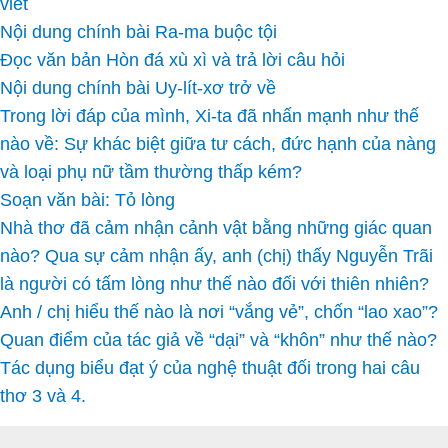
viết
Nội dung chính bài Ra-ma buộc tội
Đọc văn bản Hòn đá xù xì và trả lời câu hỏi
Nội dung chính bài Uy-lít-xơ trở về
Trong lời đáp của mình, Xi-ta đã nhấn mạnh như thế
nào về: Sự khác biệt giữa tư cách, đức hạnh của nàng
và loại phụ nữ tầm thường thấp kém?
Soạn văn bài: Tỏ lòng
Nhà thơ đã cảm nhận cảnh vật bằng những giác quan
nào? Qua sự cảm nhận ấy, anh (chị) thấy Nguyễn Trãi
là người có tấm lòng như thế nào đối với thiên nhiên?
Anh / chị hiểu thế nào là nơi “vắng vẻ”, chốn “lao xao”?
Quan điểm của tác giả về “dại” và “khôn” như thế nào?
Tác dụng biểu đạt ý của nghệ thuật đối trong hai câu
thơ 3 và 4.