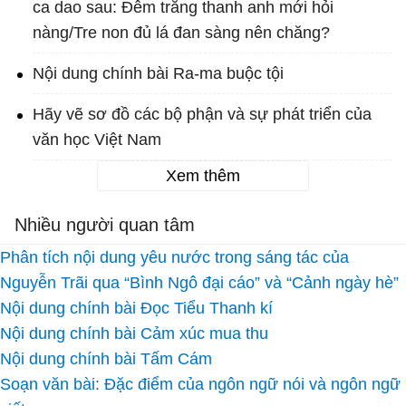
ca dao sau: Đêm trăng thanh anh mới hỏi
nàng/Tre non đủ lá đan sàng nên chăng?
Nội dung chính bài Ra-ma buộc tội
Hãy vẽ sơ đồ các bộ phận và sự phát triển của
văn học Việt Nam
Xem thêm
Nhiều người quan tâm
Phân tích nội dung yêu nước trong sáng tác của
Nguyễn Trãi qua “Bình Ngô đại cáo” và “Cảnh ngày hè”
Nội dung chính bài Đọc Tiểu Thanh kí
Nội dung chính bài Cảm xúc mua thu
Nội dung chính bài Tấm Cám
Soạn văn bài: Đặc điểm của ngôn ngữ nói và ngôn ngữ