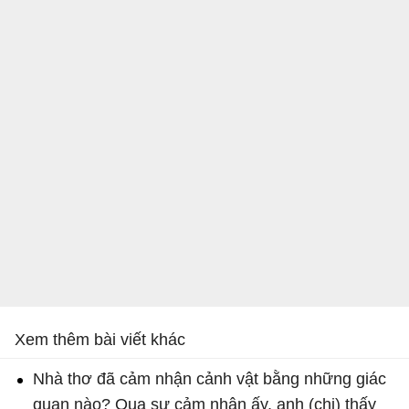
Xem thêm bài viết khác
Nhà thơ đã cảm nhận cảnh vật bằng những giác
quan nào? Qua sự cảm nhận ấy, anh (chị) thấy