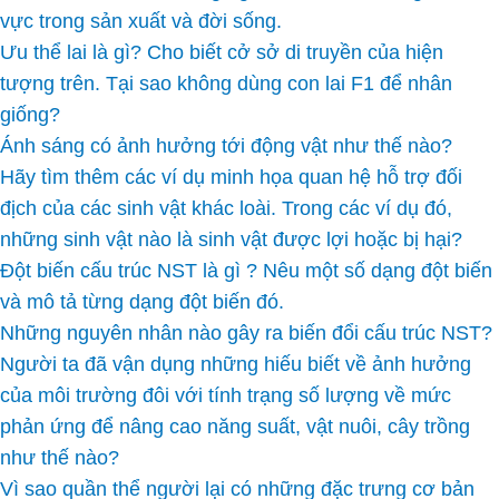
vực trong sản xuất và đời sống.
Ưu thể lai là gì? Cho biết cở sở di truyền của hiện
tượng trên. Tại sao không dùng con lai F1 để nhân
giống?
Ánh sáng có ảnh hưởng tới động vật như thế nào?
Hãy tìm thêm các ví dụ minh họa quan hệ hỗ trợ đối
địch của các sinh vật khác loài. Trong các ví dụ đó,
những sinh vật nào là sinh vật được lợi hoặc bị hại?
Đột biến cấu trúc NST là gì ? Nêu một số dạng đột biến
và mô tả từng dạng đột biến đó.
Những nguyên nhân nào gây ra biến đổi cấu trúc NST?
Người ta đã vận dụng những hiếu biết về ảnh hưởng
của môi trường đôi với tính trạng số lượng về mức
phản ứng để nâng cao năng suất, vật nuôi, cây trồng
như thế nào?
Vì sao quần thể người lại có những đặc trưng cơ bản