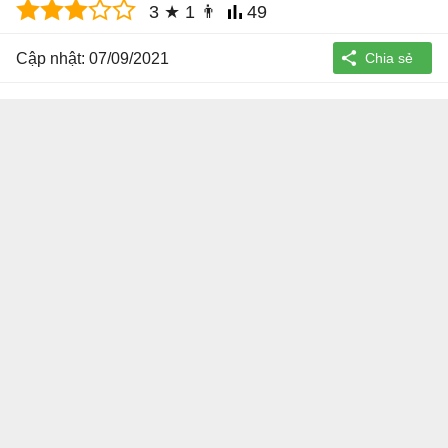
3
★
1
👨
49
Cập nhật: 07/09/2021