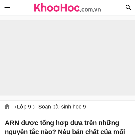
Lớp 9
Soạn bài sinh học 9
ARN được tổng hợp dựa trên những
nguyên tắc nào? Nêu bản chất của mối