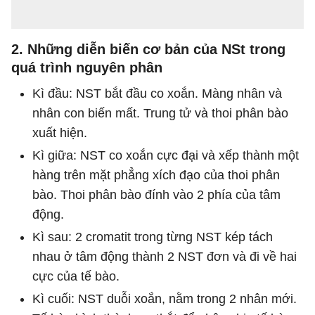
2. Những diễn biến cơ bản của NSt trong
quá trình nguyên phân
Kì đầu: NST bắt đầu co xoắn. Màng nhân và
nhân con biến mất. Trung tử và thoi phân bào
xuất hiện.
Kì giữa: NST co xoắn cực đại và xếp thành một
hàng trên mặt phẳng xích đạo của thoi phân
bào. Thoi phân bào đính vào 2 phía của tâm
động.
Kì sau: 2 cromatit trong từng NST kép tách
nhau ở tâm động thành 2 NST đơn và đi về hai
cực của tế bào.
Kì cuối: NST duỗi xoắn, nằm trong 2 nhân mới.