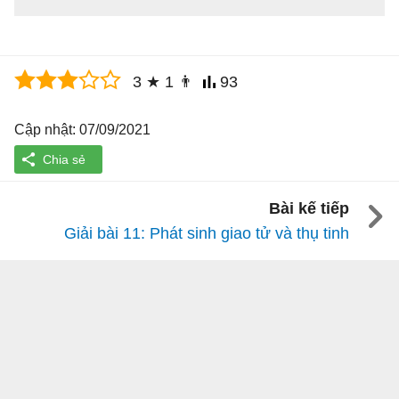
3
★
1
👨
93
Cập nhật: 07/09/2021
Bài kế tiếp
Giải bài 11: Phát sinh giao tử và thụ tinh