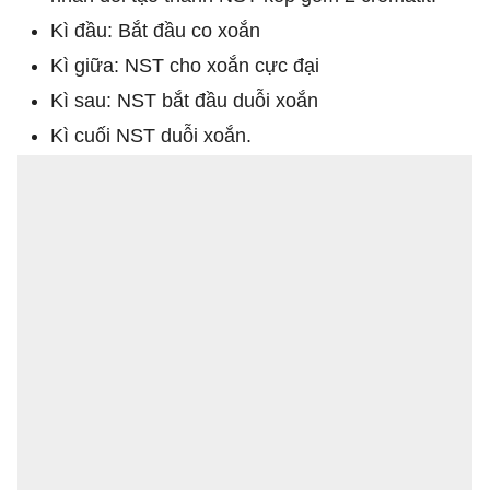
Kì đầu: Bắt đầu co xoắn
Kì giữa: NST cho xoắn cực đại
Kì sau: NST bắt đầu duỗi xoắn
Kì cuối NST duỗi xoắn.