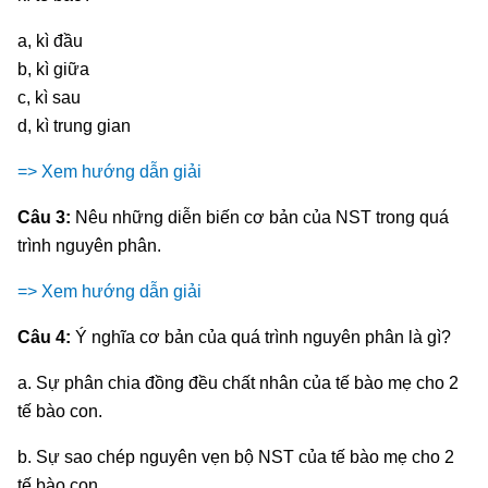
a, kì đầu
b, kì giữa
c, kì sau
d, kì trung gian
=> Xem hướng dẫn giải
Câu 3:
Nêu những diễn biến cơ bản của NST trong quá
trình nguyên phân.
=> Xem hướng dẫn giải
Câu 4:
Ý nghĩa cơ bản của quá trình nguyên phân là gì?
a. Sự phân chia đồng đều chất nhân của tế bào mẹ cho 2
tế bào con.
b. Sự sao chép nguyên vẹn bộ NST của tế bào mẹ cho 2
tế bào con.