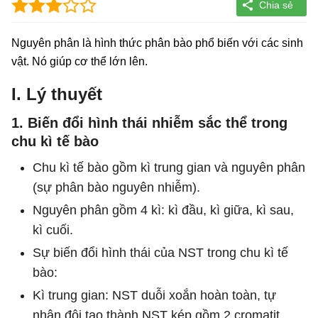
Nguyên phân là hình thức phân bào phổ biến với các sinh
vật. Nó giúp cơ thể lớn lên.
I. Lý thuyết
1. Biến đổi hình thái nhiễm sắc thể trong
chu kì tế bào
Chu kì tế bào gồm kì trung gian và nguyên phân
(sự phân bào nguyên nhiễm).
Nguyên phân gồm 4 kì: kì đầu, kì giữa, kì sau,
kì cuối.
Sự biến đổi hình thái của NST trong chu kì tế
bào:
Kì trung gian: NST duỗi xoắn hoàn toàn, tự
nhân đôi tạo thành NST kép gồm 2 cromatit.