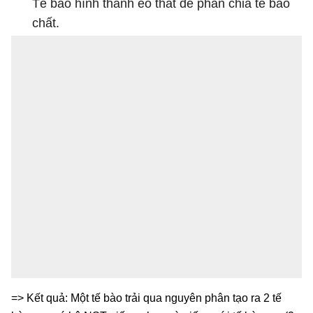
Tế bào hình thành eo thắt để phân chia tế bào
chất.
=> Kết quả: Một tế bào trải qua nguyên phân tạo ra 2 tế