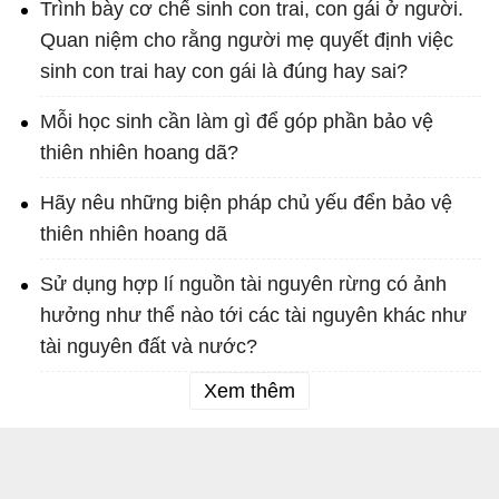
Trình bày cơ chế sinh con trai, con gái ở người.
Quan niệm cho rằng người mẹ quyết định việc
sinh con trai hay con gái là đúng hay sai?
Mỗi học sinh cần làm gì để góp phần bảo vệ
thiên nhiên hoang dã?
Hãy nêu những biện pháp chủ yếu đển bảo vệ
thiên nhiên hoang dã
Sử dụng hợp lí nguồn tài nguyên rừng có ảnh
hưởng như thể nào tới các tài nguyên khác như
tài nguyên đất và nước?
Xem thêm