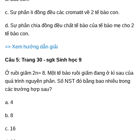
c. Sự phân li đồng đều các cromatit về 2 tế bào con.
d. Sự phân chia đồng đều chất tế bào của tế bào mẹ cho 2
tế bào con.
=> Xem hướng dẫn giải
Câu 5: Trang 30 - sgk Sinh học 9
Ở ruồi giấm 2n= 8. Một tế bào ruồi giấm đang ở kì sau của
quá trình nguyên phân. Số NST đó bằng bao nhiêu trong
các trường hợp sau?
a. 4
b. 8
c. 16