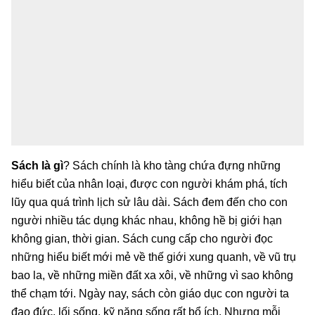
Sách là gì
? Sách chính là kho tàng chứa đựng những
hiểu biết của nhân loại, được con người khám phá, tích
lũy qua quá trình lịch sử lâu dài. Sách đem đến cho con
người nhiều tác dụng khác nhau, không hề bị giới hạn
không gian, thời gian. Sách cung cấp cho người đọc
những hiểu biết mới mẻ về thế giới xung quanh, về vũ trụ
bao la, về những miền đất xa xôi, về những vì sao không
thể chạm tới. Ngày nay, sách còn giáo dục con người ta
đạo đức, lối sống, kỹ năng sống rất bổ ích. Nhưng mỗi