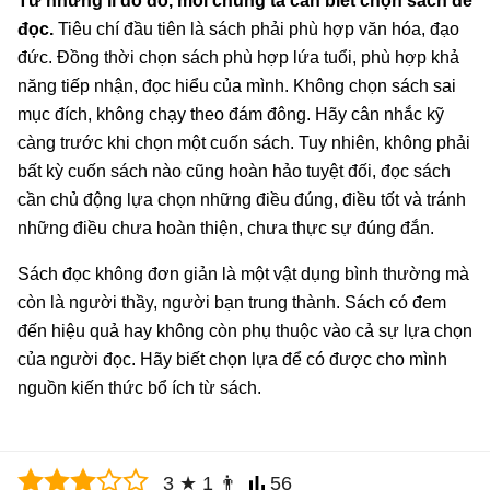
Từ những lí do đó, mõi chúng ta cần biết chọn sách để
đọc.
Tiêu chí đầu tiên là sách phải phù hợp văn hóa, đạo
đức. Đồng thời chọn sách phù hợp lứa tuổi, phù hợp khả
năng tiếp nhận, đọc hiểu của mình. Không chọn sách sai
mục đích, không chạy theo đám đông. Hãy cân nhắc kỹ
càng trước khi chọn một cuốn sách. Tuy nhiên, không phải
bất kỳ cuốn sách nào cũng hoàn hảo tuyệt đối, đọc sách
cần chủ động lựa chọn những điều đúng, điều tốt và tránh
những điều chưa hoàn thiện, chưa thực sự đúng đắn.
Sách đọc không đơn giản là một vật dụng bình thường mà
còn là người thầy, người bạn trung thành. Sách có đem
đến hiệu quả hay không còn phụ thuộc vào cả sự lựa chọn
của người đọc. Hãy biết chọn lựa để có được cho mình
nguồn kiến thức bổ ích từ sách.
3
★
1
👨
56