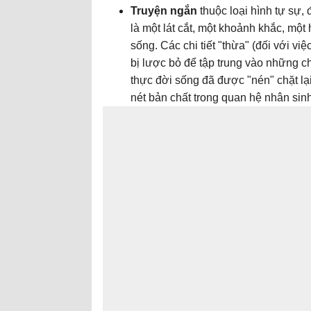
Truyện ngắn
thuộc loại hình tự sự,
là một lát cắt, một khoảnh khắc, một
sống. Các chi tiết "thừa" (đối với việ
bị lược bỏ để tập trung vào những ch
thực đời sống đã được "nén" chặt lạ
nét bản chất trong quan hệ nhân sin