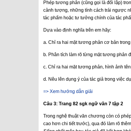
Phép tương phản (cũng gọi là đối lập) tro
cảnh tượng, những tính cách trái ngược n
tác phẩm hoặc tư tưởng chính của tác ph
Dựa vào định nghĩa trên em hãy:
a. Chỉ ra hai mặt tương phản cơ bản trong
b. Phân tích làm rõ từng mặt tương phản đ
c. Chỉ ra hai mặt tương phản, hình ảnh tê
d. Nêu lên dụng ý của tác giả trong việc 
=> Xem hướng dẫn giải
Câu 3: Trang 82 sgk ngữ văn 7 tập 2
Trong nghệ thuật văn chương còn có phép tă
cao hơn chi tiết trước), qua đó làm rõ th