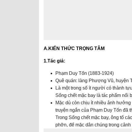
A.KIẾN THỨC TRỌNG TÂM
1.Tác giả:
Phạm Duy Tốn (1883-1924)
Quê quán: làng Phượng Vũ, huyện T
Là một trong số ít người có thành tựu
Sống chết mặc bay là tác phẩm nổi b
Mặc dù còn chịu ít nhiều ảnh hưởn
truyện ngắn của Phạm Duy Tốn đã thi
Trong Sống chết mặc bay, ông tố cáo 
phỡn, để mặc dân chúng trong cảnh 