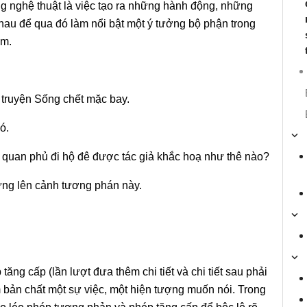
ng nghệ thuật là việc tạo ra những hành động, những
hau để qua đó làm nổi bật một ý tưởng bộ phận trong
ẩm.
 truyện Sống chết mặc bay.
ó.
n quan phủ đi hộ đê được tác giả khắc hoạ như thê nào?
dựng lên cảnh tương phán này.
ng cấp (lần lượt đưa thêm chi tiết và chi tiết sau phải
êm bản chất một sự việc, một hiện tượng muốn nói. Trong