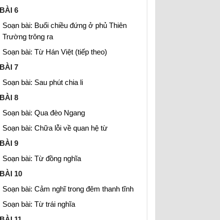
BÀI 6
Soạn bài: Buổi chiều đứng ở phủ Thiên
Trường trông ra
Soạn bài: Từ Hán Việt (tiếp theo)
BÀI 7
Soạn bài: Sau phút chia li
BÀI 8
Soạn bài: Qua đèo Ngang
Soạn bài: Chữa lỗi về quan hệ từ
BÀI 9
Soạn bài: Từ đồng nghĩa
BÀI 10
Soạn bài: Cảm nghĩ trong đêm thanh tĩnh
Soạn bài: Từ trái nghĩa
BÀI 11