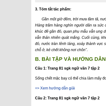
3. Tóm tắt tác phẩm:
Gần một giờ đêm, trời mưa tầm tã, nướ
Hàng trăm hàng nghìn người dân ra sức c
khúc đê gần đó, quan phụ mẫu vẫn ung d
vẫn thản nhiên quát mắng. Cuối cùng, khi
đó, nước tràn lênh láng, xoáy thành vực 
chỗ ở, kẻ chết không nơi chôn".
B. BÀI TẬP VÀ HƯỚNG DẪN 
Câu 1: Trang 81 sgk ngữ văn 7 tập 2
Sống chết mặc bay có thể chia làm mấy đ
=> Xem hướng dẫn giải
Câu 2: Trang 81 sgk ngữ văn 7 tập 2