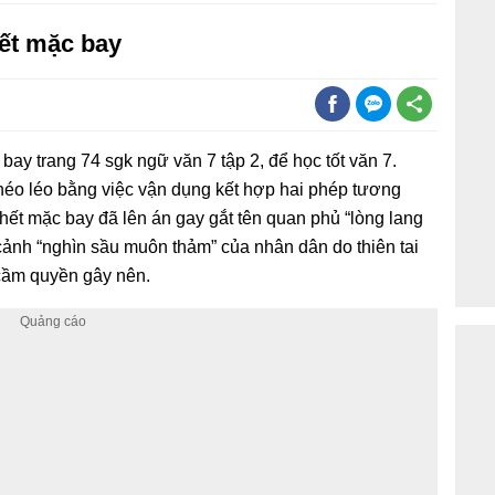
hết mặc bay
bay trang 74 sgk ngữ văn 7 tập 2, để học tốt văn 7.
khéo léo bằng việc vận dụng kết hợp hai phép tương
hết mặc bay đã lên án gay gắt tên quan phủ “lòng lang
cảnh “nghìn sầu muôn thảm” của nhân dân do thiên tai
 cầm quyền gây nên.