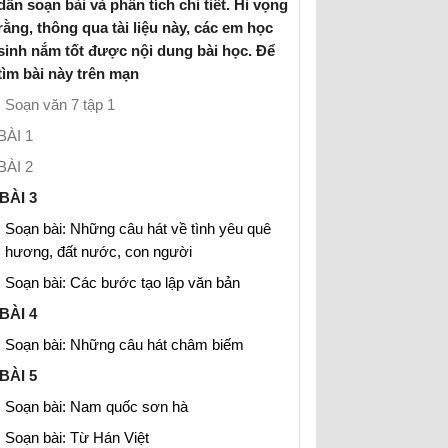
dẫn soạn bài và phân tích chi tiết. Hi vọng
rằng, thông qua tài liệu này, các em học
sinh nắm tốt được nội dung bài học. Để
tìm bài này trên mạn
Soạn văn 7 tập 1
BÀI 1
BÀI 2
BÀI 3
Soạn bài: Những câu hát về tình yêu quê
hương, đất nước, con người
Soạn bài: Các bước tạo lập văn bản
BÀI 4
Soạn bài: Những câu hát châm biếm
BÀI 5
Soạn bài: Nam quốc sơn hà
Soạn bài: Từ Hán Việt