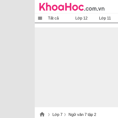
Tất cả
Lớp 12
Lớp 11
Lớp 7
Ngữ văn 7 tập 2