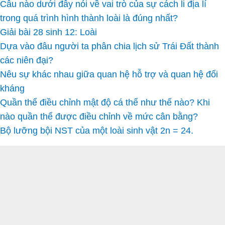
Câu nào dưới đây nói về vai trò của sự cách li địa lí
trong quá trình hình thành loài là đúng nhất?
Giải bài 28 sinh 12: Loài
Dựa vào đâu người ta phân chia lịch sử Trái Đất thành
các niên đại?
Nêu sự khác nhau giữa quan hệ hỗ trợ và quan hệ đối
kháng
Quần thể điều chỉnh mật độ cá thể như thế nào? Khi
nào quần thể được điều chỉnh về mức cân bằng?
Bộ lưỡng bội NST của một loài sinh vật 2n = 24.