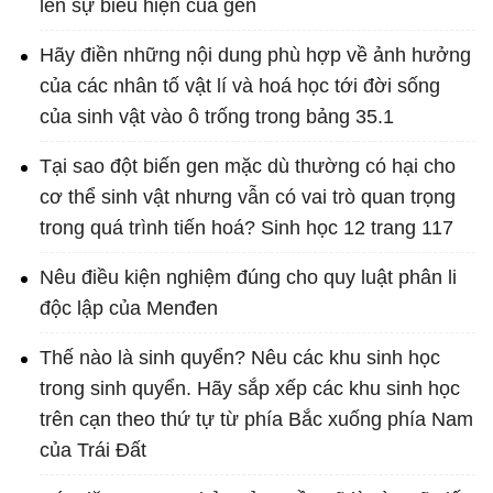
lên sự biểu hiện của gen
Hãy điền những nội dung phù hợp về ảnh hưởng
của các nhân tố vật lí và hoá học tới đời sống
của sinh vật vào ô trống trong bảng 35.1
Tại sao đột biến gen mặc dù thường có hại cho
cơ thể sinh vật nhưng vẫn có vai trò quan trọng
trong quá trình tiến hoá? Sinh học 12 trang 117
Nêu điều kiện nghiệm đúng cho quy luật phân li
độc lập của Menđen
Thế nào là sinh quyển? Nêu các khu sinh học
trong sinh quyển. Hãy sắp xếp các khu sinh học
trên cạn theo thứ tự từ phía Bắc xuống phía Nam
của Trái Đất