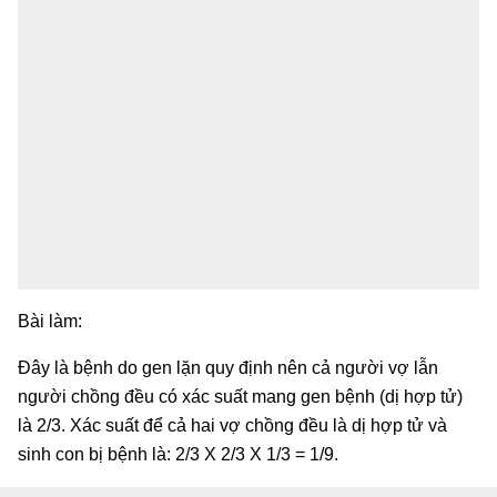
Bài làm:
Đây là bệnh do gen lặn quy định nên cả người vợ lẫn
người chồng đều có xác suất mang gen bệnh (dị hợp tử)
là 2/3. Xác suất để cả hai vợ chồng đều là dị hợp tử và
sinh con bị bệnh là: 2/3 X 2/3 X 1/3 = 1/9.