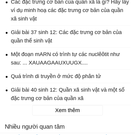
Các đặc trưng cơ bản của quần xã là gì? Hãy lấy
ví dụ minh hoạ các đặc trưng cơ bản của quần
xã sinh vật
Giải bài 37 sinh 12: Các đặc trưng cơ bản của
quần thể sinh vật
Một đoạn mARN có trình tự các nuclêôtit như
sau: ... XAUAAGAAUXUUGX....
Quá trình di truyền ở mức độ phân tử
Giải bài 40 sinh 12: Quần xã sinh vật và một số
đặc trưng cơ bản của quần xã
Xem thêm
Nhiều người quan tâm