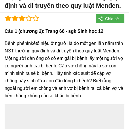
định và di truyền theo quy luật Menđen.
Câu 1 (chương 2): Trang 66 - sgk Sinh học 12
Bệnh phêninkêtô niệu ở người là do một gen lặn nằm trên
NST thường quy định và di truyền theo quy luật Menđen.
Một người đàn ông có cô em gái bị bệnh lấy một người vợ
có người anh trai bị bệnh. Cặp vợ chồng này lo sợ con
mình sinh ra sẽ bị bệnh. Hãy tính xác suất để cặp vợ
chồng này sinh đứa con đầu lòng bị bệnh? Biết rằng,
ngoài người em chồng và anh vợ bị bệnh ra, cả bên vợ và
bên chồng không còn ai khác bị bệnh.