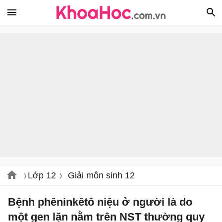
Lớp 12
Giải môn sinh 12
Bệnh phêninkêtô niệu ở người là do
một gen lặn nằm trên NST thường quy