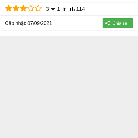
3
★
1
👨
114
Cập nhật: 07/09/2021