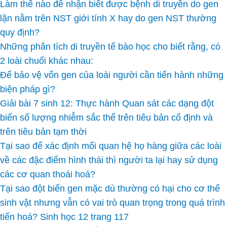
Làm thế nào để nhận biết được bệnh di truyền do gen
lặn nằm trên NST giới tính X hay do gen NST thường
quy định?
Những phân tích di truyền tế bào học cho biết rằng, có
2 loài chuối khác nhau:
Để bảo vệ vốn gen của loài người cần tiến hành những
biện pháp gì?
Giải bài 7 sinh 12: Thực hành Quan sát các dạng đột
biến số lượng nhiễm sắc thể trên tiêu bản cố định và
trên tiêu bản tạm thời
Tại sao để xác định mối quan hệ họ hàng giữa các loài
về các đặc điểm hình thái thì người ta lại hay sử dụng
các cơ quan thoái hoá?
Tại sao đột biến gen mặc dù thường có hại cho cơ thể
sinh vật nhưng vẫn có vai trò quan trọng trong quá trình
tiến hoá? Sinh học 12 trang 117