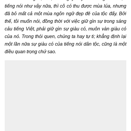
tiếng nói như vậy nữa, thì cô có thu được mùa lúa, nhưng
đã bỏ mất cả một mùa ngôn ngữ đẹp đẽ của tộc đấy. Bởi
thế, tôi muốn nói, đồng thời với việc giữ gìn sự trong sáng
cảu tiếng Việt, phải giữ gìn sự giàu có, muôn vàn giàu có
của nó. Trong thói quen, chúng ta hay tự ti; khẳng định lại
một lần nữa sự giàu có của tiếng nói dân tộc, cũng là một
điều quan trọng chứ sao.