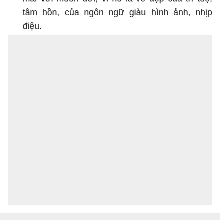
tâm hồn, của ngôn ngữ giàu hình ảnh, nhịp
điệu.