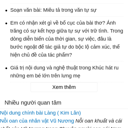
Soạn văn bài: Miêu tả trong văn tự sự
Em có nhận xét gì về bố cục của bài thơ? Ánh
trăng có sự kết hợp giữa tự sự với trữ tình. Trong
dòng diễn biến của thời gian, sự việc, đâu là
bước ngoặt để tác giả tự do bộc lộ cảm xúc, thể
hiện chủ đề của tác phẩm?
Giá trị nội dung và nghệ thuật trong Khúc hát ru
những em bé lớn trên lưng mẹ
Xem thêm
Nhiều người quan tâm
Nội dung chính bài Làng ( Kim Lân)
Nỗi oan của nhân vật Vũ Nương
Nỗi oan khuất và cái