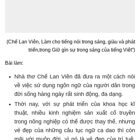
(Chế Lan Viên, Làm cho tiếng nói trong sáng, giàu và phát
triển,
trong Giữ gìn sự trong sáng của tiếng Việt”)
Bài làm:
Nhà thơ Chế Lan Viên đã đưa ra một cách nói
về việc sử dụng ngôn ngữ của người dân trong
đời sống hàng ngày rất sinh động, đa dạng.
Thời nay, với sự phát triển của khoa học kĩ
thuật, nhiều kinh nghiệm sản xuất cổ truyền
trong nông nghiệp có thể được thay thế, nhưng
vẻ đẹp của những câu tục ngữ ca dao thì còn
mãi với muôn đời, vì nó là vẻ đẹp của trí tuệ,