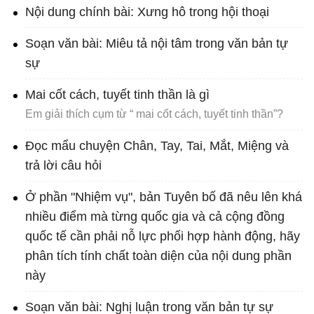
Nội dung chính bài: Xưng hô trong hội thoại
Soạn văn bài: Miêu tả nội tâm trong văn bản tự
sự
Mai cốt cách, tuyết tinh thần là gì
Em giải thích cụm từ “ mai cốt cách, tuyết tinh thần”?
Đọc mẩu chuyện Chân, Tay, Tai, Mắt, Miệng và
trả lời câu hỏi
Ở phần "Nhiệm vụ", bản Tuyên bố đã nêu lên khá
nhiều điểm mà từng quốc gia và cả cộng đồng
quốc tế cần phải nỗ lực phối hợp hành động, hãy
phân tích tính chất toàn diện của nội dung phần
này
Soạn văn bài: Nghị luận trong văn bản tự sự