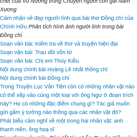
chết của Vũ Nương trong Chuyện người con gái Nam
Xương
Cảm nhận vẻ đẹp người lính qua bài thơ Đồng chí của
Chính Hữu
Phân tích hình ảnh người lính trong bài
Đồng chí
Soạn văn bài: Kiểm tra về thơ và truyện hiện đại
Soạn văn bài: Trau dồi vốn từ
Soạn văn bài: Chị em Thúy Kiều
Nội dung chính bài Hoàng Lê nhất thống chí
Nội dung chính bài Đồng chí
Trong Truyện Lục Vân Tiên còn có những nhân vật nào
có thể xếp vào cùng một loại với ông Ngư ở đoạn trích
này? Họ có những đặc điểm chung gì? Tác giả muôn
gửi gắm ý tưởng nào thông qua các nhân vật đó?
Phát biểu cảm nghĩ về một trong hai nhân vật: anh
thanh niên, ông hoạ sĩ