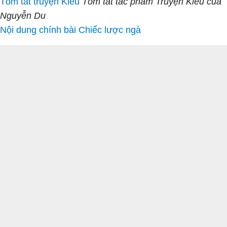
Tóm tắt truyện Kiều
Tóm tắt tác phẩm Truyện Kiều của
Nguyễn Du
Nội dung chính bài Chiếc lược ngà