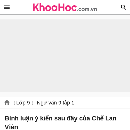
Lớp 9
Ngữ văn 9 tập 1
Bình luận ý kiến sau đây của Chế Lan
Viên