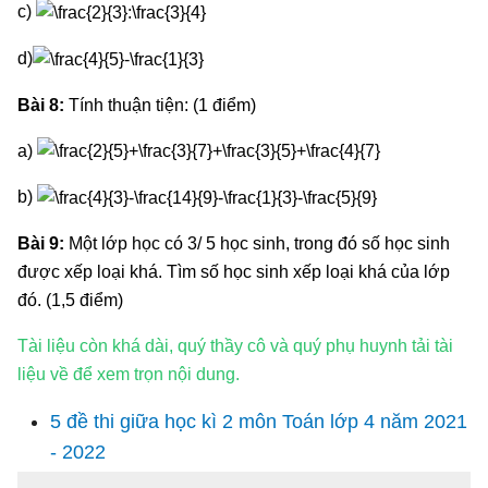
c)
d)
Bài 8:
Tính thuận tiện: (1 điểm)
a)
b)
Bài 9:
Một lớp học có 3/ 5 học sinh, trong đó số học sinh
được xếp loại khá. Tìm số học sinh xếp loại khá của lớp
đó. (1,5 điểm)
Tài liệu còn khá dài, quý thầy cô và quý phụ huynh tải tài
liệu về để xem trọn nội dung.
5 đề thi giữa học kì 2 môn Toán lớp 4 năm 2021
- 2022