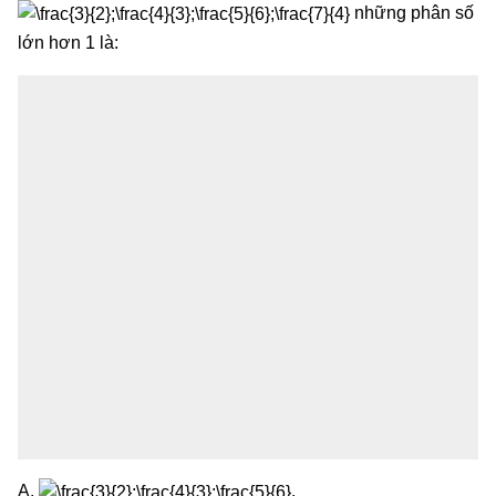
những phân số
lớn hơn 1 là:
A.
.