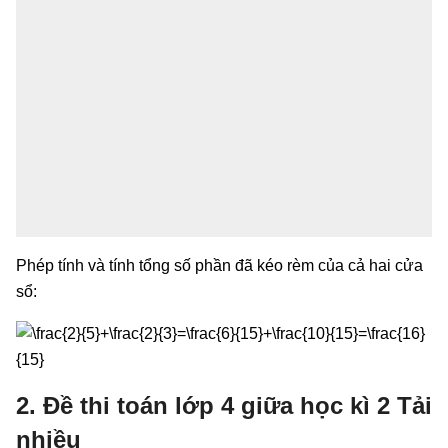
Phép tính và tính tổng số phần đã kéo rèm của cả hai cửa
sổ:
2. Đề thi toán lớp 4 giữa học kì 2 Tải
nhiều