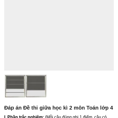
Đáp án Đề thi giữa học kì 2 môn Toán lớp 4
I. Phần trắc nghiệm:
(Mỗi câu đúng ghi 1 điểm, câu có