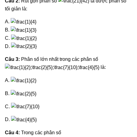
Câu 2:
Rút gọn phân số
ta được phân số
tối giản là:
A.
B.
C.
D.
Câu 3:
Phân số lớn nhất trong các phân số
là:
A.
B.
C.
D.
Câu 4:
Trong các phân số