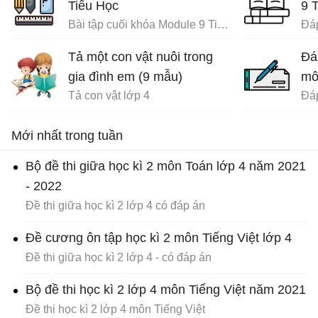
Tiểu Học
9 
Bài tập cuối khóa Module 9 Tiểu Học đầy đủ
Tả một con vật nuôi trong
Đá
gia đình em (9 mẫu)
mô
Tả con vật lớp 4
Mới nhất trong tuần
Bộ đề thi giữa học kì 2 môn Toán lớp 4 năm 2021
- 2022
Đề thi giữa học kì 2 lớp 4 có đáp án
Đề cương ôn tập học kì 2 môn Tiếng Việt lớp 4
Đề thi giữa học kì 2 lớp 4 - có đáp án
Bộ đề thi học kì 2 lớp 4 môn Tiếng Việt năm 2021
Đề thi học kì 2 lớp 4 môn Tiếng Việt