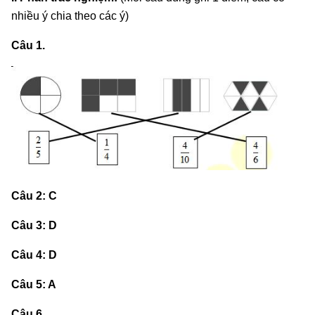
nhiều ý chia theo các ý)
Câu 1.
Câu 2: C
Câu 3: D
Câu 4: D
Câu 5: A
Câu 6