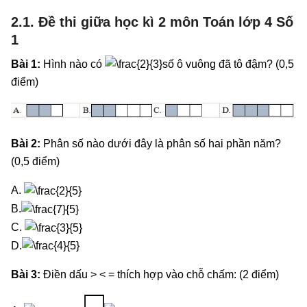
2.1. Đề thi giữa học kì 2 môn Toán lớp 4 Số
1
Bài 1:
Hình nào có
số ô vuông đã tô đậm? (0,5
điểm)
Bài 2:
Phân số nào dưới đây là phân số hai phần năm?
(0,5 điểm)
A.
B.
C.
D.
Bài 3:
Điền dấu > < = thích hợp vào chỗ chấm: (2 điểm)
□