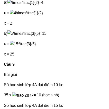
a)
x =
x = 2
b)
x =
x = 25
Câu 9
Bài giải
Số học sinh lớp 4A đạt điểm 10 là:
35 x
= 10 (học sinh)
Số học sinh lớp 4A đạt điểm 15 là: