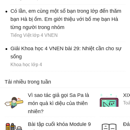
Có lần, em cùng một số bạn trong lớp đến thăm
bạn Hà bị ốm. Em giới thiệu với bố mẹ bạn Hà
từng người trong nhóm
Tiếng Việt lớp 4 VNEN
Giải Khoa học 4 VNEN bài 29: Nhiệt cần cho sự
sống
Khoa học lớp 4
Tải nhiều trong tuần
Vì sao tác giả gọi Sa Pa là
XI
món quà kì diệu của thiên
Toá
nhiên?
Ôn tập tiếng Việt lớp 4
Bài tập cuối khóa Module 9
Đá