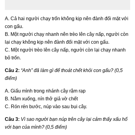
A. Cả hai người chạy trốn không kịp nên đành đối mặt với
con gấu.
B. Một người chạy nhanh nên trèo lên cây nấp, người còn
lại chạy không kịp nên đành đối mặt với con gấu.
C. Một người trèo lên cây nấp, người còn lại chạy nhanh
bỏ trốn.
Câu 2:
“Anh” đã làm gì để thoát chết khỏi con gấu? (0,5
điểm)
A. Giấu mình trong nhánh cây rậm rạp
B. Nằm xuống, nín thở giả vờ chết
C. Rón rén bước, núp vào sau bụi cây.
Câu 3:
Vì sao người bạn núp trên cây lại cảm thấy xấu hổ
với bạn của mình? (0,5 điểm)