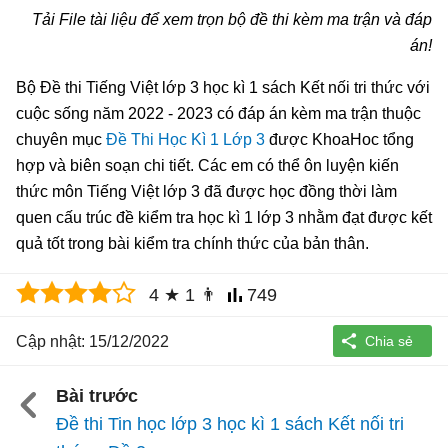
Tải File tài liệu để xem trọn bộ đề thi kèm ma trận và đáp
án!
Bộ Đề thi Tiếng Việt lớp 3 học kì 1 sách Kết nối tri thức với
cuộc sống năm 2022 - 2023 có đáp án kèm ma trận thuộc
chuyên mục
Đề Thi Học Kì 1 Lớp 3
được KhoaHoc tổng
hợp và biên soạn chi tiết. Các em có thể ôn luyện kiến
thức môn Tiếng Việt lớp 3 đã được học đồng thời làm
quen cấu trúc đề kiểm tra học kì 1 lớp 3 nhằm đạt được kết
quả tốt trong bài kiểm tra chính thức của bản thân.
4
★
1
👨
749
Cập nhật: 15/12/2022
Bài trước
Đề thi Tin học lớp 3 học kì 1 sách Kết nối tri