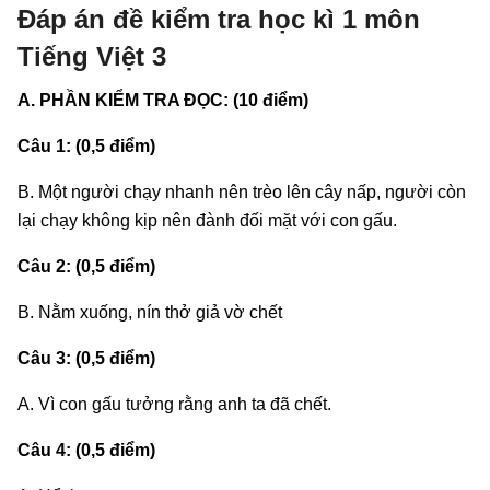
Đáp án đề kiểm tra học kì 1 môn
Tiếng Việt 3
A. PHẦN KIỂM TRA ĐỌC: (10 điểm)
Câu 1: (0,5 điểm)
B. Một người chạy nhanh nên trèo lên cây nấp, người còn
lại chạy không kịp nên đành đối mặt với con gấu.
Câu 2: (0,5 điểm)
B. Nằm xuống, nín thở giả vờ chết
Câu 3: (0,5 điểm)
A. Vì con gấu tưởng rằng anh ta đã chết.
Câu 4: (0,5 điểm)