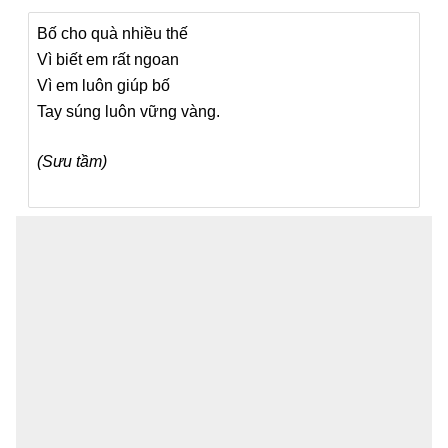
Bố cho quà nhiều thế
Vì biết em rất ngoan
Vì em luôn giúp bố
Tay súng luôn vững vàng.
(Sưu tầm)