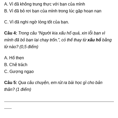
A. Vì đã không trung thực với bạn của mình
B. Vì đã bỏ rơi bạn của mình trong lúc gặp hoạn nạn
C. Vì đã nghi ngờ lòng tốt của bạn.
Câu 4:
Trong câu “Người kia xấu hổ quá, xin lỗi bạn vì
mình đã bỏ bạn lại chạy trốn.”, có thể thay từ
xấu hổ
bằng
từ nào? (0,5 điểm)
A. Hổ thẹn
B. Chê trách
C. Gượng ngạo
Câu 5:
Qua câu chuyện, em rút ra bài học gì cho bản
thân? (1 điểm)
........................................................................................................
.......