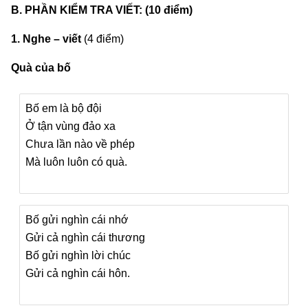
B. PHẦN KIỂM TRA VIẾT: (10 điểm)
1. Nghe – viết
(4 điểm)
Quà của bố
Bố em là bộ đội
Ở tận vùng đảo xa
Chưa lần nào về phép
Mà luôn luôn có quà.
Bố gửi nghìn cái nhớ
Gửi cả nghìn cái thương
Bố gửi nghìn lời chúc
Gửi cả nghìn cái hôn.