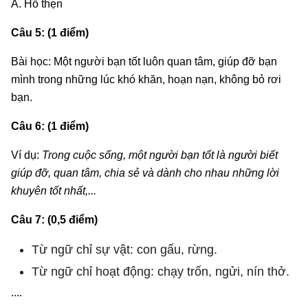
A. Hổ thẹn
Câu 5: (1 điểm)
Bài học: Một người bạn tốt luôn quan tâm, giúp đỡ bạn
mình trong những lúc khó khăn, hoạn nạn, không bỏ rơi
bạn.
Câu 6: (1 điểm)
Ví dụ:
Trong cuộc sống, một người bạn tốt là người biết
giúp đỡ, quan tâm, chia sẻ và dành cho nhau những lời
khuyên tốt nhất,...
Câu 7: (0,5 điểm)
Từ ngữ chỉ sự vật: con gấu, rừng.
Từ ngữ chỉ hoạt động: chạy trốn, ngửi, nín thở.
....