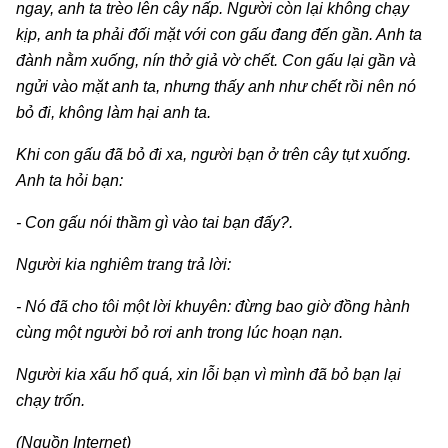
ngay, anh ta trèo lên cây nấp. Người còn lại không chạy
kịp, anh ta phải đối mặt với con gấu đang đến gần. Anh ta
đành nằm xuống, nín thở giả vờ chết. Con gấu lại gần và
ngửi vào mặt anh ta, nhưng thấy anh như chết rồi nên nó
bỏ đi, không làm hại anh ta.
Khi con gấu đã bỏ đi xa, người bạn ở trên cây tụt xuống.
Anh ta hỏi bạn:
- Con gấu nói thầm gì vào tai bạn đấy?.
Người kia nghiêm trang trả lời:
- Nó đã cho tôi một lời khuyên: đừng bao giờ đồng hành
cùng một người bỏ rơi anh trong lúc hoạn nạn.
Người kia xấu hổ quá, xin lỗi bạn vì mình đã bỏ bạn lại
chạy trốn.
(Nguồn Internet)