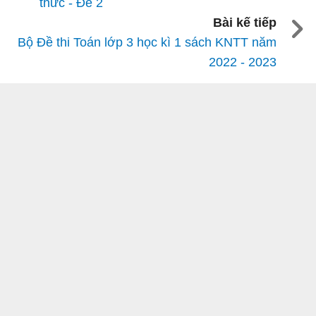
thức - Đề 2
Bài kế tiếp
Bộ Đề thi Toán lớp 3 học kì 1 sách KNTT năm
2022 - 2023