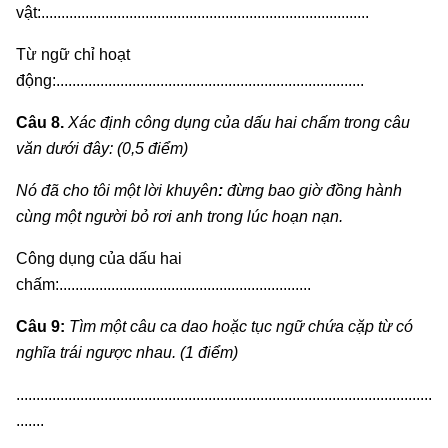
vật:..................................................................................
Từ ngữ chỉ hoạt
động:.............................................................................
Câu 8.
Xác định công dụng của dấu hai chấm trong câu
văn dưới đây: (0,5 điểm)
Nó đã cho tôi một lời khuyên
:
đừng bao giờ đồng hành
cùng một người bỏ rơi anh trong lúc hoạn nạn.
Công dụng của dấu hai
chấm:...............................................................
Câu 9:
Tìm một câu ca dao hoặc tục ngữ chứa cặp từ có
nghĩa trái ngược nhau. (1 điểm)
........................................................................................................
.......