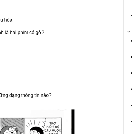
u hỏa.
h là hai phím có gờ?
hững dạng thông tin nào?