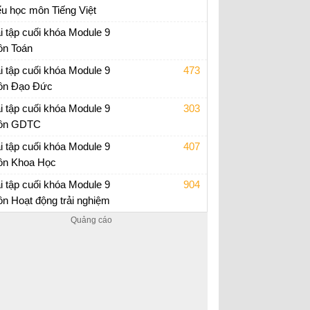
ểu học môn Tiếng Việt
p án trắc nghiệm Module 9 Tiểu học
i tập cuối khóa Module 9
n Toán
i tập cuối khóa Module 9 Tiểu Học
i tập cuối khóa Module 9
473
n Đạo Đức
i tập cuối khóa Module 9 Tiểu Học
i tập cuối khóa Module 9
303
ôn GDTC
i tập cuối khóa Module 9 Tiểu Học
i tập cuối khóa Module 9
407
n Khoa Học
i tập cuối khóa Module 9 Tiểu Học
i tập cuối khóa Module 9
904
n Hoạt động trải nghiệm
i tập cuối khóa Module 9 Tiểu Học