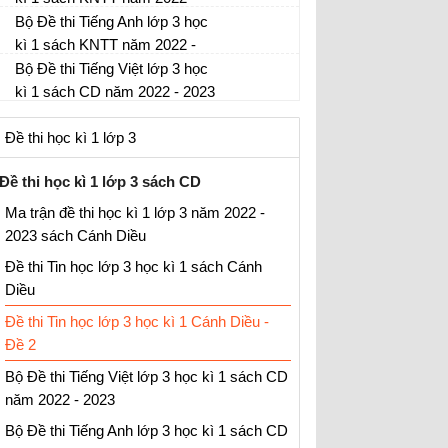
2023
Bộ Đề thi Tiếng Anh lớp 3 học
Đề thi học kì 1 môn Tiếng Việt lớp 3 có đáp
kì 1 sách KNTT năm 2022 -
án
2023
Bộ Đề thi Tiếng Việt lớp 3 học
Đề thi học kì 1 môn Tiếng Anh lớp 3 có đáp
kì 1 sách CD năm 2022 - 2023
án
Đề thi học kì 1 môn Tiếng Việt lớp 3 có đáp
Đề thi học kì 1 lớp 3
án
Đề thi học kì 1 lớp 3 sách CD
Ma trận đề thi học kì 1 lớp 3 năm 2022 -
2023 sách Cánh Diều
Đề thi Tin học lớp 3 học kì 1 sách Cánh
Diều
Đề thi Tin học lớp 3 học kì 1 Cánh Diều -
Đề 2
Bộ Đề thi Tiếng Việt lớp 3 học kì 1 sách CD
năm 2022 - 2023
Bộ Đề thi Tiếng Anh lớp 3 học kì 1 sách CD