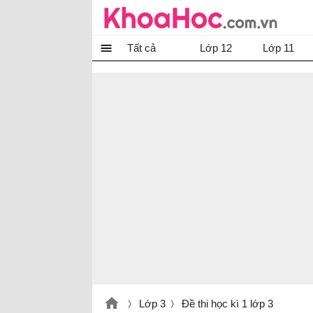
Tất cả
Lớp 12
Lớp 11
Lớp 3
Đề thi học kì 1 lớp 3