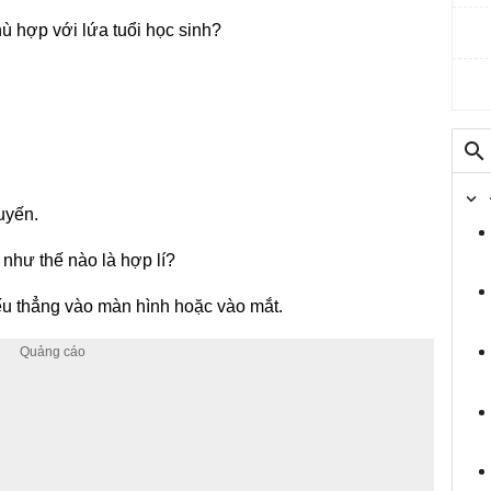
hù hợp với lứa tuổi học sinh?
uyến.
 như thế nào là hợp lí?
ếu thẳng vào màn hình hoặc vào mắt.