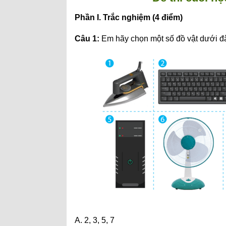
Phần I. Trắc nghiệm (4 điểm)
Câu 1:
Em hãy chọn một số đồ vật dưới đ
A. 2, 3, 5, 7