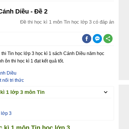
 Cánh Diều - Đề 2
Đề thi học kì 1 môn Tin học lớp 3 có đáp án
hi Tin học lớp 3 học kì 1 sách Cánh Diều năm học
ôn thi học kì 1 đạt kết quả tốt.
ánh Diều
 nối tri thức
 kì 1 lớp 3 môn Tin
 lớp 3
c kì 1 môn Tin học lớp 3