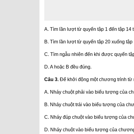
A. Tìm lần lượt từ quyển tập 1 đến tập 14 
B. Tìm lần lượt từ quyển tập 20 xuống tập
C. Tìm ngẫu nhiên đến khi được quyển tậ
D. A hoặc B đều đúng.
Câu 3.
Để khởi động một chương trình từ
A. Nháy chuột phải vào biểu tượng của ch
B. Nháy chuột trái vào biểu tượng của chư
C. Nháy đúp chuột vào biểu tượng của chư
D. Nháy chuột vào biểu tượng của chương 