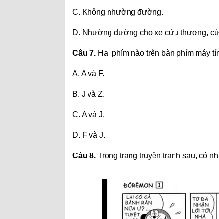
C. Không nhường đường.
D. Nhường đường cho xe cứu thương, cứ
Câu 7.
Hai phím nào trên bàn phím máy tín
A. A và F.
B. J và Z.
C. A và J.
D. F và J.
Câu 8.
Trong trang truyện tranh sau, có n