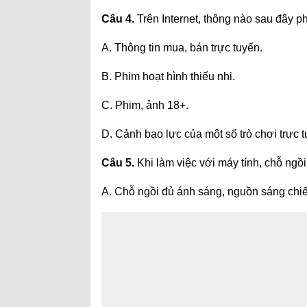
Câu 4.
Trên Internet, thông nào sau đây p
A. Thông tin mua, bán trực tuyến.
B. Phim hoạt hình thiếu nhi.
C. Phim, ảnh 18+.
D. Cảnh bạo lực của một số trò chơi trực t
Câu 5.
Khi làm việc với máy tính, chỗ ngồi
A. Chỗ ngồi đủ ánh sáng, nguồn sáng chi