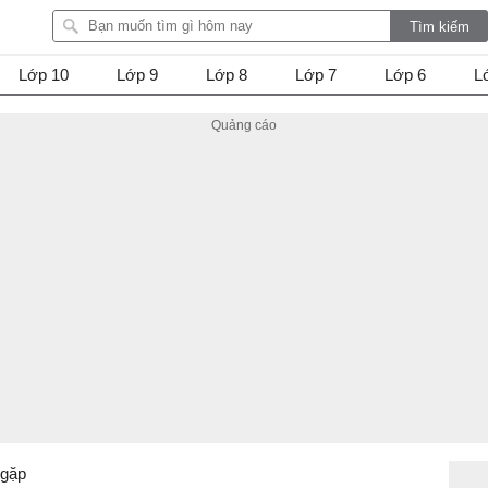
Lớp 10
Lớp 9
Lớp 8
Lớp 7
Lớp 6
L
 gặp