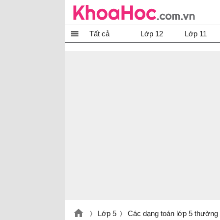
Tất cả
Lớp 12
Lớp 11
Lớp 5
Các dạng toán lớp 5 thường