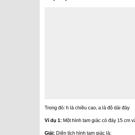
Trong đó: h là chiều cao, a là độ dài đáy
Ví dụ 1:
Một hình tam giác có đáy 15 cm và
Giải:
Diện tích hình tam giác là: