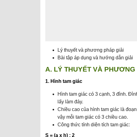
Lý thuyết và phương pháp giải
Bài tập áp dụng và hướng dẫn giải
A. LÝ THUYẾT VÀ PHƯƠNG 
1. Hình tam giác
Hình tam giác có 3 cạnh, 3 đỉnh. Đỉn
lấy làm đáy.
Chiều cao của hình tam giác là đoạn
vậy mỗi tam giác có 3 chiều cao.
Công thức tính diện tích tam giác:
S = (a x h) : 2