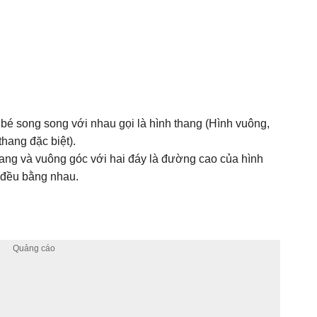
 bé song song với nhau gọi là hình thang (Hình vuông,
thang đặc biệt).
hang và vuông góc với hai đáy là đường cao của hình
 đều bằng nhau.