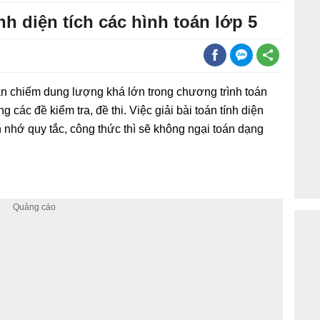
nh diện tích các hình toán lớp 5
toán chiếm dung lượng khá lớn trong chương trình toán
 các đề kiểm tra, đề thi. Việc giải bài toán tính diện
n nhớ quy tắc, công thức thì sẽ không ngại toán dạng