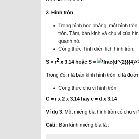
3. Hình tròn
Trong hình học phẳng, một hình tròn
tròn. Tâm, bán kính và chu vi của hì
quanh nó.
Công thức Tính diện tích hình tròn:
2
S = r
x 3,14 hoặc S =
x
Trong đó: r là bán kính hình tròn, d là đườ
Công thức chu vi hình tròn:
C = r x 2 x 3,14 hay c = d x 3,14
Ví dụ 3
: Một miếng bìa hình tròn có chu vi
Giải :
Bán kính miếng bìa là :