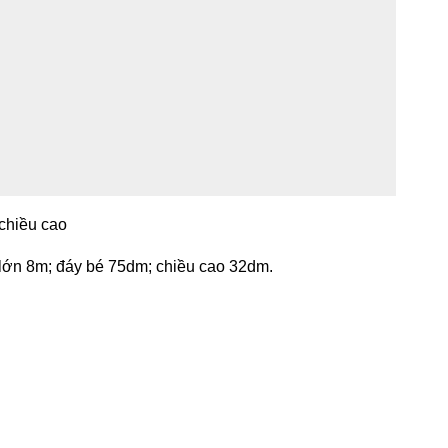
 chiều cao
y lớn 8m; đáy bé 75dm; chiều cao 32dm.