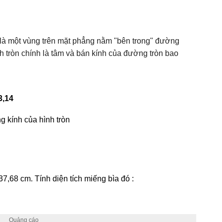
 là một vùng trên mặt phẳng nằm "bên trong" đường
nh tròn chính là tâm và bán kính của đường tròn bao
3,14
ng kính của hình tròn
 37,68 cm. Tính diện tích miếng bìa đó :