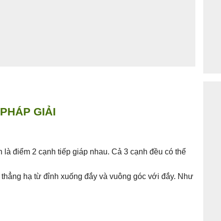
PHÁP GIẢI
h là điểm 2 cạnh tiếp giáp nhau. Cả 3 cạnh đều có thể
 thẳng hạ từ đỉnh xuống đắy và vuông góc với đắy. Như