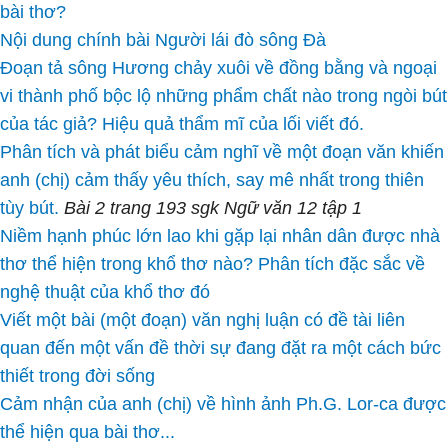
bài thơ?
Nội dung chính bài Người lái đò sông Đà
Đoạn tả sông Hương chảy xuôi về đồng bằng và ngoại
vi thành phố bộc lộ những phẩm chất nào trong ngòi bút
của tác giả? Hiệu quả thẩm mĩ của lối viết đó.
Phân tích và phát biểu cảm nghĩ về một đoạn văn khiến
anh (chị) cảm thấy yêu thích, say mê nhất trong thiên
tùy bút.
Bài 2 trang 193 sgk Ngữ văn 12 tập 1
Niềm hạnh phúc lớn lao khi gặp lại nhân dân được nhà
thơ thể hiện trong khổ thơ nào? Phân tích đặc sắc về
nghệ thuật của khổ thơ đó
Viết một bài (một đoạn) văn nghị luận có đề tài liên
quan đến một vấn đề thời sự đang đặt ra một cách bức
thiết trong đời sống
Cảm nhận của anh (chị) về hình ảnh Ph.G. Lor-ca được
thể hiện qua bài thơ...