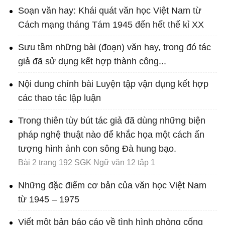
Soạn văn hay: Khái quát văn học Việt Nam từ
Cách mạng tháng Tám 1945 đến hết thế kỉ XX
Sưu tầm những bài (đoạn) văn hay, trong đó tác
giả đã sử dụng kết hợp thành công...
Nội dung chính bài Luyện tập vận dụng kết hợp
các thao tác lập luận
Trong thiên tùy bút tác giả đã dùng những biện
pháp nghệ thuật nào để khắc họa một cách ấn
tượng hình ảnh con sông Đà hung bạo.
Bài 2 trang 192 SGK Ngữ văn 12 tập 1
Những đặc điểm cơ bản của văn học Việt Nam
từ 1945 – 1975
Viết một bản báo cáo về tình hình phòng cống