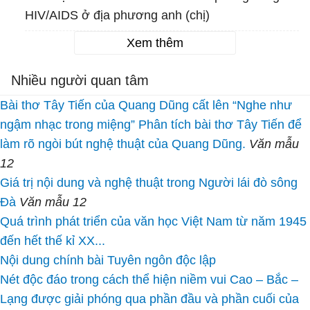
HIV/AIDS ở địa phương anh (chị)
Xem thêm
Nhiều người quan tâm
Bài thơ Tây Tiến của Quang Dũng cất lên “Nghe như
ngậm nhạc trong miệng” Phân tích bài thơ Tây Tiến để
làm rõ ngòi bút nghệ thuật của Quang Dũng.
Văn mẫu
12
Giá trị nội dung và nghệ thuật trong Người lái đò sông
Đà
Văn mẫu 12
Quá trình phát triển của văn học Việt Nam từ năm 1945
đến hết thế kỉ XX...
Nội dung chính bài Tuyên ngôn độc lập
Nét độc đáo trong cách thể hiện niềm vui Cao – Bắc –
Lạng được giải phóng qua phần đầu và phần cuối của