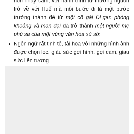
hồn nhạy cảm, với hành trình từ thượng nguồn
trở về với Huế mà mỗi bước đi là một bước
trưởng thành để từ
một cô gái Di-gan phóng
khoáng và man dại
đã trở thành
một người mẹ
phù sa của một vùng văn hóa xứ sở.
Ngôn ngữ rất tinh tế, tài hoa với những hình ảnh
được chọn lọc, giàu sức gợi hình, gợi cảm, giàu
sức liên tưởng