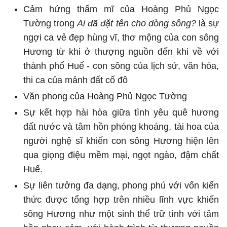
Cảm hứng thẩm mĩ của Hoàng Phủ Ngọc
Tường trong
Ai đã đặt tên cho dòng sông?
là sự
ngợi ca vẻ đẹp hùng vĩ, thơ mộng của con sông
Hương từ khi ở thượng nguồn đến khi về với
thành phố Huế - con sông của lịch sử, văn hóa,
thi ca của mảnh đất cố đô
Văn phong của Hoàng Phủ Ngọc Tường
Sự kết hợp hài hòa giữa tình yêu quê hương
đất nước và tâm hồn phóng khoáng, tài hoa của
người nghệ sĩ khiến con sông Hương hiện lên
qua giọng điệu mềm mại, ngọt ngào, đậm chất
Huế.
Sự liên tưởng đa dạng, phong phú với vốn kiến
thức được tổng hợp trên nhiều lĩnh vực khiến
sông Hương như một sinh thể trữ tình với tâm