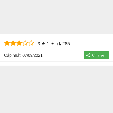
3
★
1
👨
285
Cập nhật: 07/09/2021