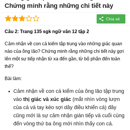
Chứng minh rằng những chi tiết này
Câu 2: Trang 135 sgk ngữ văn 12 tập 2
Cảm nhận về con cá kiếm tập trung vào những giác quan
nào của ông lão? Chứng minh rằng những chi tiết này gợi
lên một sự tiếp nhận từ xa đến gần, từ bộ phận đến toàn
thể?
Bài làm:
Cảm nhận về con cá kiếm của ông lão tập trung
vào
thị giác và xúc giác
(mắt nhìn vòng lượn
của cá và tay kéo sợi dây điều khiến cá) đây
cũng mới là sự cảm nhận gián tiếp và cuối cùng
đến vòng thứ ba ông mới nhìn thấy con cá.