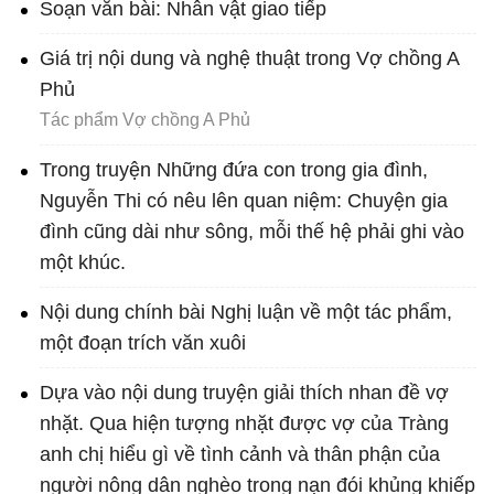
Soạn văn bài: Nhân vật giao tiếp
Giá trị nội dung và nghệ thuật trong Vợ chồng A
Phủ
Tác phẩm Vợ chồng A Phủ
Trong truyện Những đứa con trong gia đình,
Nguyễn Thi có nêu lên quan niệm: Chuyện gia
đình cũng dài như sông, mỗi thế hệ phải ghi vào
một khúc.
Nội dung chính bài Nghị luận về một tác phẩm,
một đoạn trích văn xuôi
Dựa vào nội dung truyện giải thích nhan đề vợ
nhặt. Qua hiện tượng nhặt được vợ của Tràng
anh chị hiểu gì về tình cảnh và thân phận của
người nông dân nghèo trong nạn đói khủng khiếp