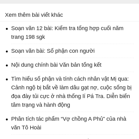
Xem thêm bài viết khác
Soạn văn 12 bài: Kiểm tra tổng hợp cuối năm
trang 198 sgk
Soạn văn bài: Số phận con người
Nội dung chính bài Văn bản tổng kết
Tìm hiểu số phận và tính cách nhân vật Mị qua:
Cảnh ngộ bị bắt về làm dâu gạt nợ, cuộc sống bị
đọa đày tủi cực ở nhà thống lí Pá Tra. Diễn biến
tâm trạng và hành động
Phân tích tác phẩm “Vợ chồng A Phủ” của nhà
văn Tô Hoài