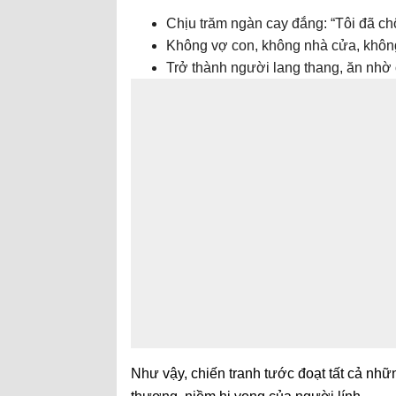
Chịu trăm ngàn cay đắng: “Tôi đã chô
Không vợ con, không nhà cửa, không
Trở thành người lang thang, ăn nhờ 
Như vậy, chiến tranh tước đoạt tất cả nhữn