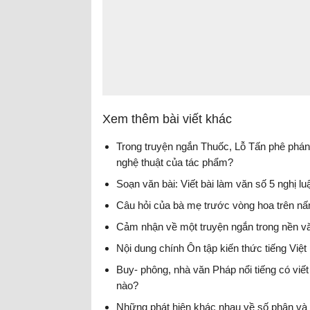
Xem thêm bài viết khác
Trong truyện ngắn Thuốc, Lỗ Tấn phê phán
nghệ thuật của tác phẩm?
Soạn văn bài: Viết bài làm văn số 5 nghị l
Câu hỏi của bà mẹ trước vòng hoa trên nấm
Cảm nhận về một truyện ngắn trong nền văn
Nội dung chính Ôn tập kiến thức tiếng Việt
Buy- phông, nhà văn Pháp nổi tiếng có viết
nào?
Những phát hiện khác nhau về số phận và 