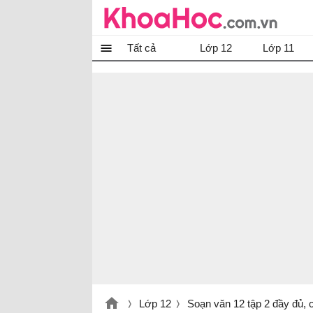
Tất cả
Lớp 12
Lớp 11
Lớp 12
Soạn văn 12 tập 2 đầy đủ, 