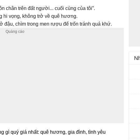
n chân trên đất người... cuối cùng của tôi”.
 hi vọng, không trở về quê hương.
ở đậu, chìm trong men rượu để trốn tránh quá khứ.
Nh
g gì quý giá nhất: quê hương, gia đình, tình yêu