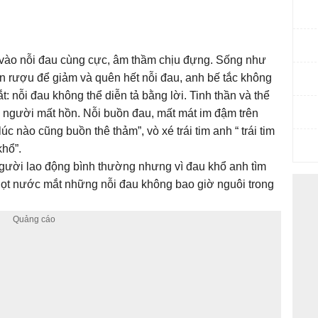
i vào nỗi đau cùng cực, âm thầm chịu đựng. Sống như
n rượu để giảm và quên hết nỗi đau, anh bế tắc không
: nỗi đau không thể diễn tả bằng lời. Tinh thần và thể
 người mất hồn. Nỗi buồn đau, mất mát im đậm trên
c nào cũng buồn thê thảm”, vò xé trái tim anh “ trái tim
khổ”.
người lao động bình thường nhưng vì đau khổ anh tìm
ọt nước mắt những nỗi đau không bao giờ nguôi trong