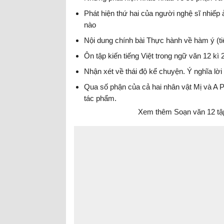
Phát hiện thứ hai của người nghệ sĩ nhiếp 
nào
Nội dung chính bài Thực hành về hàm ý (ti
Ôn tập kiến tiếng Việt trong ngữ văn 12 kì 
Nhận xét về thái độ kể chuyện. Ý nghĩa lời
Qua số phận của cả hai nhân vật Mị và A Ph
tác phẩm.
Xem thêm Soạn văn 12 tập