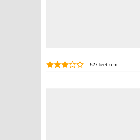
527 lượt xem