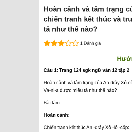
Hoàn cảnh và tâm trạng củ
chiến tranh kết thúc và t
tả như thế nào?
1 Đánh giá
Hướn
Câu 1: Trang 124 sgk ngữ văn 12 tập 2
Hoàn cảnh và tâm trạng của An-đrây Xô-cô-
Va-ni-a được miêu tả như thế nào?
Bài làm:
Hoàn cảnh:
Chiến tranh kết thúc An -đrây Xô -lô -cốp: