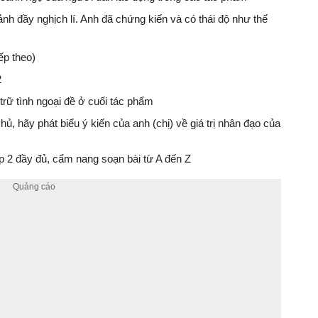
ảnh đầy nghịch lí. Anh đã chứng kiến và có thái độ như thế
ếp theo)
2
 trữ tình ngoại đề ở cuối tác phẩm
ủ, hãy phát biểu ý kiến của anh (chị) về giá trị nhân đạo của
 2 đầy đủ, cẩm nang soạn bài từ A đến Z