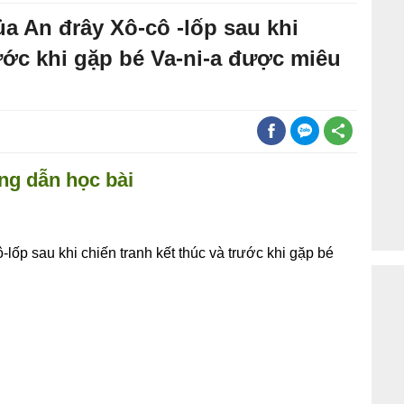
a An đrây Xô-cô -lốp sau khi
rước khi gặp bé Va-ni-a được miêu
g dẫn học bài
lốp sau khi chiến tranh kết thúc và trước khi gặp bé