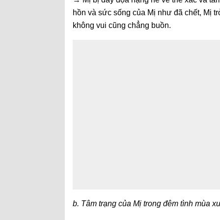
hồn và sức sống của Mị như đã chết, Mị trở
không vui cũng chẳng buồn.
b. Tâm trạng của Mị trong đêm tình mùa x