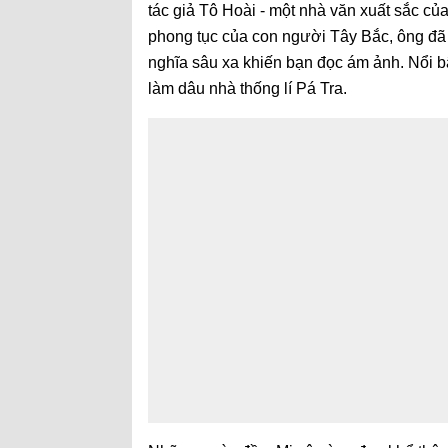
tác giả Tô Hoài - một nhà văn xuất sắc củ
phong tục của con người Tây Bắc, ông đã
nghĩa sâu xa khiến bạn đọc ám ảnh. Nổi bậ
làm dâu nhà thống lí Pá Tra.