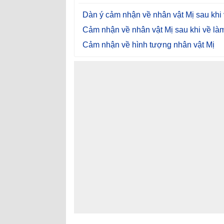
Dàn ý cảm nhận về nhân vật Mị sau khi 
Cảm nhận về nhân vật Mị sau khi về làm
Cảm nhận về hình tượng nhân vật Mị