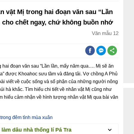
 vật Mị trong hai đoạn văn sau “Lần
n cho chết ngay, chứ không buồn nhớ
Văn mẫu 12
g hai đoạn văn sau “Lần lần, mấy năm qua…. Mị sẽ ăn
ữa” được Khoahoc sưu tầm và đăng tải. Vợ chồng A Phủ
oài viết về cuộc sống và số phận của những người nông
i hà khắc. Tìm hiểu chi tiết về nhân vật Mị cũng như
tìm hiểu cảm nhận về hình tượng nhân vật Mị qua bài văn
 trong đêm tình mùa xuân
 làm dâu nhà thống lí Pá Tra