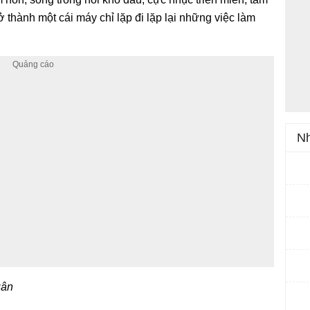
 thành một cái máy chỉ lặp đi lặp lại những việc làm
Nh
uân