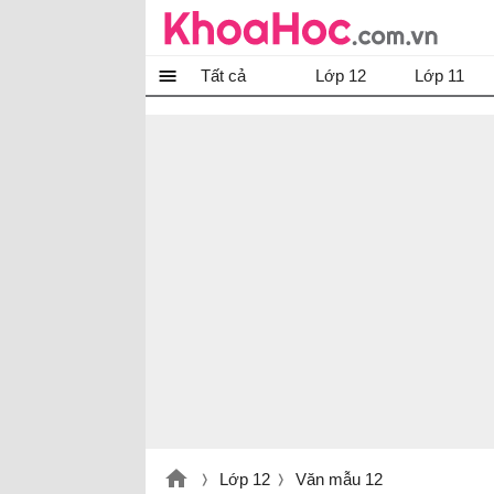
Tất cả
Lớp 12
Lớp 11
Lớp 12
Văn mẫu 12