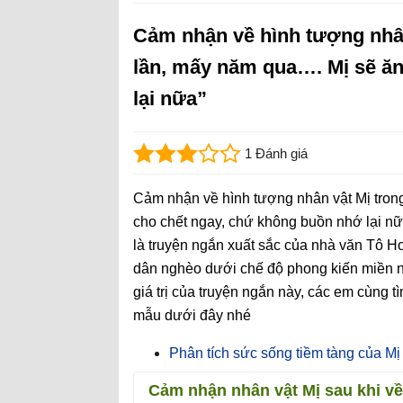
Cảm nhận về hình tượng nhân
lần, mấy năm qua…. Mị sẽ ă
lại nữa”
1 Đánh giá
Cảm nhận về hình tượng nhân vật Mị tron
cho chết ngay, chứ không buồn nhớ lại n
là truyện ngắn xuất sắc của nhà văn Tô H
dân nghèo dưới chế độ phong kiến miền nú
giá trị của truyện ngắn này, các em cùng 
mẫu dưới đây nhé
Phân tích sức sống tiềm tàng của Mị
Cảm nhận nhân vật Mị sau khi về