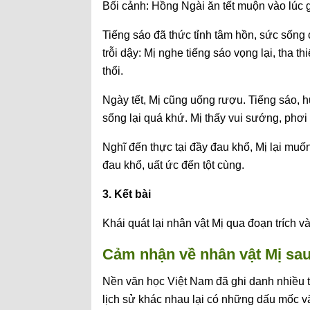
Bối cảnh: Hồng Ngài ăn tết muộn vào lúc gi
Tiếng sáo đã thức tỉnh tâm hồn, sức sống 
trỗi dậy: Mị nghe tiếng sáo vọng lại, tha t
thổi.
Ngày tết, Mị cũng uống rượu. Tiếng sáo, 
sống lại quá khứ. Mị thấy vui sướng, phơi
Nghĩ đến thực tại đầy đau khổ, Mị lại muố
đau khổ, uất ức đến tột cùng.
3. Kết bài
Khái quát lại nhân vật Mị qua đoạn trích 
Cảm nhận về nhân vật Mị sau 
Nền văn học Việt Nam đã ghi danh nhiều t
lịch sử khác nhau lại có những dấu mốc v