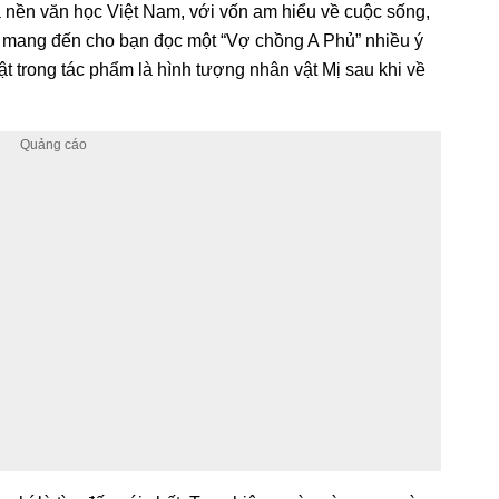
a nền văn học Việt Nam, với vốn am hiểu về cuộc sống,
 mang đến cho bạn đọc một “Vợ chồng A Phủ” nhiều ý
t trong tác phẩm là hình tượng nhân vật Mị sau khi về