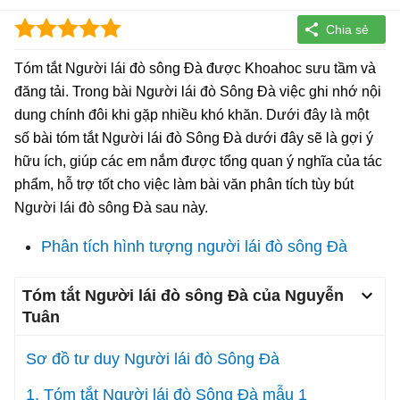
Tóm tắt Người lái đò sông Đà được Khoahoc sưu tầm và
đăng tải. Trong bài Người lái đò Sông Đà việc ghi nhớ nội
dung chính đôi khi gặp nhiều khó khăn. Dưới đây là một
số bài tóm tắt Người lái đò Sông Đà dưới đây sẽ là gợi ý
hữu ích, giúp các em nắm được tổng quan ý nghĩa của tác
phẩm, hỗ trợ tốt cho việc làm bài văn phân tích tùy bút
Người lái đò sông Đà sau này.
Phân tích hình tượng người lái đò sông Đà
Tóm tắt Người lái đò sông Đà của Nguyễn
Tuân
Sơ đồ tư duy Người lái đò Sông Đà
1. Tóm tắt Người lái đò Sông Đà mẫu 1