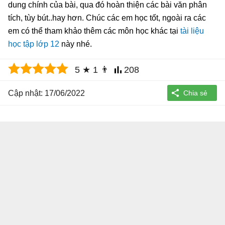
dung chính của bài, qua đó hoàn thiện các bài văn phân
tích, tùy bút..hay hơn. Chúc các em học tốt, ngoài ra các
em có thể tham khảo thêm các môn học khác tại
tài liệu
học tập lớp 12
này nhé.
5
★
1
👨
208
Cập nhật: 17/06/2022