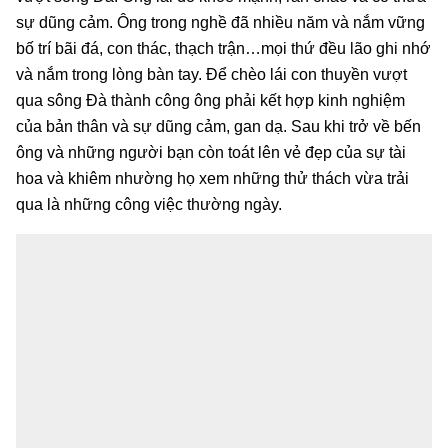
sự dũng cảm. Ông trong nghề đã nhiều năm và nắm vững
bố trí bãi đá, con thác, thạch trận…mọi thứ đều lão ghi nhớ
và nắm trong lòng bàn tay. Để chèo lái con thuyền vượt
qua sông Đà thành công ông phải kết hợp kinh nghiệm
của bản thân và sự dũng cảm, gan dạ. Sau khi trở về bến
ông và những người bạn còn toát lên vẻ đẹp của sự tài
hoa và khiêm nhường họ xem những thử thách vừa trải
qua là những công việc thường ngày.