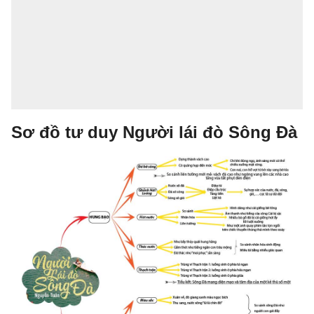
Sơ đồ tư duy Người lái đò Sông Đà