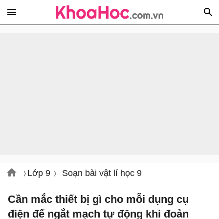
Lớp 9
Soạn bài vật lí học 9
Cần mắc thiết bị gì cho mỗi dụng cụ
điện để ngắt mạch tự động khi đoản