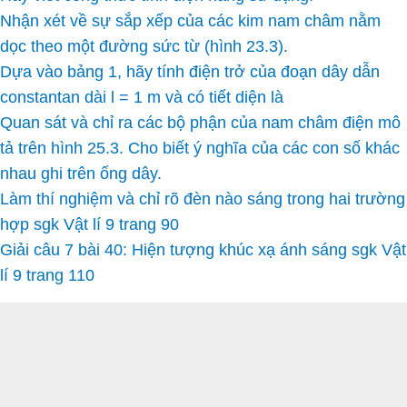
Nhận xét về sự sắp xếp của các kim nam châm nằm
dọc theo một đường sức từ (hình 23.3).
Dựa vào bảng 1, hãy tính điện trở của đoạn dây dẫn
constantan dài l = 1 m và có tiết diện là
Quan sát và chỉ ra các bộ phận của nam châm điện mô
tả trên hình 25.3. Cho biết ý nghĩa của các con số khác
nhau ghi trên ống dây.
Làm thí nghiệm và chỉ rõ đèn nào sáng trong hai trường
hợp sgk Vật lí 9 trang 90
Giải câu 7 bài 40: Hiện tượng khúc xạ ánh sáng sgk Vật
lí 9 trang 110