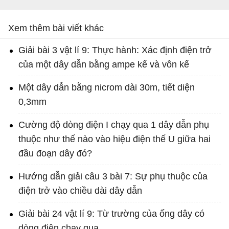
Xem thêm bài viết khác
Giải bài 3 vật lí 9: Thực hành: Xác định điện trở
của một dây dẫn bằng ampe kế và vôn kế
Một dây dẫn bằng nicrom dài 30m, tiết diện
0,3mm
Cường độ dòng điện I chạy qua 1 dây dẫn phụ
thuộc như thế nào vào hiệu điện thế U giữa hai
đầu đoạn dây đó?
Hướng dẫn giải câu 3 bài 7: Sự phụ thuộc của
điện trở vào chiều dài dây dẫn
Giải bài 24 vật lí 9: Từ trường của ống dây có
dòng điện chạy qua