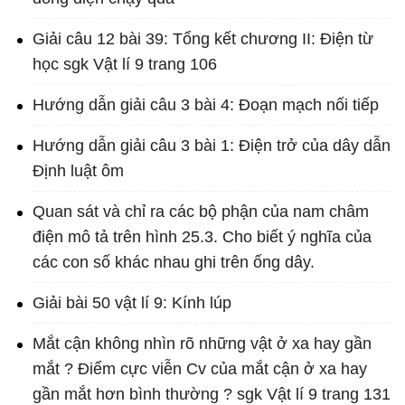
Giải câu 12 bài 39: Tổng kết chương II: Điện từ
học sgk Vật lí 9 trang 106
Hướng dẫn giải câu 3 bài 4: Đoạn mạch nối tiếp
Hướng dẫn giải câu 3 bài 1: Điện trở của dây dẫn
Định luật ôm
Quan sát và chỉ ra các bộ phận của nam châm
điện mô tả trên hình 25.3. Cho biết ý nghĩa của
các con số khác nhau ghi trên ống dây.
Giải bài 50 vật lí 9: Kính lúp
Mắt cận không nhìn rõ những vật ở xa hay gần
mắt ? Điểm cực viễn Cv của mắt cận ở xa hay
gần mắt hơn bình thường ? sgk Vật lí 9 trang 131