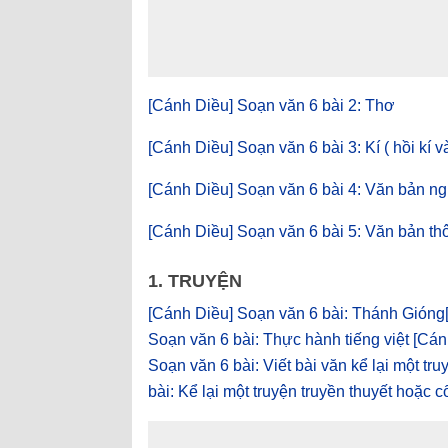
[Cánh Diều] Soạn văn 6 bài 2: Thơ
[Cánh Diều] Soạn văn 6 bài 3: Kí ( hồi kí và
[Cánh Diều] Soạn văn 6 bài 4: Văn bản ng
[Cánh Diều] Soạn văn 6 bài 5: Văn bản thô
1. TRUYỆN
[Cánh Diều] Soạn văn 6 bài: Thánh Gióng
Soạn văn 6 bài: Thực hành tiếng việt
[Cán
Soạn văn 6 bài: Viết bài văn kể lại một tru
bài: Kể lại một truyện truyền thuyết hoặc cổ