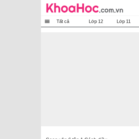
Tất cả
Lớp 12
Lớp 11