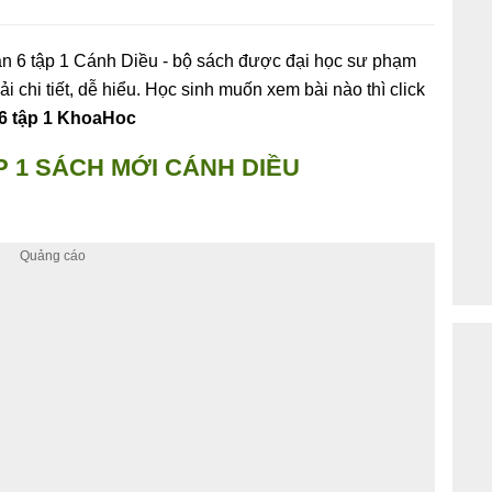
ăn 6 tập 1 Cánh Diều - bộ sách được đại học sư phạm
i chi tiết, dễ hiểu. Học sinh muốn xem bài nào thì click
6 tập 1 KhoaHoc
P 1 SÁCH MỚI CÁNH DIỀU