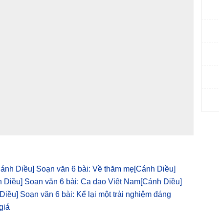
Cánh Diều] Soạn văn 6 bài: Về thăm mẹ
[Cánh Diều]
 Diều] Soạn văn 6 bài: Ca dao Việt Nam
[Cánh Diều]
Diều] Soạn văn 6 bài: Kể lại một trải nghiệm đáng
giá