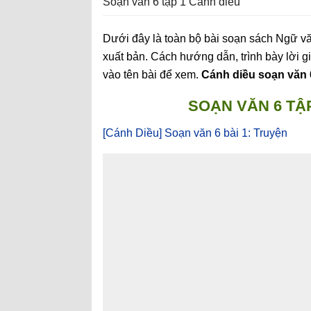
Soạn văn 6 tập 1 Cánh diều
Dưới đây là toàn bộ bài soạn sách Ngữ v
xuất bản. Cách hướng dẫn, trình bày lời giả
vào tên bài để xem.
Cánh diều soạn văn 
SOẠN VĂN 6 TẬ
[Cánh Diều] Soạn văn 6 bài 1: Truyện