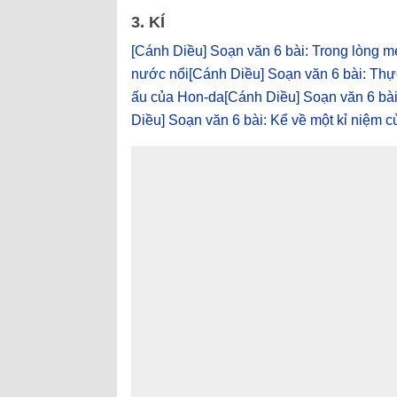
3. KÍ
[Cánh Diều] Soạn văn 6 bài: Trong lòng m
nước nổi
[Cánh Diều] Soạn văn 6 bài: Thực
ấu của Hon-da
[Cánh Diều] Soạn văn 6 bài:
Diều] Soạn văn 6 bài: Kể về một kỉ niệm c