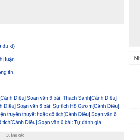
 du kí)
Nh
hị luận
ng tin
[Cánh Diều] Soạn văn 6 bài: Thạch Sanh
[Cánh Diều]
h Diều] Soạn văn 6 bài: Sự tích Hồ Gươm
[Cánh Diều]
yện truyền thuyết hoặc cổ tích
[Cánh Diều] Soạn văn 6
 tích
[Cánh Diều] Soạn văn 6 bài: Tự đánh giá