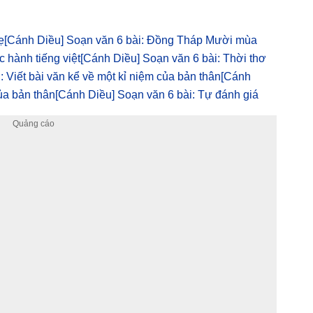
ẹ
[Cánh Diều] Soạn văn 6 bài: Đồng Tháp Mười mùa
 hành tiếng việt
[Cánh Diều] Soạn văn 6 bài: Thời thơ
 Viết bài văn kể về một kỉ niệm của bản thân
[Cánh
ủa bản thân
[Cánh Diều] Soạn văn 6 bài: Tự đánh giá