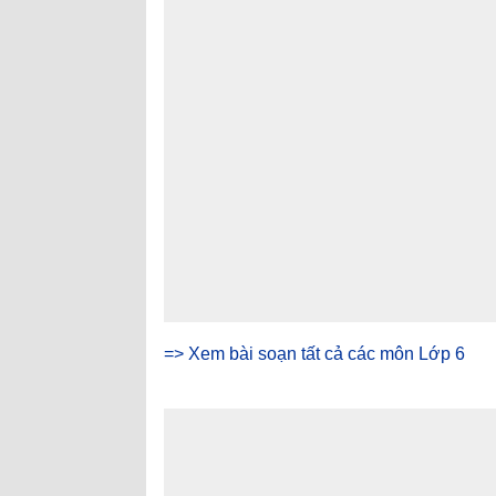
=> Xem bài soạn tất cả các môn Lớp 6