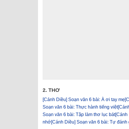
2. THƠ
[Cánh Diều] Soạn văn 6 bài: À ơi tay mẹ
[
Soạn văn 6 bài: Thực hành tiếng việt
[Cánh
Soạn văn 6 bài: Tập làm thơ lục bát
[Cánh 
nhớ
[Cánh Diều] Soạn văn 6 bài: Tự đánh 