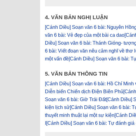
4. VĂN BẢN NGHỊ LUẬN
[Cánh Diều] Soạn văn 6 bài: Nguyên Hồn
văn 6 bài: Vẻ đẹp của một bài ca dao
[Cánh
Diều] Soạn văn 6 bài: Thánh Gióng- tượn
6 bài: Viết đoạn văn nêu cảm nghĩ về thơ l
một vấn đề
[Cánh Diều] Soạn văn 6 bài: T
5. VĂN BẢN THÔNG TIN
[Cánh Diều] Soạn văn 6 bài: Hồ Chí Minh
Diễn biến Chiến dịch Điện Biên Phủ
[Cánh
Soạn văn 6 bài: Giờ Trái Đất
[Cánh Diều] S
kiện lịch sử
[Cánh Diều] Soạn văn 6 bài: T
thuyết minh thuật lại một sự kiện
[Cánh Diề
I
[Cánh Diều] Soạn văn 6 bài: Tự đánh giá 