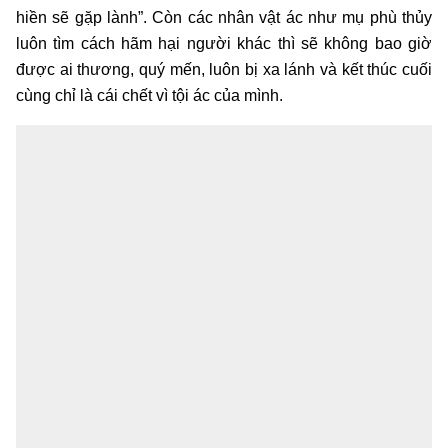
hiền sẽ gặp lành”. Còn các nhân vật ác như mụ phù thủy
luôn tìm cách hãm hại người khác thì sẽ không bao giờ
được ai thương, quý mến, luôn bị xa lánh và kết thúc cuối
cùng chỉ là cái chết vì tội ác của mình.