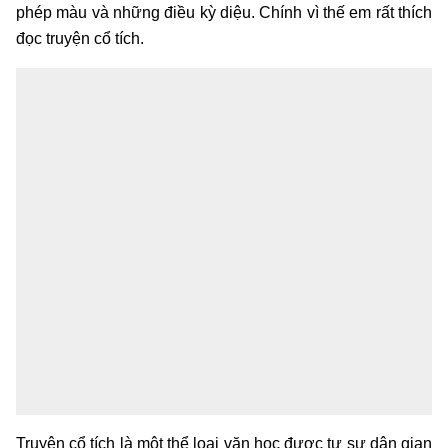
phép màu và những điều kỳ diệu. Chính vì thế em rất thích
đọc truyện cổ tích.
Truyện cổ tích là một thể loại văn học được tự sự dân gian