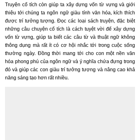
Truyện cổ tích còn giúp ta xây dựng vốn từ vựng và giới
thiệu tới chúng ta ngôn ngữ giàu tính văn hóa, kích thích
được trí tưởng tượng. Đọc các loại sách truyện, đặc biệt
những câu chuyện cổ tích là cách tuyệt vời để xây dựng
vốn từ vựng, giúp ta biết các câu từ và thuật ngữ không
thông dụng mà rất ít có cơ hội nhắc tới trong cuộc sống
thường ngày. Đồng thời mang tới cho con một nền văn
hóa phong phú của ngôn ngữ và ý nghĩa chứa đựng trong
đó và giúp các con giàu trí tưởng tượng và nâng cao khả
năng sáng tạo hơn rất nhiều.