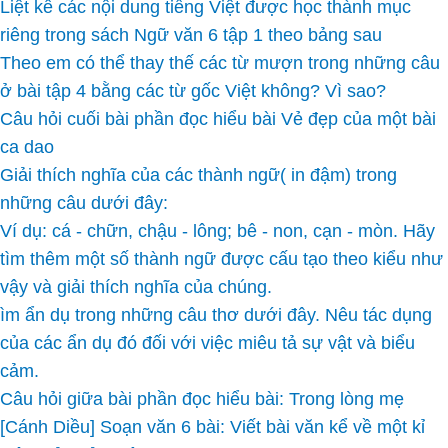
Liệt kê các nội dung tiếng Việt được học thành mục
riêng trong sách Ngữ văn 6 tập 1 theo bảng sau
Theo em có thể thay thế các từ mượn trong những câu
ở bài tập 4 bằng các từ gốc Việt không? Vì sao?
Câu hỏi cuối bài phần đọc hiểu bài Vẻ đẹp của một bài
ca dao
Giải thích nghĩa của các thành ngữ( in đậm) trong
những câu dưới đây:
Ví dụ: cá - chữn, chậu - lông; bê - non, cạn - mòn. Hãy
tìm thêm một số thành ngữ được cấu tạo theo kiểu như
vậy và giải thích nghĩa của chúng.
ìm ẩn dụ trong những câu thơ dưới đây. Nêu tác dụng
của các ẩn dụ đó đối với việc miêu tả sự vật và biểu
cảm.
Câu hỏi giữa bài phần đọc hiểu bài: Trong lòng mẹ
[Cánh Diều] Soạn văn 6 bài: Viết bài văn kể về một kỉ