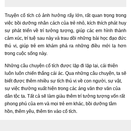
Truyện cổ tích có ảnh hưởng rấy lớn, rất quan trọng trong
việc bồi dưỡng nhân cách của trẻ nhỏ, kích thích phát huy
sự phát triển về trí tưởng tượng, giúp các em hình thành
cảm xúc, trí tuệ sau này và trau dồi những bài học đạo đức
thú vị, giúp trẻ em khám phá ra những điều mới lạ hơn
trong cuộc sống này.
Những câu chuyện cổ tích được lặp đi lặp lại, cái thiện
luôn luôn chiến thắng cái ác. Qua những câu chuyện, ta sẽ
biết được thêm nhiều sự tích thú vị về con người, sự vật,
sự việc thường xuất hiện trong các áng văn thơ văn của
dân tộc ta. Tất cả sẽ làm giàu thêm trí tưởng tượng vốn rất
phong phú của em và mọi trẻ em khác, bồi dưỡng tâm
hồn, thêm yêu, thêm tin vào cổ tích.