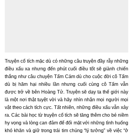
Truyện cổ tích mặc dù có những câu truyện đầy rẫy những
điều xấu xa nhưng đến phút cuối điều tốt sẽ giành chiến
thắng như câu chuyện Tấm Cám dù cho cuộc đời cô Tấm
dù bị hãm hại nhiều lần nhưng cuối cùng cô Tấm vẫn
được trở về bên Hoàng Tử. Truyện sẽ dạy ta thế giới này
là một nơi thật tuyệt vời và hãy nhìn nhận mọi người mọi
vật theo cách tích cực. Tất nhiên, những điều xấu vẫn xảy
ra. Các bài học từ truyện cổ tích sẽ tăng thêm cho bé niềm
hy vọng và lòng can đảm để đối mặt với những tình huống
khó khăn và giữ trong trái tim chúng “lý tưởng” về việc “ở