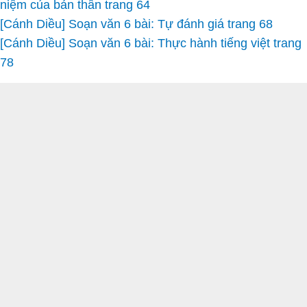
niệm của bản thân trang 64
[Cánh Diều] Soạn văn 6 bài: Tự đánh giá trang 68
[Cánh Diều] Soạn văn 6 bài: Thực hành tiếng việt trang
78