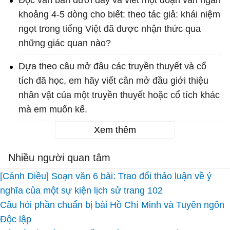
Đọc văn bản dưới đây và viết một đoạn văn ngắn
khoảng 4-5 dòng cho biết: theo tác giả: khái niệm
ngọt trong tiếng Việt đã được nhận thức qua
những giác quan nào?
Dựa theo câu mở đâu các truyền thuyết và cổ
tích đã học, em hãy viết cân mở đầu giới thiệu
nhân vật của một truyền thuyết hoặc cổ tích khác
mà em muốn kể.
Xem thêm
Nhiều người quan tâm
[Cánh Diều] Soạn văn 6 bài: Trao đổi thảo luận về ý
nghĩa của một sự kiện lịch sử trang 102
Câu hỏi phần chuẩn bị bài Hồ Chí Minh và Tuyên ngôn
Độc lập