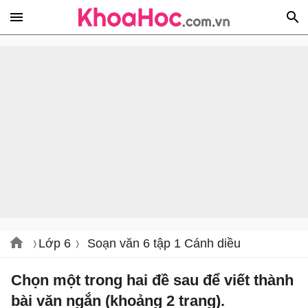
Lớp 6
Soạn văn 6 tập 1 Cánh diều
Chọn một trong hai đề sau để viết thành
bài văn ngắn (khoảng 2 trang).