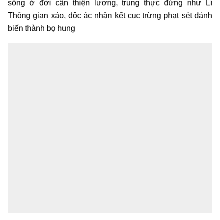
sống ở đời cần thiện lương, trung thực đừng như Lí
Thông gian xảo, độc ác nhận kết cục trừng phạt sét đánh
biến thành bọ hung