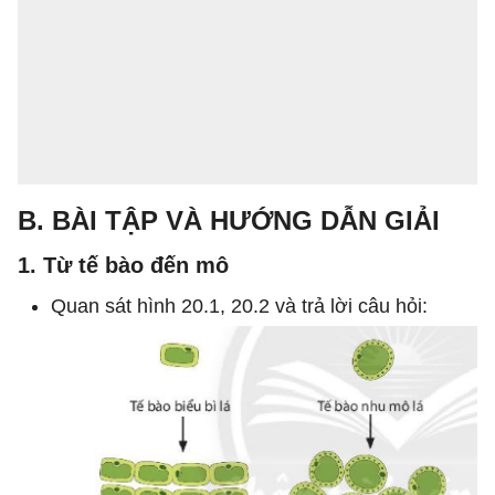
B. BÀI TẬP VÀ HƯỚNG DẪN GIẢI
1. Từ tế bào đến mô
Quan sát hình 20.1, 20.2 và trả lời câu hỏi: