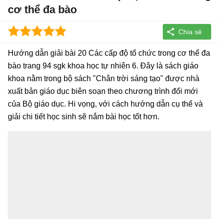
cơ thể đa bào
Hướng dẫn giải bài 20 Các cấp độ tổ chức trong cơ thể đa
bào trang 94 sgk khoa học tự nhiên 6. Đây là sách giáo
khoa nằm trong bộ sách "Chân trời sáng tạo" được nhà
xuất bản giáo dục biên soạn theo chương trình đổi mới
của Bộ giáo dục. Hi vọng, với cách hướng dẫn cụ thể và
giải chi tiết học sinh sẽ nắm bài học tốt hơn.