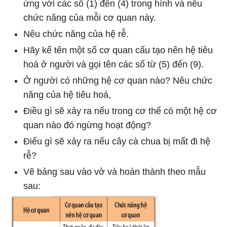
ứng với các số (1) đến (4) trong hình và nêu
chức năng của mỗi cơ quan này.
Nêu chức năng của hệ rễ.
Hãy kể tên một số cơ quan cấu tạo nên hệ tiêu
hoá ở người và gọi tên các số từ (5) đến (9).
Ở người có những hệ cơ quan nào? Nêu chức
năng của hệ tiêu hoá,
Điều gì sẽ xảy ra nếu trong cơ thể có một hệ cơ
quan nào đó ngừng hoạt động?
Điểu gì sẽ xảy ra nếu cây cà chua bị mất đi hệ
rễ?
Vẽ bảng sau vào vở và hoàn thành theo mẫu
sau: