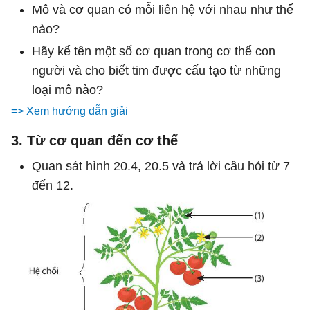
Mô và cơ quan có mỗi liên hệ với nhau như thế
nào?
Hãy kể tên một số cơ quan trong cơ thể con
người và cho biết tim được cấu tạo từ những
loại mô nào?
=> Xem hướng dẫn giải
3. Từ cơ quan đến cơ thể
Quan sát hình 20.4, 20.5 và trả lời câu hỏi từ 7
đến 12.