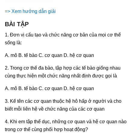
=> Xem hướng dẫn giải
BÀI TẬP
1. Đơn vị cấu tạo và chức năng cơ bản của mọi cơ thể
sống là:
A. mô B. tế bào C. cơ quan D. hệ cơ quan
2. Trong cơ thể đa bào, tập hợp các tế bào giống nhau
cùng thực hiện một chức năng nhất định được gọi là
A. mô B. tế bào C. cơ quan D. hệ cơ quan
3. Kể tên các cơ quan thuộc hệ hô hấp ở người và cho
biết mỗi liên hệ về chức năng của các cơ quan
4. Khi em tập thể dục, những cơ quan và hệ cơ quan nào
trong cơ thể cùng phối hợp hoạt động?