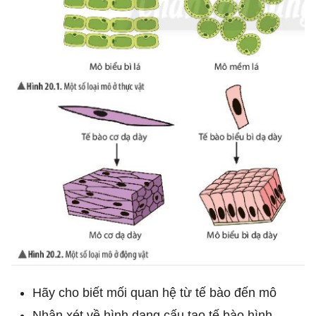
Hãy cho biết mối quan hệ từ tế bào đến mô
Nhận xét về hình dạng cấu tạo tế bào hình