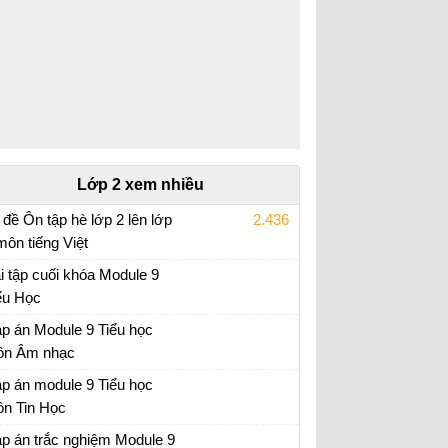
Lớp 2 xem nhiều
 đề Ôn tập hè lớp 2 lên lớp
2.436
môn tiếng Việt
i tập ôn hè lớp 2 lên 3
i tập cuối khóa Module 9
ểu Học
i tập cuối khóa Module 9 Tiểu Học đầy đủ
p án Module 9 Tiểu học
n Âm nhạc
p án trắc nghiệm Module 9 Tiểu học
p án module 9 Tiểu học
n Tin Học
p án trắc nghiệm Module 9 Tiểu học
p án trắc nghiệm Module 9