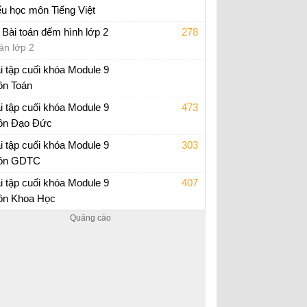
ểu học môn Tiếng Việt
p án trắc nghiệm Module 9 Tiểu học
 Bài toán đếm hình lớp 2
278
án lớp 2
i tập cuối khóa Module 9
n Toán
i tập cuối khóa Module 9 Tiểu Học
i tập cuối khóa Module 9
473
n Đạo Đức
i tập cuối khóa Module 9 Tiểu Học
i tập cuối khóa Module 9
303
ôn GDTC
i tập cuối khóa Module 9 Tiểu Học
i tập cuối khóa Module 9
407
n Khoa Học
i tập cuối khóa Module 9 Tiểu Học