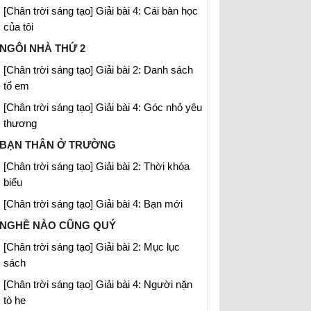
[Chân trời sáng tạo] Giải bài 4: Cái bàn học
của tôi
NGÔI NHÀ THỨ 2
[Chân trời sáng tạo] Giải bài 2: Danh sách
tổ em
[Chân trời sáng tạo] Giải bài 4: Góc nhỏ yêu
thương
BẠN THÂN Ở TRƯỜNG
[Chân trời sáng tạo] Giải bài 2: Thời khóa
biểu
[Chân trời sáng tạo] Giải bài 4: Bạn mới
NGHỀ NÀO CŨNG QUÝ
[Chân trời sáng tạo] Giải bài 2: Mục lục
sách
[Chân trời sáng tạo] Giải bài 4: Người nặn
tò he