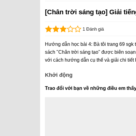
[Chân trời sáng tạo] Giải tiếng
1 Đánh giá
Hướng dẫn học bài 4: Bà tôi trang 69 sgk t
sách "Chân trời sáng tạo" được biên soạn
với cách hướng dẫn cụ thể và giải chi tiết
Khởi động
Trao đổi với bạn về những điều em thấy