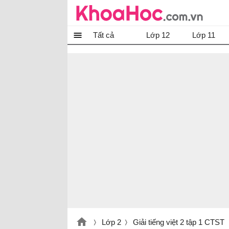
Tất cả
Lớp 12
Lớp 11
Lớp 2
Giải tiếng việt 2 tập 1 CTST