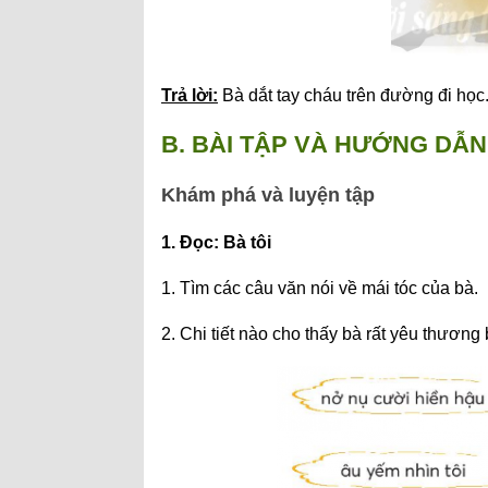
Trả lời:
Bà dắt tay cháu trên đường đi học
B. BÀI TẬP VÀ HƯỚNG DẪN 
Khám phá và luyện tập
1. Đọc: Bà tôi
1. Tìm các câu văn nói về mái tóc của bà.
2. Chi tiết nào cho thấy bà rất yêu thương