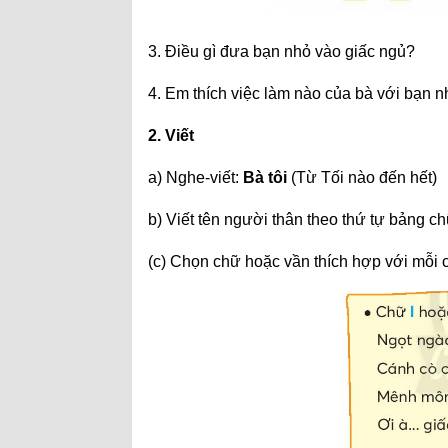
3. Điều gì đưa bạn nhỏ vào giấc ngủ?
4. Em thích việc làm nào của bà với bạn 
2. Viết
a) Nghe-viết:
Bà tôi
(Từ Tối nào đến hết)
b) Viết tên người thân theo thứ tự bảng ch
(c) Chọn chữ hoặc vần thích hợp với mỗi c