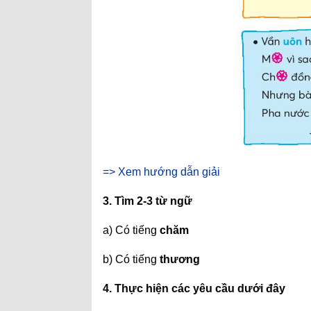
=> Xem hướng dẫn giải
3. Tìm 2-3 từ ngữ
a) Có tiếng
chăm
b) Có tiếng
thương
4. Thực hiện các yêu cầu dưới đây