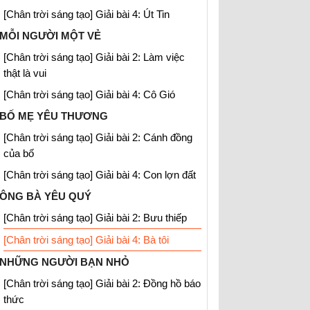
[Chân trời sáng tạo] Giải bài 4: Út Tin
MỖI NGƯỜI MỘT VẺ
[Chân trời sáng tạo] Giải bài 2: Làm việc
thật là vui
[Chân trời sáng tạo] Giải bài 4: Cô Gió
BỐ MẸ YÊU THƯƠNG
[Chân trời sáng tạo] Giải bài 2: Cánh đồng
của bố
[Chân trời sáng tạo] Giải bài 4: Con lợn đất
ÔNG BÀ YÊU QUÝ
[Chân trời sáng tạo] Giải bài 2: Bưu thiếp
[Chân trời sáng tạo] Giải bài 4: Bà tôi
NHỮNG NGƯỜI BẠN NHỎ
[Chân trời sáng tạo] Giải bài 2: Đồng hồ báo
thức