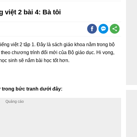
 việt 2 bài 4: Bà tôi
iếng việt 2 tập 1. Đây là sách giáo khoa nằm trong bộ
 theo chương trình đổi mới của Bộ giáo dục. Hi vọng,
 học sinh sẽ nắm bài học tốt hơn.
 trong bức tranh dưới đây: