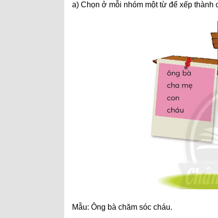
a) Chọn ở mỗi nhóm một từ để xếp thành 
Mẫu: Ông bà chăm sóc cháu.