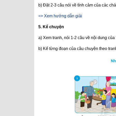
b) Đặt 2-3 câu nói về tình cảm của các chá
=> Xem hướng dẫn giải
5. Kể chuyện
a) Xem tranh, nói 1-2 câu về nội dung của
b) Kể từng đoạn của câu chuyện theo tranh