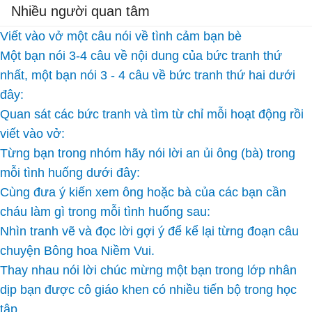
Nhiều người quan tâm
Viết vào vở một câu nói về tình cảm bạn bè
Một bạn nói 3-4 câu về nội dung của bức tranh thứ
nhất, một bạn nói 3 - 4 câu về bức tranh thứ hai dưới
đây:
Quan sát các bức tranh và tìm từ chỉ mỗi hoạt động rồi
viết vào vở:
Từng bạn trong nhóm hãy nói lời an ủi ông (bà) trong
mỗi tình huống dưới đây:
Cùng đưa ý kiến xem ông hoặc bà của các bạn cần
cháu làm gì trong mỗi tình huống sau:
Nhìn tranh vẽ và đọc lời gợi ý để kể lại từng đoạn câu
chuyện Bông hoa Niềm Vui.
Thay nhau nói lời chúc mừng một bạn trong lớp nhân
dịp bạn được cô giáo khen có nhiều tiến bộ trong học
tập