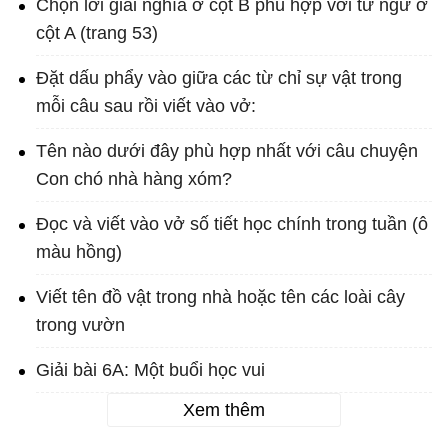
Chọn lời giải nghĩa ở cột B phù hợp với từ ngữ ở
cột A (trang 53)
Đặt dấu phẩy vào giữa các từ chỉ sự vật trong
mỗi câu sau rồi viết vào vở:
Tên nào dưới đây phù hợp nhất với câu chuyện
Con chó nhà hàng xóm?
Đọc và viết vào vở số tiết học chính trong tuần (ô
màu hồng)
Viết tên đồ vật trong nhà hoặc tên các loài cây
trong vườn
Giải bài 6A: Một buổi học vui
Xem thêm