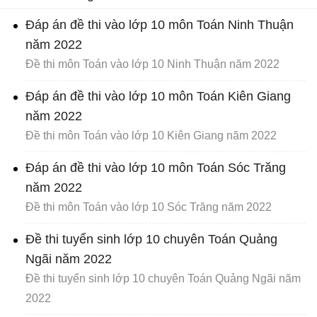
Đáp án đề thi vào lớp 10 môn Toán Ninh Thuận
năm 2022
Đề thi môn Toán vào lớp 10 Ninh Thuận năm 2022
Đáp án đề thi vào lớp 10 môn Toán Kiên Giang
năm 2022
Đề thi môn Toán vào lớp 10 Kiên Giang năm 2022
Đáp án đề thi vào lớp 10 môn Toán Sóc Trăng
năm 2022
Đề thi môn Toán vào lớp 10 Sóc Trăng năm 2022
Đề thi tuyển sinh lớp 10 chuyên Toán Quảng
Ngãi năm 2022
Đề thi tuyển sinh lớp 10 chuyên Toán Quảng Ngãi năm
2022