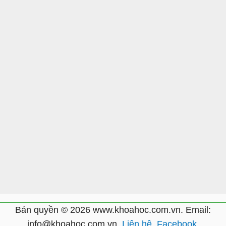
Bản quyền © 2026 www.khoahoc.com.vn. Email:
info@khoahoc.com.vn.
Liên hệ
.
Facebook
.