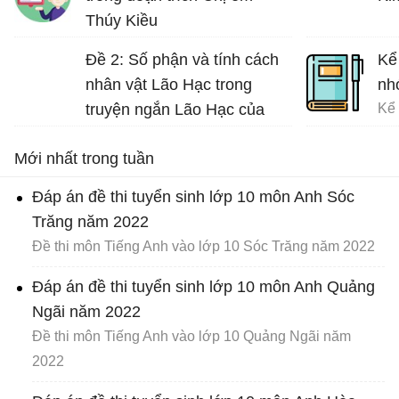
Thúy Kiều
Phân tích vẻ đẹp và tài hoa của Thúy Kiều
Đề 2: Số phận và tính cách
Kể
nhân vật Lão Hạc trong
nh
truyện ngắn Lão Hạc của
Nam Cao.
Mới nhất trong tuần
Đáp án đề thi tuyển sinh lớp 10 môn Anh Sóc
Trăng năm 2022
Đề thi môn Tiếng Anh vào lớp 10 Sóc Trăng năm 2022
Đáp án đề thi tuyển sinh lớp 10 môn Anh Quảng
Ngãi năm 2022
Đề thi môn Tiếng Anh vào lớp 10 Quảng Ngãi năm
2022