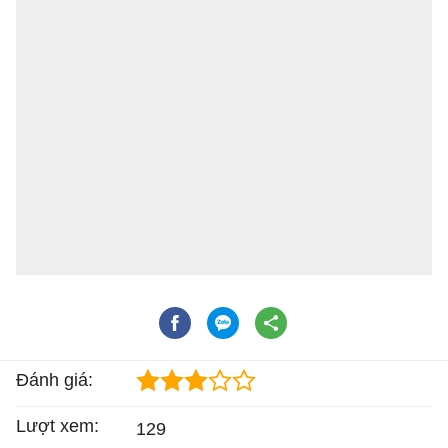
Đánh giá:
Lượt xem:
129