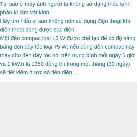
Tại sao ở máy ảnh người ta không sử dụng thấu kính
phân kì làm vật kính
Hãy tìm hiểu vì sao không nên sử dụng điện thoại khi
điện thoại đang được sạc điện.
Một đèn compac loại 15 W được chế tạo để có độ sáng
bằng đèn dây tóc loại 75 W; nếu dùng đèn compac này
thay cho đèn dây tóc nói trên trung bình mỗi ngày 5 giờ
và 1 kW.h là 1350 đồng thì trong một tháng (30 ngày)
sẽ tiết kiệm được số tiền điện....