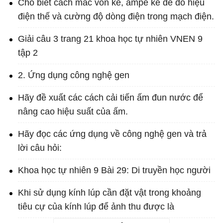
Cho biết cách mắc vôn kế, ampe kế để đo hiệu
điện thế và cường độ dòng điện trong mạch điện.
Giải câu 3 trang 21 khoa học tự nhiên VNEN 9
tập 2
2. Ứng dụng công nghệ gen
Hãy đề xuất các cách cải tiến ấm đun nước để
nâng cao hiệu suất của ấm.
Hãy đọc các ứng dụng về công nghệ gen và trả
lời câu hỏi:
Khoa học tự nhiên 9 Bài 29: Di truyền học người
Khi sử dụng kính lúp cần đặt vật trong khoảng
tiêu cự của kính lúp để ảnh thu được là