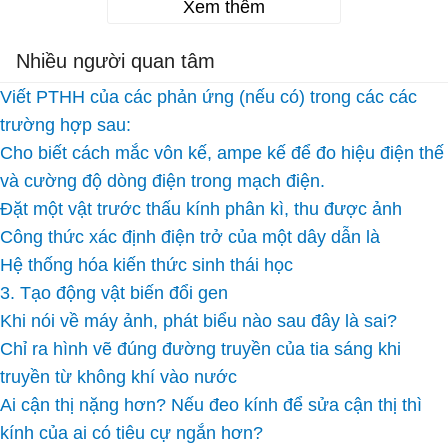
Xem thêm
Nhiều người quan tâm
Viết PTHH của các phản ứng (nếu có) trong các các
trường hợp sau:
Cho biết cách mắc vôn kế, ampe kế để đo hiệu điện thế
và cường độ dòng điện trong mạch điện.
Đặt một vật trước thấu kính phân kì, thu được ảnh
Công thức xác định điện trở của một dây dẫn là
Hệ thống hóa kiến thức sinh thái học
3. Tạo động vật biến đổi gen
Khi nói về máy ảnh, phát biểu nào sau đây là sai?
Chỉ ra hình vẽ đúng đường truyền của tia sáng khi
truyền từ không khí vào nước
Ai cận thị nặng hơn? Nếu đeo kính để sửa cận thị thì
kính của ai có tiêu cự ngắn hơn?