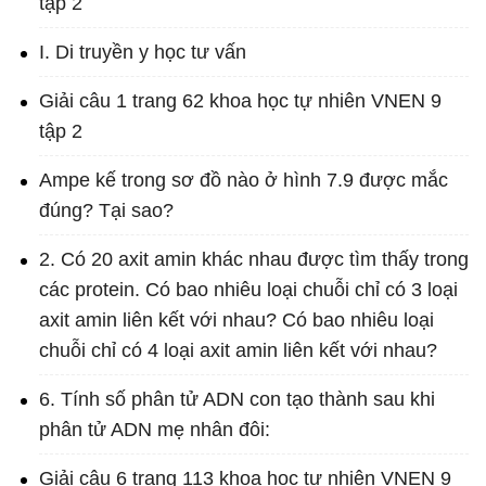
tập 2
I. Di truyền y học tư vấn
Giải câu 1 trang 62 khoa học tự nhiên VNEN 9
tập 2
Ampe kế trong sơ đồ nào ở hình 7.9 được mắc
đúng? Tại sao?
2. Có 20 axit amin khác nhau được tìm thấy trong
các protein. Có bao nhiêu loại chuỗi chỉ có 3 loại
axit amin liên kết với nhau? Có bao nhiêu loại
chuỗi chỉ có 4 loại axit amin liên kết với nhau?
6. Tính số phân tử ADN con tạo thành sau khi
phân tử ADN mẹ nhân đôi:
Giải câu 6 trang 113 khoa học tự nhiên VNEN 9