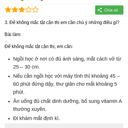
3. Để không mắc tật cận thị em cần chú ý những điều gì?
Bài làm:
Để không mắc tật cận thị, em cần:
Ngồi học ở nơi có đủ ánh sáng, mắt cách vở từ
25 – 30 cm.
Nếu cần ngồi học với máy tính thì khoảng 45 –
60 phút đứng dậy, thư giãn cho mắt khoảng 5
phút.
Ăn uống đủ chất dinh dưỡng, bổ sung vitamin A
thường xuyên.
Đi khám mắt định kì.