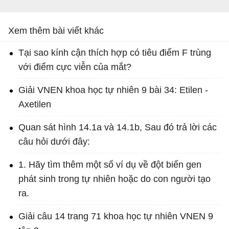
Xem thêm bài viết khác
Tại sao kính cận thích hợp có tiêu điểm F trùng
với điểm cực viễn của mắt?
Giải VNEN khoa học tự nhiên 9 bài 34: Etilen -
Axetilen
Quan sát hình 14.1a và 14.1b, Sau đó trả lời các
câu hỏi dưới đây:
1. Hãy tìm thêm một số ví dụ về đột biến gen
phát sinh trong tự nhiên hoặc do con người tạo
ra.
Giải câu 14 trang 71 khoa học tự nhiên VNEN 9