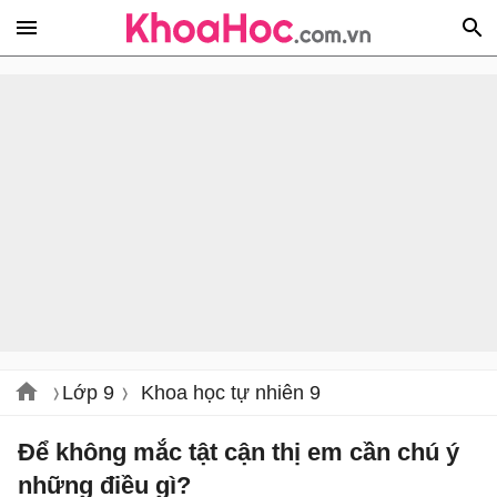
Lớp 9
Khoa học tự nhiên 9
Để không mắc tật cận thị em cần chú ý
những điều gì?