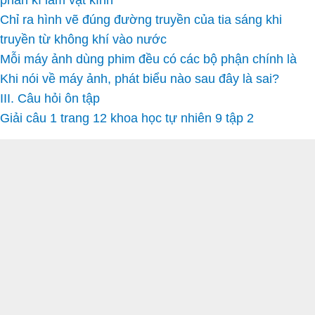
phân kì làm vật kính
Chỉ ra hình vẽ đúng đường truyền của tia sáng khi
truyền từ không khí vào nước
Mỗi máy ảnh dùng phim đều có các bộ phận chính là
Khi nói về máy ảnh, phát biểu nào sau đây là sai?
III. Câu hỏi ôn tập
Giải câu 1 trang 12 khoa học tự nhiên 9 tập 2