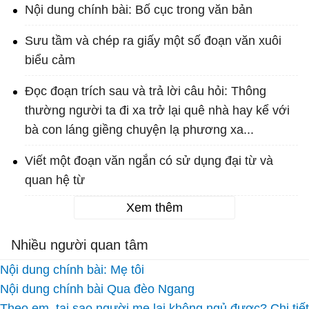
Nội dung chính bài: Bố cục trong văn bản
Sưu tầm và chép ra giấy một số đoạn văn xuôi
biểu cảm
Đọc đoạn trích sau và trả lời câu hỏi: Thông
thường người ta đi xa trở lại quê nhà hay kể với
bà con láng giềng chuyện lạ phương xa...
Viết một đoạn văn ngắn có sử dụng đại từ và
quan hệ từ
Xem thêm
Nhiều người quan tâm
Nội dung chính bài: Mẹ tôi
Nội dung chính bài Qua đèo Ngang
Theo em, tại sao người mẹ lại không ngủ được? Chi tiết