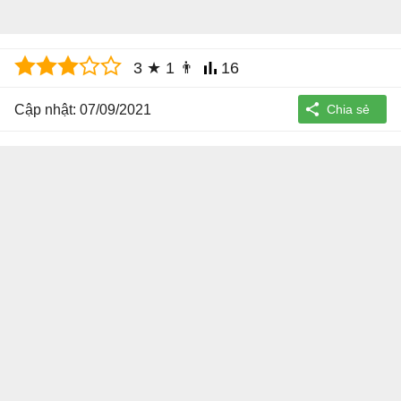
3
★
1
👨
16
Cập nhật: 07/09/2021