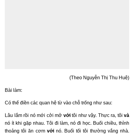
(Theo Nguyễn Thị Thu Huệ)
Bài làm:
Có thể điền các quan hệ từ vào chỗ trống như sau:
Lâu lắm rồi nó mới cởi mở
với
tôi như vậy. Thực ra, tôi
và
nó ít khi gặp nhau. Tôi đi làm, nó đi học. Buổi chiều, thỉnh
thoảng tôi ăn cơm
với
nó. Buổi tối tôi thường vắng nhà.