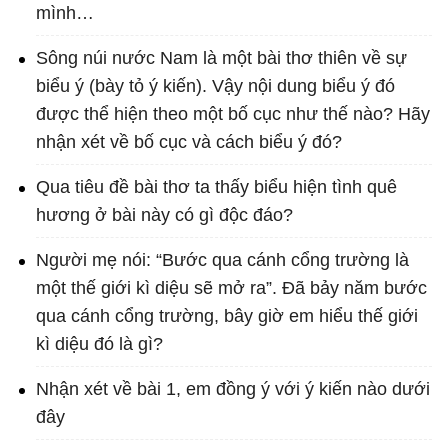
mình…
Sông núi nước Nam là một bài thơ thiên về sự
biểu ý (bày tỏ ý kiến). Vậy nội dung biểu ý đó
được thể hiện theo một bố cục như thế nào? Hãy
nhận xét về bố cục và cách biểu ý đó?
Qua tiêu đề bài thơ ta thấy biểu hiện tình quê
hương ở bài này có gì độc đáo?
Người mẹ nói: “Bước qua cánh cổng trường là
một thế giới kì diệu sẽ mở ra”. Đã bảy năm bước
qua cánh cổng trường, bây giờ em hiểu thế giới
kì diệu đó là gì?
Nhận xét về bài 1, em đồng ý với ý kiến nào dưới
đây