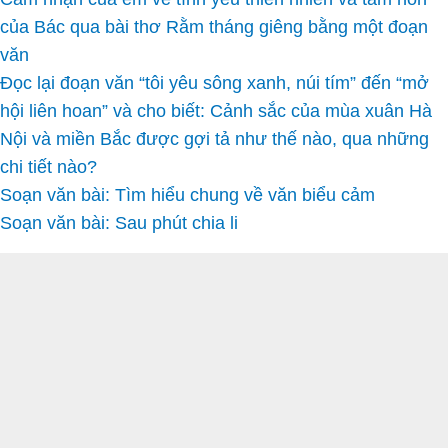
của Bác qua bài thơ Rằm tháng giêng bằng một đoạn
văn
Đọc lại đoạn văn “tôi yêu sông xanh, núi tím” đến “mở
hội liên hoan” và cho biết: Cảnh sắc của mùa xuân Hà
Nội và miền Bắc được gợi tả như thế nào, qua những
chi tiết nào?
Soạn văn bài: Tìm hiểu chung về văn biểu cảm
Soạn văn bài: Sau phút chia li