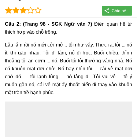
Câu 2: (Trang 98 - SGK Ngữ văn 7)
Điền quan hệ từ
thích hợp vào chỗ trống.
Lâu lắm rồi nó mới cởi mở .. tôi như vậy. Thực ra, tôi ... nó
ít khi gặp nhau. Tôi đi làm, nó đi học. Buổi chiều, thỉnh
thoảng tôi ăn cơm ... nó. Buổi tối tôi thường vắng nhà. Nó
có khuôn mặt đợi chờ. Nó hay nhìn tôi ... cái vẻ mặt đợi
chờ đó. ... tôi lạnh lùng ... nó lảng đi. Tôi vui vẻ ... tỏ ý
muốn gần nó, cái vẻ mặt ấy thoắt biến đi thay vào khuôn
mặt tràn trề hạnh phúc.