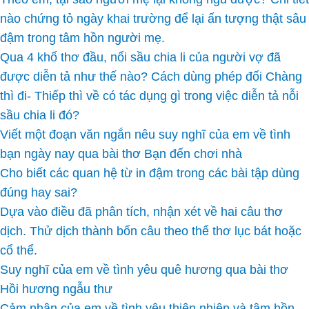
nào chứng tỏ ngày khai trường để lại ấn tượng thật sâu
đậm trong tâm hồn người mẹ.
Qua 4 khố thơ đầu, nổi sầu chia li của người vợ đã
được diễn tả như thế nào? Cách dùng phép đối Chàng
thì đi- Thiếp thì về có tác dụng gì trong việc diễn tả nỗi
sầu chia li đó?
Viết một đoạn văn ngắn nêu suy nghĩ của em về tình
bạn ngày nay qua bài thơ Bạn đến chơi nhà
Cho biết các quan hệ từ in đậm trong các bài tập dùng
đúng hay sai?
Dựa vào điều đã phân tích, nhận xét về hai câu thơ
dịch. Thử dịch thành bốn câu theo thể thơ lục bát hoặc
cổ thể.
Suy nghĩ của em về tình yêu quê hương qua bài thơ
Hồi hương ngẫu thư
Cảm nhận của em về tình yêu thiên nhiên và tâm hồn