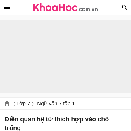
Lớp 7
Ngữ văn 7 tập 1
Điền quan hệ từ thích hợp vào chỗ
trống