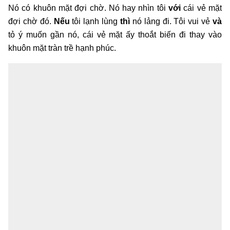
Nó có khuôn mặt đợi chờ. Nó hay nhìn tôi
với
cái vẻ mặt
đợi chờ đó.
Nếu
tôi lạnh lùng
thì
nó lảng đi. Tôi vui vẻ
và
tỏ ý muốn gần nó, cái vẻ mặt ấy thoắt biến đi thay vào
khuôn mặt tràn trề hạnh phúc.