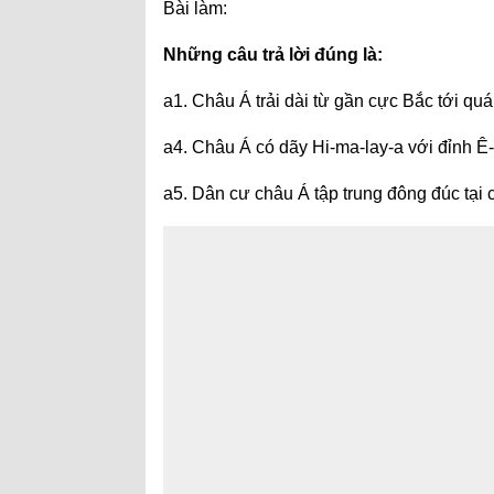
Bài làm:
Những câu trả lời đúng là:
a1. Châu Á trải dài từ gần cực Bắc tới quá
a4. Châu Á có dãy Hi-ma-lay-a với đỉnh Ê-v
a5. Dân cư châu Á tập trung đông đúc tại 