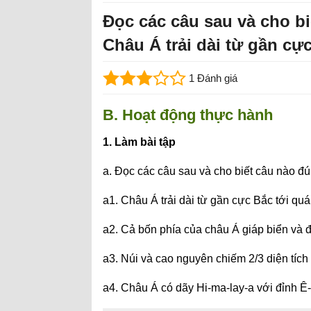
Đọc các câu sau và cho bi
Châu Á trải dài từ gần cực
1 Đánh giá
B. Hoạt động thực hành
1. Làm bài tập
a. Đọc các câu sau và cho biết câu nào đú
a1. Châu Á trải dài từ gần cực Bắc tới quá
a2. Cả bốn phía của châu Á giáp biển và 
a3. Núi và cao nguyên chiếm 2/3 diện tích
a4. Châu Á có dãy Hi-ma-lay-a với đỉnh Ê-v