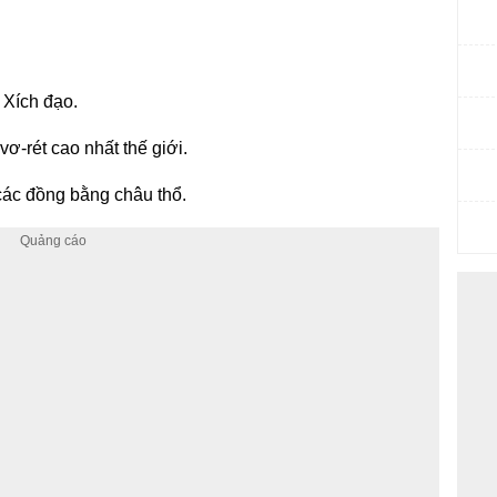
 Xích đạo.
ơ-rét cao nhất thế giới.
các đồng bằng châu thổ.