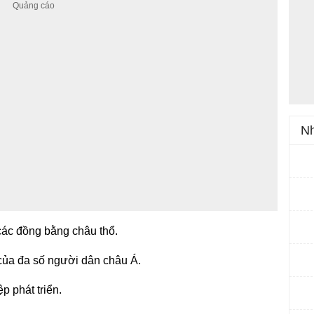
Nh
các đồng bằng châu thổ.
của đa số người dân châu Á.
p phát triển.