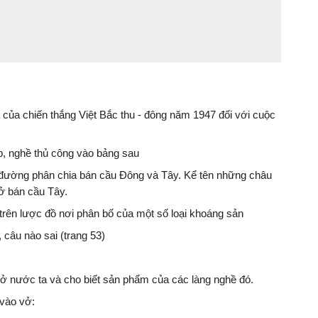
 của chiến thắng Việt Bắc thu - đông năm 1947 đối với cuộc
p, nghề thủ công vào bảng sau
ầu đường phân chia bán cầu Đông và Tây. Kể tên những châu
ở bán cầu Tây.
trên lược đồ nơi phân bố của một số loại khoáng sản
 câu nào sai (trang 53)
g ở nước ta và cho biết sản phẩm của các làng nghề đó.
vào vở: