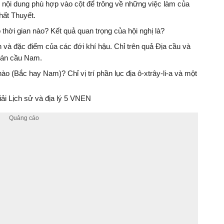
 nội dung phù hợp vào cột để trông về những việc làm của
ất Thuyết.
 thời gian nào? Kết quả quan trọng của hội nghị là?
n và đặc điểm của các đới khí hậu. Chỉ trên quả Địa cầu và
 bán cầu Nam.
(Bắc hay Nam)? Chỉ vị trí phần lục địa ô-xtrây-li-a và một
i Lịch sử và địa lý 5 VNEN