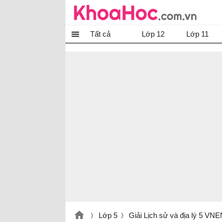
Tất cả
Lớp 12
Lớp 11
Lớp 5
Giải Lịch sử và địa lý 5 VN