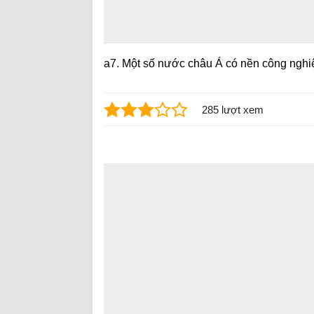
a7. Một số nước châu Á có nền công nghiệ
285 lượt xem