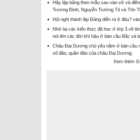
Hãy lập bảng theo mẫu sau vào vở và điền
Trương Định, Nguyễn Trường Tộ và Tôn Th
Hội nghị thành lập Đảng diễn ra ở đâu? vào
Nhớ lại các kiến thức đã học ở lớp 3 về tê
nói tên các đới khí hậu ở bán cầu Bắc và
Châu Đại Dương chủ yếu nằm ở bán cầu nào 
số đảo, quần đảo của châu Đại Dương.
Xem thêm Giả