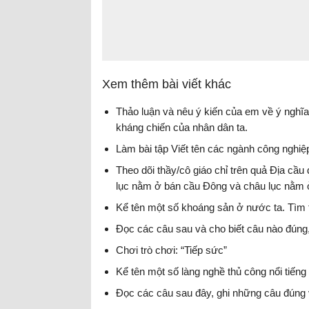
Xem thêm bài viết khác
Thảo luận và nêu ý kiến của em về ý nghĩa
kháng chiến của nhân dân ta.
Làm bài tập Viết tên các ngành công nghiệ
Theo dõi thầy/cô giáo chỉ trên quả Địa c
lục nằm ở bán cầu Đông và châu lục nằm 
Kể tên một số khoáng sản ở nước ta. Tìm 
Đọc các câu sau và cho biết câu nào đúng,
Chơi trò chơi: “Tiếp sức”
Kể tên một số làng nghề thủ công nổi tiến
Đọc các câu sau đây, ghi những câu đúng 