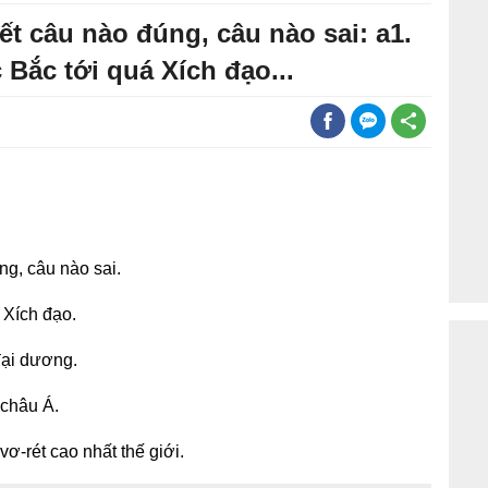
ết câu nào đúng, câu nào sai: a1.
 Bắc tới quá Xích đạo...
ng, câu nào sai.
 Xích đạo.
đại dương.
 châu Á.
ơ-rét cao nhất thế giới.