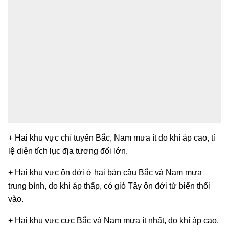
+ Hai khu vực chí tuyến Bắc, Nam mưa ít do khí áp cao, tỉ
lệ diện tích lục địa tương đối lớn.
+ Hai khu vực ôn đới ở hai bán cầu Bắc và Nam mưa
trung bình, do khi áp thấp, có gió Tây ôn đới từ biển thổi
vào.
+ Hai khu vực cực Bắc và Nam mưa ít nhất, do khí áp cao,