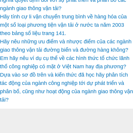
nghĩa quyết định đối với sự phát triển và phân bố các
ngành giao thông vận tải?
Hãy tính cự li vận chuyển trung bình về hàng hóa của
một số loại phương tiện vận tải ở nước ta năm 2003
theo bảng số liệu trang 141.
Hãy nêu những ưu điểm và nhược điểm của các ngành
giao thông vận tải đường biển và đường hàng không?
Em hãy nêu ví dụ cụ thể về các hình thức tổ chức lãnh
thổ công nghiệp có mặt ở Việt Nam hay địa phương?
Dựa vào sơ đồ trên và kiến thức đã học hãy phân tích
tác động của ngành công nghiệp tới dự phát triển và
phân bố, cũng như hoạt động của ngành giao thông vận
tải?