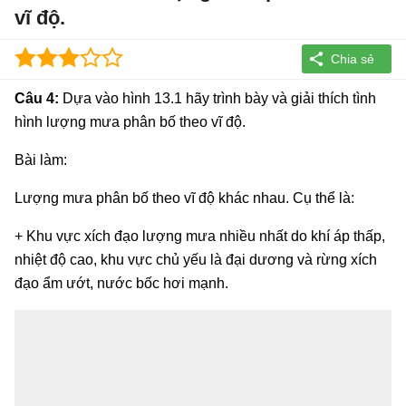
vĩ độ.
Câu 4:
Dựa vào hình 13.1 hãy trình bày và giải thích tình
hình lượng mưa phân bố theo vĩ độ.
Bài làm:
Lượng mưa phân bố theo vĩ độ khác nhau. Cụ thể là:
+ Khu vực xích đạo lượng mưa nhiều nhất do khí áp thấp,
nhiệt độ cao, khu vực chủ yếu là đại dương và rừng xích
đạo ẩm ướt, nước bốc hơi mạnh.