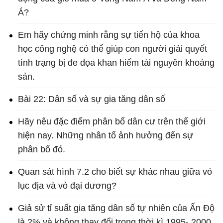
Á?
Em hãy chứng minh rằng sự tiến hộ của khoa
học công nghệ có thể giúp con người giải quyết
tình trạng bị đe dọa khan hiếm tài nguyên khoáng
sản.
Bài 22: Dân số và sự gia tăng dân số
Hãy nêu đặc điểm phân bố dân cư trên thế giới
hiện nay. Những nhân tố ảnh hưởng đến sự
phân bố đó.
Quan sát hình 7.2 cho biết sự khác nhau giữa vỏ
lục địa và vỏ đại dương?
Giả sử tỉ suất gia tăng dân số tự nhiên của Ấn Độ
là 2% và không thay đổi trong thời kì 1995- 2000.