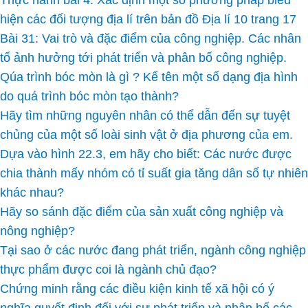
Thực hành bài 4: Xác định một số phương pháp biểu
hiện các đối tượng địa lí trên bản đồ Địa lí 10 trang 17
Bài 31: Vai trò và đặc điểm của công nghiệp. Các nhân
tố ảnh hưởng tới phát triển và phân bố công nghiệp.
Qúa trình bóc mòn là gì ? Kể tên một số dạng địa hình
do quá trình bóc mòn tạo thành?
Hãy tìm những nguyên nhân có thể dẫn đến sự tuyệt
chủng của một số loài sinh vật ở địa phương của em.
Dựa vào hình 22.3, em hãy cho biết: Các nước được
chia thành mấy nhóm có tỉ suất gia tăng dân số tự nhiên
khác nhau?
Hãy so sánh đặc điểm của sản xuất công nghiệp và
nông nghiệp?
Tại sao ở các nước đang phát triển, ngành công nghiệp
thực phẩm được coi là ngành chủ đạo?
Chứng minh rằng các điều kiện kinh tế xã hội có ý