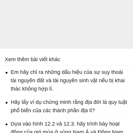
Xem thêm bài viết khác
Em hãy chỉ ra những dấu hiệu của sự suy thoái
tài nguyên đất và tài nguyên sinh vật nếu bị khai
thác không hợp lí.
Hãy lấy ví dụ chứng minh rằng địa đới là quy luật
phổ biến của các thành phần địa lí?
Dựa vào hình 12.2 và 12.3. hãy trình bày hoạt
động của gió mùa ở vùng Nam Á và Đông Nam