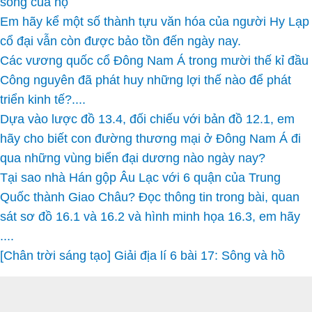
sống của họ
Em hãy kể một số thành tựu văn hóa của người Hy Lạp
cổ đại vẫn còn được bảo tồn đến ngày nay.
Các vương quốc cổ Đông Nam Á trong mười thế kỉ đầu
Công nguyên đã phát huy những lợi thế nào để phát
triển kinh tế?....
Dựa vào lược đồ 13.4, đối chiếu với bản đồ 12.1, em
hãy cho biết con đường thương mại ở Đông Nam Á đi
qua những vùng biển đại dương nào ngày nay?
Tại sao nhà Hán gộp Âu Lạc với 6 quận của Trung
Quốc thành Giao Châu? Đọc thông tin trong bài, quan
sát sơ đồ 16.1 và 16.2 và hình minh họa 16.3, em hãy
....
[Chân trời sáng tạo] Giải địa lí 6 bài 17: Sông và hồ