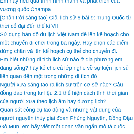
Em hãy nêu quá trình hình thành và phát triển của
vương quốc Champa
[Chân trời sáng tạo] Giải lịch sử 6 bài 9: Trung Quốc từ
thời cổ đại đến thế kỉ VII
Sử dụng bản đồ du lịch Việt Nam để lên kế hoạch cho
một chuyến đi chơi trong ba ngày. Hãy chọn các điểm
dừng chân và lên kế hoạch cụ thể cho chuyến đi.
Em biết những di tích lịch sử nào ở địa phương em
đang sống? hãy kể cho cả lớp nghe về sự kiện lịch sử
liên quan đến một trong những di tích đó
Người xưa sáng tạo ra lịch sự trên cơ sở nào? Câu
đồng dao trong tư liệu 2.1 thể hiện cách tính thời gian
của người xưa theo lịch âm hay dương lịch?
Quan sát công cụ lao động và những vật dụng của
người nguyên thủy giai đoạn Phùng Nguyên, Đồng Đậu
Gò Mun, em hãy viết một đoạn văn ngắn mô tả cuộc