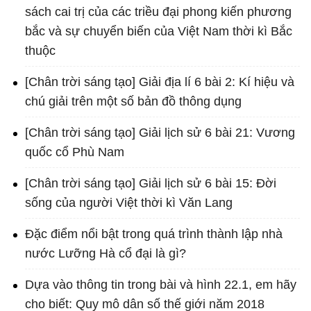
sách cai trị của các triều đại phong kiến phương
bắc và sự chuyển biến của Việt Nam thời kì Bắc
thuộc
[Chân trời sáng tạo] Giải địa lí 6 bài 2: Kí hiệu và
chú giải trên một số bản đồ thông dụng
[Chân trời sáng tạo] Giải lịch sử 6 bài 21: Vương
quốc cổ Phù Nam
[Chân trời sáng tạo] Giải lịch sử 6 bài 15: Đời
sống của người Việt thời kì Văn Lang
Đặc điểm nổi bật trong quá trình thành lập nhà
nước Lưỡng Hà cổ đại là gì?
Dựa vào thông tin trong bài và hình 22.1, em hãy
cho biết: Quy mô dân số thế giới năm 2018