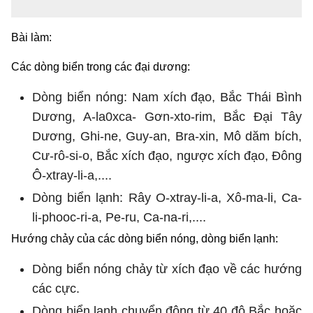
Bài làm:
Các dòng biển trong các đại dương:
Dòng biển nóng: Nam xích đạo, Bắc Thái Bình
Dương, A-la0xca- Gơn-xto-rim, Bắc Đại Tây
Dương, Ghi-ne, Guy-an, Bra-xin, Mô dăm bích,
Cư-rô-si-o, Bắc xích đạo, ngược xích đạo, Đông
Ô-xtray-li-a,....
Dòng biển lạnh: Rây O-xtray-li-a, Xô-ma-li, Ca-
li-phooc-ri-a, Pe-ru, Ca-na-ri,....
Hướng chảy của các dòng biển nóng, dòng biển lạnh:
Dòng biển nóng chảy từ xích đạo về các hướng
các cực.
Dòng biển lạnh chuyển động từ 40 độ Bắc hoặc