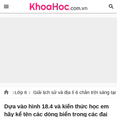
Lớp 6
Giải lịch sử và địa lí 6 chân trời sáng tạ
Dựa vào hình 18.4 và kiến thức học em
hãy kể tên các dòng biển trong các đại