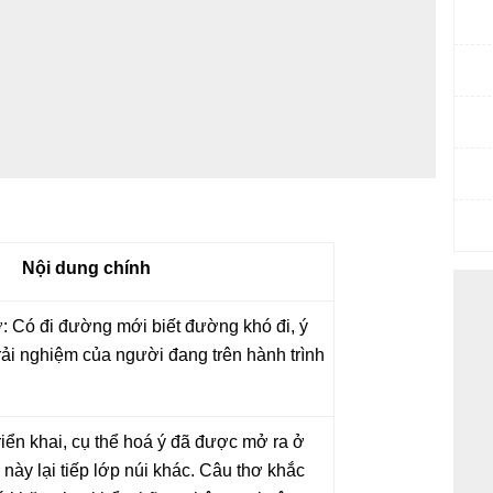
Nội dung chính
ơ:
Có đi đường mới biết đường khó đi
, ý
trải nghiệm của người đang trên hành trình
iển khai, cụ thể hoá ý đã được mở ra ở
 này lại tiếp lớp núi khác. Câu thơ khắc