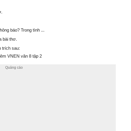
ơ.
hông báo? Trong tình ...
 bài thơ.
trích sau:
êm VNEN văn 8 tập 2