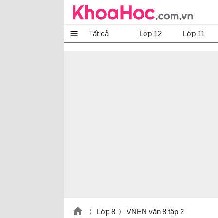
Tất cả
Lớp 12
Lớp 11
Lớp 8
VNEN văn 8 tập 2