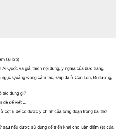
àm tại lớp)
i Quốc và giải thích nội dung, ý nghĩa của bức trang.
nhà ngục Quảng Đông cảm tác; Đập đá ở Côn Lôn, Đi đường,
 tác dụng gì?
đề để viết ...
 ở cột B để có được ý chính của từng đoạn trong bài thơ
 sau nếu được sử dụng để triển khai cho luận điểm (e) của