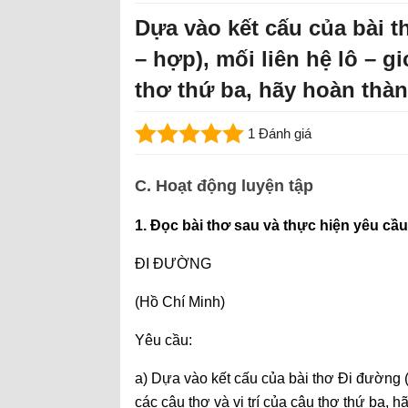
Dựa vào kết cấu của bài t
– hợp), mối liên hệ lô – gi
thơ thứ ba, hãy hoàn thà
1 Đánh giá
C. Hoạt động luyện tập
1. Đọc bài thơ sau và thực hiện yêu cầu
ĐI ĐƯỜNG
(Hồ Chí Minh)
Yêu cầu:
a) Dựa vào kết cấu của bài thơ Đi đường (
các câu thơ và vị trí của câu thơ thứ ba, 