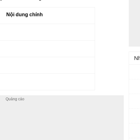
Nội dung chính
Nh