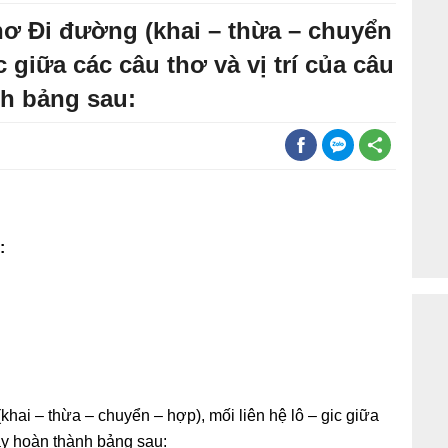
hơ Đi đường (khai – thừa – chuyển
c giữa các câu thơ và vị trí của câu
nh bảng sau:
:
khai – thừa – chuyển – hợp), mối liên hệ lô – gic giữa
hãy hoàn thành bảng sau: