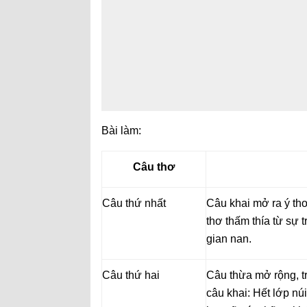
Bài làm:
Câu thơ
Câu thứ nhất
Câu khai mở ra ý th
thơ thấm thía từ sự 
gian nan.
Câu thứ hai
Câu thừa mở rộng, tr
câu khai: Hết lớp núi