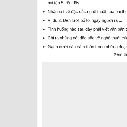
bài tập 5 trên đây:
Nhận xét về đặc sắc nghệ thuật của bài th
Ví dụ 2: Đến lượt bố tôi ngây người ra ...
Tình huống nào sau đây phải viết văn bản t
Chỉ ra những nét đặc sắc về nghệ thuật của
Gạch dưới câu cảm thán trong những đoạn 
Xem th