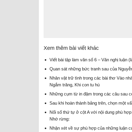
Xem thêm bài viết khác
Viết bài tập làm văn số 6 – Văn nghị luận (l
Quan sát những bức tranh sau của Nguyễn Á
Nhân vật trữ tình trong các bài thơ Vào 
Ngắm trăng, Khi con tu hú
Những cụm từ in đậm trong các câu sau có
Sau khi hoàn thành bảng trên, chọn một vấn 
Nối số thứ tự ở cột A với nội dung phù hợp
Nhớ rừng:
Nhận xét về sự phù hợp của những luận cứ