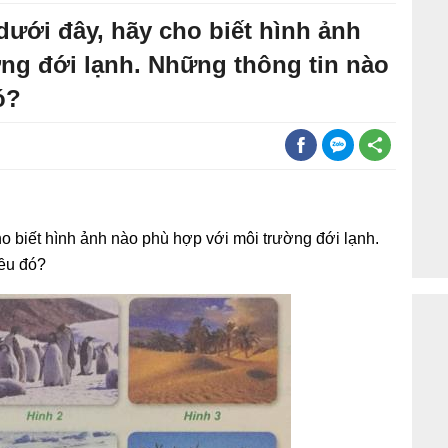
ưới đây, hãy cho biết hình ảnh
ng đới lạnh. Những thông tin nào
ó?
 biết hình ảnh nào phù hợp với môi trường đới lạnh.
iều đó?