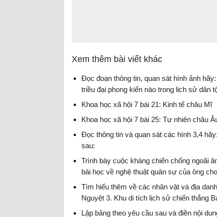
Xem thêm bài viết khác
Đọc đoạn thông tin, quan sát hình ảnh hãy:
triều đại phong kiến nào trong lịch sử dân t
Khoa học xã hội 7 bài 21: Kinh tế châu Mĩ
Khoa học xã hội 7 bài 25: Tự nhiên châu Â
Đọc thông tin và quan sát các hình 3,4 hãy
sau:
Trình bày cuộc kháng chiến chống ngoãi âm
bài học về nghệ thuật quân sự của ông cho
Tìm hiểu thêm về các nhân vật và địa danh
Nguyệt 3. Khu di tích lịch sử chiến thắng 
Lập bảng theo yêu cầu sau và điền nội du