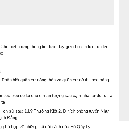
 Cho biết những thông tin dưới đây gợi cho em liên hệ đến
ộc
u
: Phân biệt quần cư nông thôn và quần cư đô thị theo bảng
 tiêu biểu để lại cho em ấn tượng sâu đậm nhất từ đó rút ra
 ta
 lịch sử sau: 1.Lý Thường Kiệt 2. Di tích phòng tuyến Như
Bạch Đằng
ng phù hợp về những cải cải cách của Hồ Qúy Ly