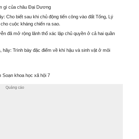
iểm gì của châu Đại Dương
ãy: Cho biết sau khi chủ động tiến công vào đất Tống, Lý
 cho cuộc kháng chiến ra sao.
yễn đã mở rộng lãnh thổ xác lập chủ quyền ở cả hai quần
n, hãy: Trình bày đặc điểm về khí hậu và sinh vật ở môi
 Soạn khoa học xã hội 7