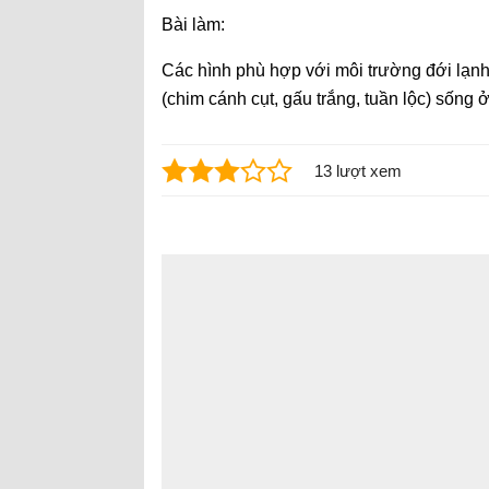
Bài làm:
Các hình phù hợp với môi trường đới lạnh l
(chim cánh cụt, gấu trắng, tuần lộc) sống 
13 lượt xem