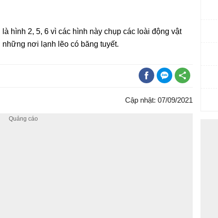
à hình 2, 5, 6 vì các hình này chụp các loài động vật
ở những nơi lạnh lẽo có băng tuyết.
Cập nhật: 07/09/2021