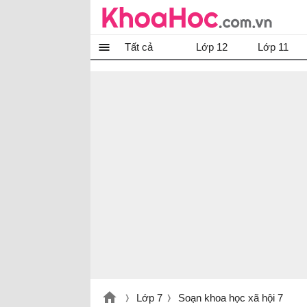
Tất cả
Lớp 12
Lớp 11
Lớp 7
Soạn khoa học xã hội 7