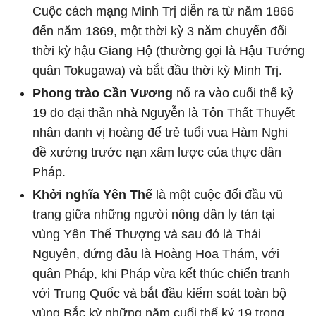
Cuộc cách mạng Minh Trị diễn ra từ năm 1866
đến năm 1869, một thời kỳ 3 năm chuyển đổi
thời kỳ hậu Giang Hộ (thường gọi là Hậu Tướng
quân Tokugawa) và bắt đầu thời kỳ Minh Trị.
Phong trào Cần Vương
nổ ra vào cuối thế kỷ
19 do đại thần nhà Nguyễn là Tôn Thất Thuyết
nhân danh vị hoàng đế trẻ tuổi vua Hàm Nghi
đề xướng trước nạn xâm lược của thực dân
Pháp.
Khởi nghĩa Yên Thế
là một cuộc đối đầu vũ
trang giữa những người nông dân ly tán tại
vùng Yên Thế Thượng và sau đó là Thái
Nguyên, đứng đầu là Hoàng Hoa Thám, với
quân Pháp, khi Pháp vừa kết thúc chiến tranh
với Trung Quốc và bắt đầu kiểm soát toàn bộ
vùng Bắc kỳ những năm cuối thế kỷ 19 trong