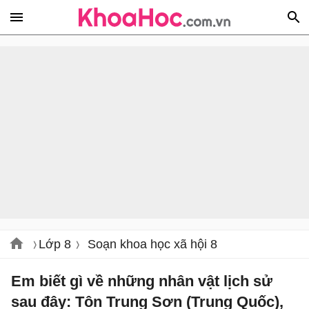
Lớp 8
Soạn khoa học xã hội 8
Em biết gì về những nhân vật lịch sử
sau đây: Tôn Trung Sơn (Trung Quốc),