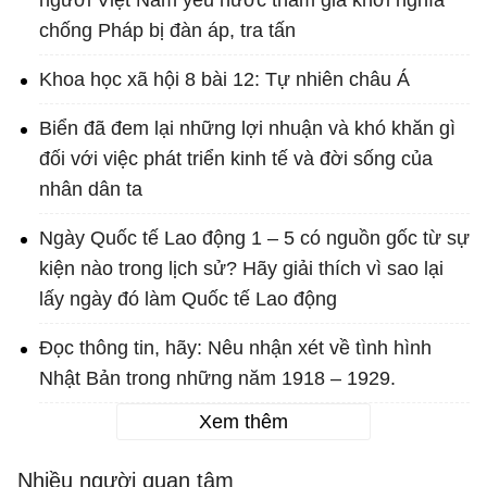
người Việt Nam yêu nước tham gia khởi nghĩa
chống Pháp bị đàn áp, tra tấn
Khoa học xã hội 8 bài 12: Tự nhiên châu Á
Biển đã đem lại những lợi nhuận và khó khăn gì
đối với việc phát triển kinh tế và đời sống của
nhân dân ta
Ngày Quốc tế Lao động 1 – 5 có nguồn gốc từ sự
kiện nào trong lịch sử? Hãy giải thích vì sao lại
lấy ngày đó làm Quốc tế Lao động
Đọc thông tin, hãy: Nêu nhận xét về tình hình
Nhật Bản trong những năm 1918 – 1929.
Xem thêm
Nhiều người quan tâm