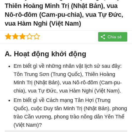
Thiên Hoàng Minh Trị (Nhật Bản), vua
Nô-rô-đôm (Cam-pu-chia), vua Tự Đức,
vua Hàm Nghi (Việt Nam)
A. Hoạt động khởi động
Em biết gì về những nhân vật lịch sử sau đây:
Tôn Trung Sơn (Trung Quốc), Thiên Hoàng
Minh Trị (Nhật Bản), vua Nô-rô-đôm (Cam-pu-
chia), vua Tự Đức, vua Hàm Nghi (Việt Nam).
Em biết gì về Cách mạng Tân Hợi (Trung
Quốc), cuộc Duy tân Minh Trị (Nhật Bản), phong
trào Cần vương, phong trào nông dân Yên Thế
(Việt Nam)?