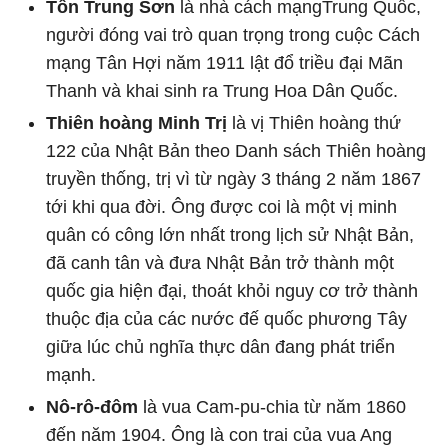
Tôn Trung Sơn
là nhà cách mạngTrung Quốc,
người đóng vai trò quan trọng trong cuộc Cách
mạng Tân Hợi năm 1911 lật đổ triều đại Mãn
Thanh và khai sinh ra Trung Hoa Dân Quốc.
Thiên hoàng Minh Trị
là vị Thiên hoàng thứ
122 của Nhật Bản theo Danh sách Thiên hoàng
truyền thống, trị vì từ ngày 3 tháng 2 năm 1867
tới khi qua đời. Ông được coi là một vị minh
quân có công lớn nhất trong lịch sử Nhật Bản,
đã canh tân và đưa Nhật Bản trở thành một
quốc gia hiện đại, thoát khỏi nguy cơ trở thành
thuộc địa của các nước đế quốc phương Tây
giữa lúc chủ nghĩa thực dân đang phát triển
mạnh.
Nô-rô-đôm
là vua Cam-pu-chia từ năm 1860
đến năm 1904. Ông là con trai của vua Ang