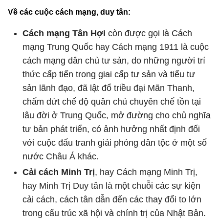
Về các cuộc cách mạng, duy tân:
Cách mạng Tân Hợi
còn được gọi là Cách
mạng Trung Quốc hay Cách mạng 1911 là cuộc
cách mạng dân chủ tư sản, do những người trí
thức cấp tiến trong giai cấp tư sản và tiểu tư
sản lãnh đạo, đã lật đổ triều đại Mãn Thanh,
chấm dứt chế độ quân chủ chuyên chế tồn tại
lâu đời ở Trung Quốc, mở đường cho chủ nghĩa
tư bản phát triển, có ảnh hưởng nhất định đối
với cuộc đấu tranh giải phóng dân tộc ở một số
nước Châu Á khác.
Cải cách Minh Trị
, hay Cách mạng Minh Trị,
hay Minh Trị Duy tân là một chuỗi các sự kiện
cải cách, cách tân dẫn đến các thay đổi to lớn
trong cấu trúc xã hội và chính trị của Nhật Bản.