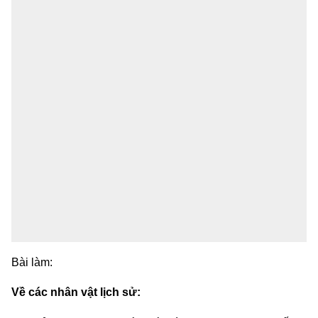
Bài làm:
Về các nhân vật lịch sử: