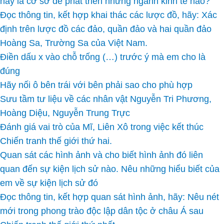
này là cơ sở để phát triển những ngành kinh tế nào?
Đọc thông tin, kết hợp khai thác các lược đồ, hãy: Xác
định trên lược đồ các đảo, quần đảo và hai quần đảo
Hoàng Sa, Trường Sa của Việt Nam.
Điền dấu x vào chỗ trống (…) trước ý mà em cho là
đúng
Hãy nối ô bên trái với bên phải sao cho phù hợp
Sưu tầm tư liệu về các nhân vật Nguyễn Tri Phương,
Hoàng Diệu, Nguyễn Trung Trực
Đánh giá vai trò của Mĩ, Liên Xô trong việc kết thúc
Chiến tranh thế giới thứ hai.
Quan sát các hình ảnh và cho biết hình ảnh đó liên
quan đến sự kiện lịch sử nào. Nêu những hiểu biết của
em về sự kiện lịch sử đó
Đọc thông tin, kết hợp quan sát hình ảnh, hãy: Nêu nét
mới trong phong trào độc lập dân tộc ở châu Á sau