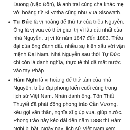
Duong (Nặc Đôn), là anh trai cùng cha khác mẹ
với hoàng tử Si Votha cũng như vua Sisowath.
Tự Đức
là vị hoàng đế thứ tư của triều Nguyễn.
Ông là vị vua có thời gian trị vì lâu dài nhất của
nhà Nguyễn, trị vì từ năm 1847 đến 1883. Triều
đại của ông đánh dấu nhiều sự kiện xấu với vận
mệnh Đại Nam. Nhà Nguyễn sau thời Tự Đức
chỉ còn là danh nghĩa, thực tế thì đã mất nước
vào tay Pháp.
Hàm Nghi
là vị hoàng đế thứ tám của nhà
Nguyễn, triều đại phong kiến cuối cùng trong
lịch sử Việt Nam. Nhân danh ông, Tôn Thất
Thuyết đã phát động phong trào Cần Vương,
kêu gọi văn thân, nghĩa sĩ giúp vua, giúp nước.
Phong trào này kéo dài đến năm 1888 thì Hàm
Nghi bị bắt. Ngày nay, lịch sử Việt Nam xem