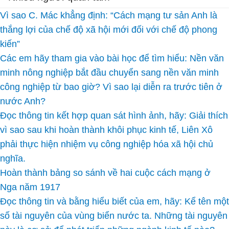
Vì sao C. Mác khẳng định: “Cách mạng tư sản Anh là
thắng lợi của chế độ xã hội mới đối với chế độ phong
kiến”
Các em hãy tham gia vào bài học để tìm hiểu: Nền văn
minh nông nghiệp bắt đầu chuyển sang nền văn minh
công nghiệp từ bao giờ? Vì sao lại diễn ra trước tiên ở
nước Anh?
Đọc thông tin kết hợp quan sát hình ảnh, hãy: Giải thích
vì sao sau khi hoàn thành khôi phục kinh tế, Liên Xô
phải thực hiện nhiệm vụ công nghiệp hóa xã hội chủ
nghĩa.
Hoàn thành bảng so sánh về hai cuộc cách mạng ở
Nga năm 1917
Đọc thông tin và bằng hiểu biết của em, hãy: Kể tên một
số tài nguyên của vùng biển nước ta. Những tài nguyên