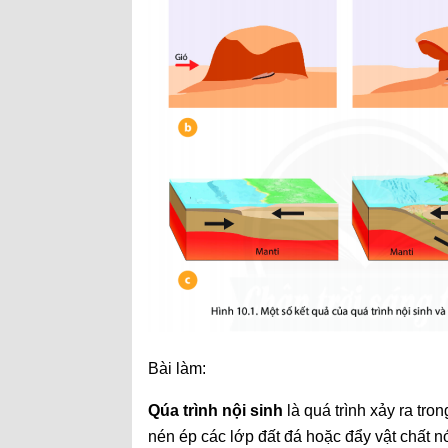
Bài làm:
Qúa trình nội sinh
là quá trình xảy ra tro
nén ép các lớp đất đá hoặc đẩy vật chất n