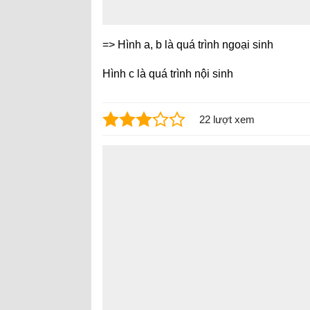
=> Hình a, b là quá trình ngoại sinh
Hình c là quá trình nội sinh
22 lượt xem