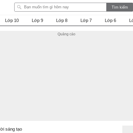
Lớp 10
Lớp 9
Lớp 8
Lớp 7
Lớp 6
L
trời sáng tạo