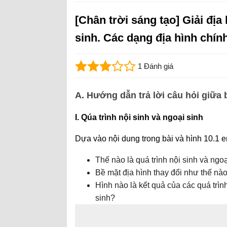
[Chân trời sáng tạo] Giải địa 
sinh. Các dạng địa hình chín
1 Đánh giá
A. Hướng dẫn trả lời câu hỏi giữa 
I. Qúa trình nội sinh và ngoại sinh
Dựa vào nội dung trong bài và hình 10.1 e
Thế nào là quá trình nội sinh và ngoạ
Bề mặt địa hình thay đổi như thế nào
Hình nào là kết quả của các quá trình
sinh?