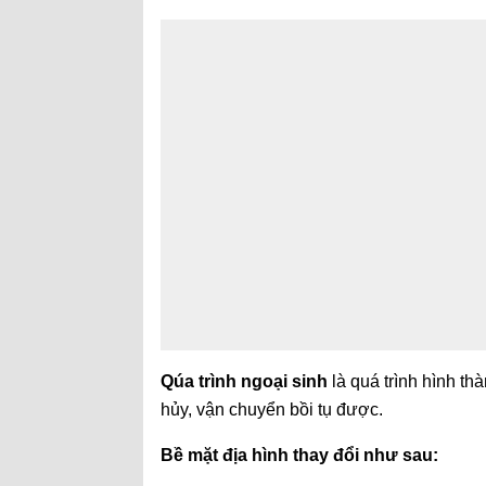
Qúa trình ngoại sinh
là quá trình hình th
hủy, vận chuyển bồi tụ được.
Bề mặt địa hình thay đổi như sau: