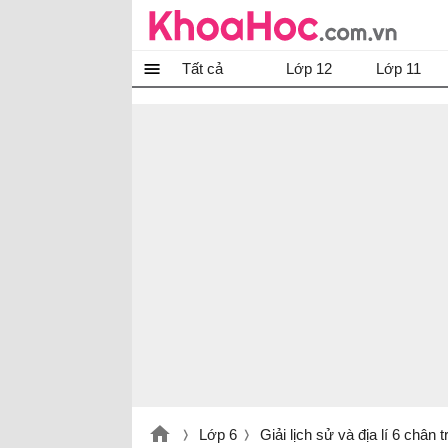
Tất cả
Lớp 12
Lớp 11
Lớp 6
Giải lịch sử và địa lí 6 chân 