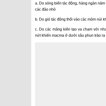
a. Do sóng biển tác động, hàng ngàn năm s
các đảo nhỏ
b. Do gió tác động thổi vào các mỏm núi k
c. Do các mảng kiến tạo va chạm với nhau
nứt khiến macma ở dưới sâu phun trào ra n