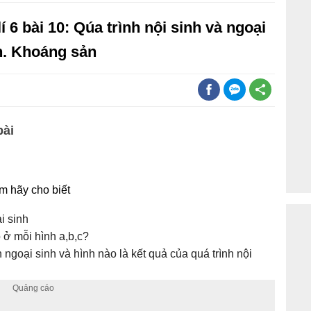
lí 6 bài 10: Qúa trình nội sinh và ngoại
h. Khoáng sản
bài
m hãy cho biết
i sinh
 ở mỗi hình a,b,c?
 ngoại sinh và hình nào là kết quả của quá trình nội