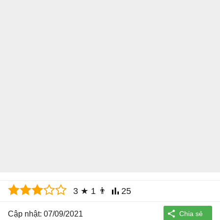
3
★
1
👨
25
Cập nhật: 07/09/2021