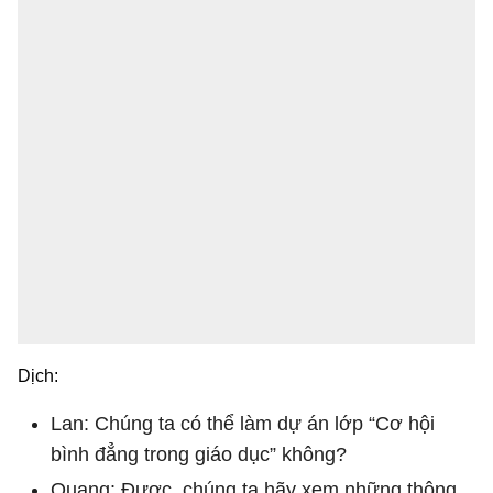
Dịch:
Lan: Chúng ta có thể làm dự án lớp “Cơ hội
bình đẳng trong giáo dục” không?
Quang: Được, chúng ta hãy xem những thông