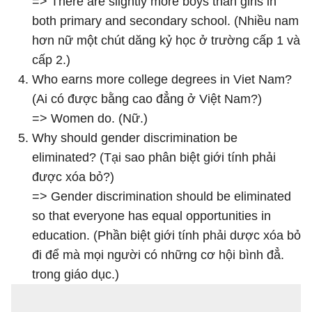
=> There are slightly more boys than girls in
both primary and secondary school. (Nhiều nam
hơn nữ một chút dăng kỷ học ở trường cấp 1 và
cấp 2.)
Who earns more college degrees in Viet Nam?
(Ai có được bằng cao đẳng ở Việt Nam?)
=> Women do. (Nữ.)
Why should gender discrimination be
eliminated? (Tại sao phân biệt giới tính phải
được xóa bỏ?)
=> Gender discrimination should be eliminated
so that everyone has equal opportunities in
education. (Phần biệt giới tính phải dược xóa bỏ
đi để mà mọi người có những cơ hội bình đẳ.
trong giáo dục.)