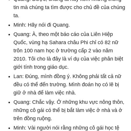
tin mà chúng ta tìm được cho chủ đề của chúng
ta.
Minh: Hãy nói đi Quang.
Quang: À, theo một báo cáo của Liên Hiệp
Quốc, vùng hạ Sahara châu Phi chỉ có 82 nữ
trôn 100 nam học ở trường cấp 2 vào năm
2010. Tôi cho là đây là ví dụ của việc phân biệt
giới tính trong giáo dục.
Lan: Đúng, mình đồng ý. Không phải tất cả nữ
đều có thể đến trường. Mình đoán họ có lẽ bị
giữ ở nhà để làm việc nhà.
Quang: Chắc vậy. Ở những khu vực nông thôn,
những cô gái có thể bị bắt làm việc ở nhà và ở
trên đồng ruộng.
Minh: Vài người nói rằng những cô gái học tệ