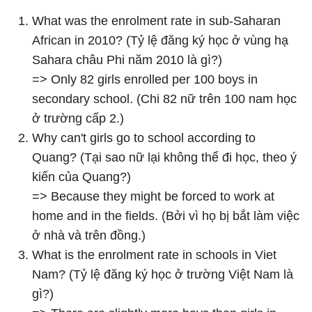
What was the enrolment rate in sub-Saharan
African in 2010? (Tỷ lệ đăng ký học ở vùng hạ
Sahara châu Phi năm 2010 là gì?)
=> Only 82 girls enrolled per 100 boys in
secondary school. (Chi 82 nữ trên 100 nam học
ở trường cấp 2.)
Why can't girls go to school according to
Quang? (Tại sao nữ lại không thể đi học, theo ý
kiến của Quang?)
=> Because they might be forced to work at
home and in the fields. (Bởi vì họ bị bắt làm việc
ở nhà và trên đồng.)
What is the enrolment rate in schools in Viet
Nam? (Tỷ lệ đăng ký học ở trường Việt Nam là
gì?)