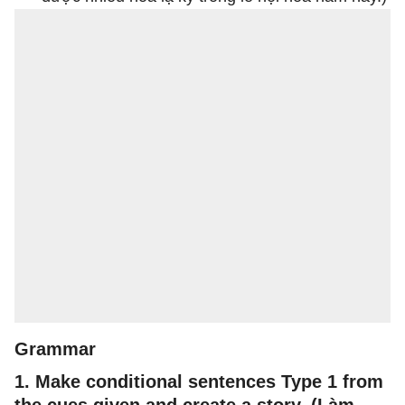
Grammar
1. Make conditional sentences Type 1 from
the cues given and create a story. (Làm