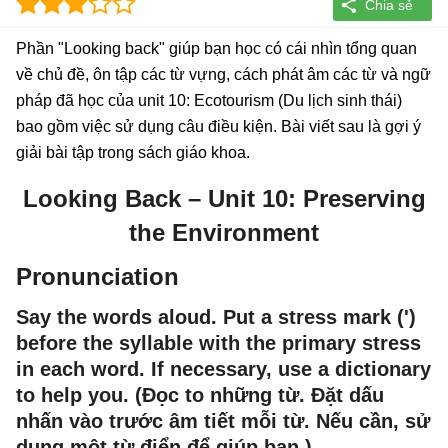
Phần "Looking back" giúp bạn học có cái nhìn tổng quan
về chủ đề, ôn tập các từ vựng, cách phát âm các từ và ngữ
pháp đã học của unit 10: Ecotourism (Du lịch sinh thái)
bao gồm việc sử dụng câu điều kiện. Bài viết sau là gợi ý
giải bài tập trong sách giáo khoa.
Looking Back – Unit 10: Preserving
the Environment
Pronunciation
Say the words aloud. Put a stress mark (')
before the syllable with the primary stress
in each word. If necessary, use a dictionary
to help you. (Đọc to những từ. Đặt dấu
nhấn vào trước âm tiết mỗi từ. Nếu cần, sử
dụng một từ điển để giúp bạn.)