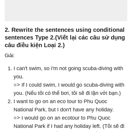
2. Rewrite the sentences using conditional
sentences Type 2.(Viết lại các câu sử dụng
câu điều kiện Loại 2.)
Giải:
I can't swim, so I'm not going scuba-diving with
you.
=> If I could swim, I would go scuba-diving with
you. (Nếu tôi có thể bơi, tôi sẽ đi lặn với bạn.)
I want to go on an eco tour to Phu Quoc
National Park, but I don't have any holiday.
=> I would go on an ecotour to Phu Quoc
National Park if I had any holiday left. (Tôi sẽ đi