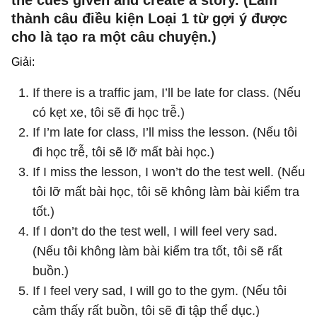
thành câu điều kiện Loại 1 từ gợi ý được
cho là tạo ra một câu chuyện.)
Giải:
If there is a traffic jam, I’ll be late for class. (Nếu
có kẹt xe, tôi sẽ đi học trễ.)
If I’m late for class, I’ll miss the lesson. (Nếu tôi
đi học trễ, tôi sẽ lỡ mất bài học.)
If I miss the lesson, I won’t do the test well. (Nếu
tôi lỡ mất bài học, tôi sẽ không làm bài kiểm tra
tốt.)
If I don’t do the test well, I will feel very sad.
(Nếu tôi không làm bài kiểm tra tốt, tôi sẽ rất
buồn.)
If I feel very sad, I will go to the gym. (Nếu tôi
cảm thấy rất buồn, tôi sẽ đi tập thể dục.)