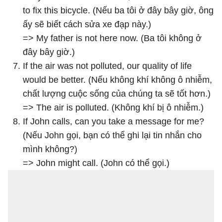
to fix this bicycle. (Nếu ba tôi ở đây bây giờ, ông
ấy sẽ biết cách sửa xe đạp này.)
=> My father is not here now. (Ba tôi không ở
đây bây giờ.)
If the air was not polluted, our quality of life
would be better. (Nếu không khí không ô nhiễm,
chất lượng cuộc sống của chúng ta sẽ tốt hơn.)
=> The air is polluted. (Không khí bị ô nhiễm.)
If John calls, can you take a message for me?
(Nếu John gọi, bạn có thể ghi lại tin nhắn cho
mình không?)
=> John might call. (John có thể gọi.)