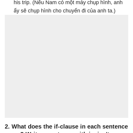
his trip. (Nếu Nam có một máy chụp hình, anh
ấy sẽ chụp hình cho chuyến đi của anh ta.)
2. What does the if-clause in each sentence