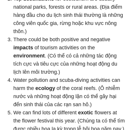
national parks, forests or rural areas. (Địa điểm
hàng đầu cho du lịch sinh thái thường là những
công viên quốc gia, rừng hoặc khu vực nông
thôn.)
There could be both positive and negative
impacts
of tourism activities on the
environment
. (Có thể có cả những tác động
tích cực và tiêu cực của những hoạt động du
lịch lên môi trường.)
Water pollution and scuba-diving activities can
harm the
ecology
of the coral reefs. (Ô nhiễm
nước và những hoạt động lặn có thể gây hại
đến sinh thái của các rạn san hô.)
We can find lots of different
exotic
flowers at
the flower festival this year. (Chúng ta có thể tìm
được nhiều hoa lạ kỳ trong lễ hội hoa năm nay.)