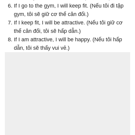
If I go to the gym, I will keep fit. (Nếu tôi đi tập
gym, tôi sẽ giữ cơ thể cân đối.)
If I keep fit, I will be attractive. (Nếu tôi giữ cơ
thể cân đối, tôi sẽ hấp dẫn.)
If I am attractive, I will be happy. (Nếu tôi hấp
dẫn, tôi sẽ thấy vui vẻ.)