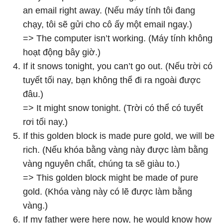
an email right away. (Nếu máy tính tôi đang
chạy, tôi sẽ gửi cho cô ấy một email ngay.)
=> The computer isn’t working. (Máy tính không
hoạt động bây giờ.)
If it snows tonight, you can’t go out. (Nếu trời có
tuyết tối nay, bạn không thể đi ra ngoài được
đâu.)
=> It might snow tonight. (Trời có thể có tuyết
rơi tối nay.)
If this golden block is made pure gold, we will be
rich. (Nếu khóa bằng vàng này được làm bằng
vàng nguyên chất, chúng ta sẽ giàu to.)
=> This golden block might be made of pure
gold. (Khóa vàng này có lẽ được làm bằng
vàng.)
If my father were here now, he would know how