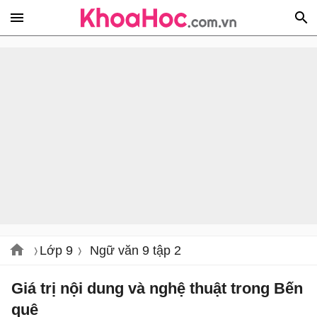
Lớp 9
Ngữ văn 9 tập 2
Giá trị nội dung và nghệ thuật trong Bến
quê