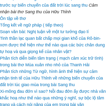
trước sự biến chuyển của đất trời lúc sang thu
Cảm
nhận bài thơ Sang thu của Hữu Thỉnh
Ôn tập về thơ
Tổng kết về ngữ pháp ( tiếp theo)
Soạn văn bài: Nghị luận về một tư tưởng đạo lí
Tinh thần lạc quan bất chấp mọi gian khổ của Rô-bin-
xơn được thể hiện như thế nào qua các bức chân dung
tự hoạ và qua giọng kể của nhân vật?
Phân tích diễn biến tâm trạng ( mạch cảm xúc trữ tình)
trong bài thơ Mùa xuân nho nhỏ của Thanh Hải
Phân tích những Từ ngữ, hình ảnh thể hiện sự cảm
nhận tinh tế của Hữu Thỉnh về những biến chuyển của
đất trời lúc giao mùa trong bài Sang thu
Xi-mông đau đớn vì sao? Nỗi đau đớn ấy được nhà văn
khắc hoạ như thế nào qua những ý nghĩ, sự bộc lộ tâm
trạng và cách nói năng của em trong bài văn