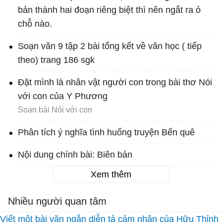
bản thành hai đoạn riêng biệt thì nên ngắt ra ỏ
chỗ nào.
Soạn văn 9 tập 2 bài tổng kết về văn học ( tiếp
theo) trang 186 sgk
Đặt mình là nhân vật người con trong bài thơ Nói
với con của Y Phương
Soạn bài Nói với con
Phân tích ý nghĩa tình huống truyện Bến quê
Nội dung chính bài: Biên bản
Xem thêm
Nhiều người quan tâm
Viết một bài văn ngắn diễn tả cảm nhận của Hữu Thỉnh