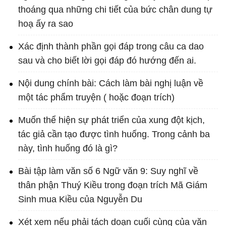
thoáng qua những chi tiết của bức chân dung tự
hoạ ấy ra sao
Xác định thành phần gọi đáp trong câu ca dao
sau và cho biết lời gọi đáp đó hướng đến ai.
Nội dung chính bài: Cách làm bài nghị luận về
một tác phẩm truyện ( hoặc đoạn trích)
Muốn thể hiện sự phát triển của xung đột kịch,
tác giả cần tạo được tình huống. Trong cảnh ba
này, tình huống đó là gì?
Bài tập làm văn số 6 Ngữ văn 9: Suy nghĩ về
thân phận Thuý Kiều trong đoạn trích Mã Giám
Sinh mua Kiều của Nguyễn Du
Xét xem nếu phải tách doạn cuối cùng của văn