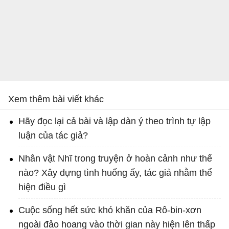
Xem thêm bài viết khác
Hãy đọc lại cả bài và lập dàn ý theo trình tự lập
luận của tác giả?
Nhân vật Nhĩ trong truyện ở hoàn cảnh như thế
nào? Xây dựng tình huống ấy, tác giả nhằm thể
hiện điều gì
Cuộc sống hết sức khó khăn của Rô-bin-xơn
ngoài đảo hoang vào thời gian này hiện lên thấp