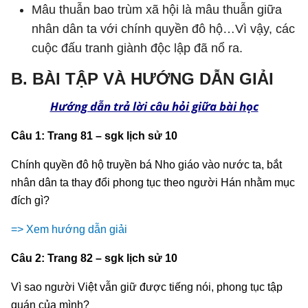
Mâu thuẫn bao trùm xã hội là mâu thuẫn giữa
nhân dân ta với chính quyền đô hộ…Vì vậy, các
cuộc đấu tranh giành độc lập đã nổ ra.
B. BÀI TẬP VÀ HƯỚNG DẪN GIẢI
Hướng dẫn trả lời câu hỏi giữa bài học
Câu 1: Trang 81 – sgk lịch sử 10
Chính quyền đô hộ truyền bá Nho giáo vào nước ta, bắt
nhân dân ta thay đổi phong tục theo người Hán nhằm mục
đích gì?
=> Xem hướng dẫn giải
Câu 2: Trang 82 – sgk lịch sử 10
Vì sao người Việt vẫn giữ được tiếng nói, phong tục tập
quán của mình?