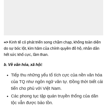
=>
Kinh tế có phát triển song chậm chạp, không toàn diện
do sự bóc lột, kìm hãm của chính quyền đô hộ, nhân dân
hết sức khổ cực, lầm than.
b. Về văn hóa, xã hội:
Tiếp thu những yếu tố tích cực của nền văn hóa
của TQ như ngôn ngữ văn tự. Đồng thời biết cải
tiến cho phù với Việt Nam.
Các phong tục tập quán truyền thống của dân
tộc vẫn được bảo tồn.