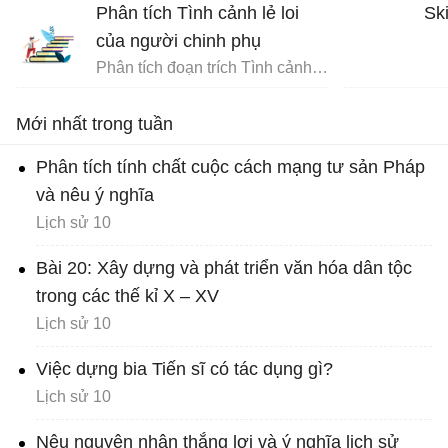
Phân tích Tình cảnh lẻ loi
Ski
của người chinh phụ
Phân tích đoạn trích Tình cảnh lẻ loi của người chinh phụ
Mới nhất trong tuần
Phân tích tính chất cuộc cách mạng tư sản Pháp
và nêu ý nghĩa
Lịch sử 10
Bài 20: Xây dựng và phát triển văn hóa dân tộc
trong các thế kỉ X – XV
Lịch sử 10
Việc dựng bia Tiến sĩ có tác dụng gì?
Lịch sử 10
Nêu nguyên nhân thắng lợi và ý nghĩa lịch sử