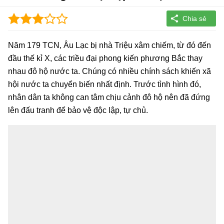
Năm 179 TCN, Âu Lạc bị nhà Triệu xâm chiếm, từ đó đến
đầu thế kỉ X, các triều đại phong kiến phương Bắc thay
nhau đô hộ nước ta. Chúng có nhiều chính sách khiến xã
hội nước ta chuyển biến nhất định. Trước tình hình đó,
nhân dân ta không can tâm chịu cảnh đô hộ nên đã đứng
lên đấu tranh để bảo vệ độc lập, tự chủ.