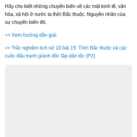
Hãy cho biết những chuyển biến về các mặt kinh tế, văn
hóa, xã hội ở nước ta thời Bắc thuộc. Nguyên nhân của
sự chuyển biến đó.
=> Xem hướng dẫn giải
=> Trắc nghiệm lịch sử 10 bài 15: Thời Bắc thuộc và các
cuộc đấu tranh giành độc lập dân tộc (P2)