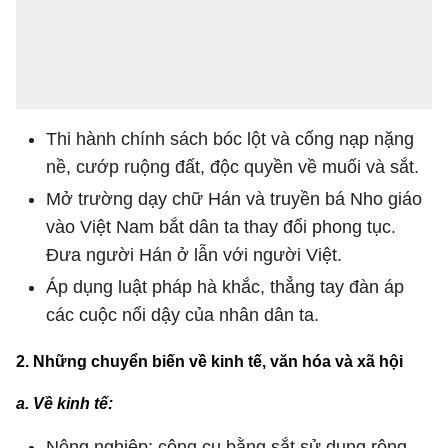
Thi hành chính sách bóc lột và cống nạp nặng
nề, cướp ruộng đất, độc quyền về muối và sắt.
Mở trường dạy chữ Hán và truyền bá Nho giáo
vào Việt Nam bắt dân ta thay đổi phong tục.
Đưa người Hán ở lẫn với người Việt.
Áp dụng luật pháp hà khắc, thẳng tay đàn áp
các cuộc nổi dậy của nhân dân ta.
2. Những chuyển biến về kinh tế, văn hóa và xã hội
a. Về kinh tế:
Nông nghiệp: công cụ bằng sắt sử dụng rộng