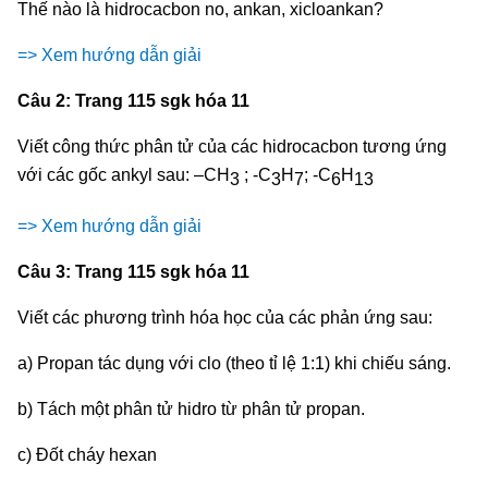
Thế nào là hidrocacbon no, ankan, xicloankan?
=> Xem hướng dẫn giải
Câu 2: Trang 115 sgk hóa 11
Viết công thức phân tử của các hidrocacbon tương ứng
với các gốc ankyl sau: –CH
; -C
H
; -C
H
3
3
7
6
13
=> Xem hướng dẫn giải
Câu 3: Trang 115 sgk hóa 11
Viết các phương trình hóa học của các phản ứng sau:
a) Propan tác dụng với clo (theo tỉ lệ 1:1) khi chiếu sáng.
b) Tách một phân tử hidro từ phân tử propan.
c) Đốt cháy hexan