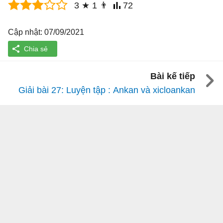
3
★
1
👨
72
Cập nhật: 07/09/2021
Bài kế tiếp
Giải bài 27: Luyện tập : Ankan và xicloankan