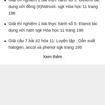
Giải thí nghiệm 2 bài thực hành số 5: Glixerol tác
dụng với đồng (II)hidroxit- sgk Hóa học 11 trang
196
Giải thí nghiệm 1 bài thực hành số 5: Etanol tác
dụng với natri sgk Hóa học 11 trang 196
Giải câu 7 bài 42 hóa 11: Luyện tập : Dẫn xuất
halogen, ancol và phenol sgk trang 195
Xem thêm