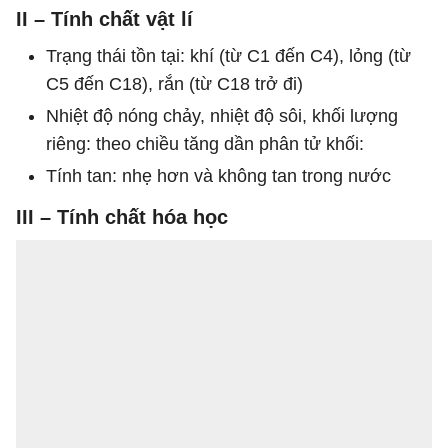
II – Tính chất vật lí
Trạng thái tồn tại: khí (từ C1 đến C4), lỏng (từ
C5 đến C18), rắn (từ C18 trở đi)
Nhiệt độ nóng chảy, nhiệt độ sôi, khối lượng
riêng: theo chiều tăng dần phân tử khối:
Tính tan: nhẹ hơn và không tan trong nước
III – Tính chất hóa học