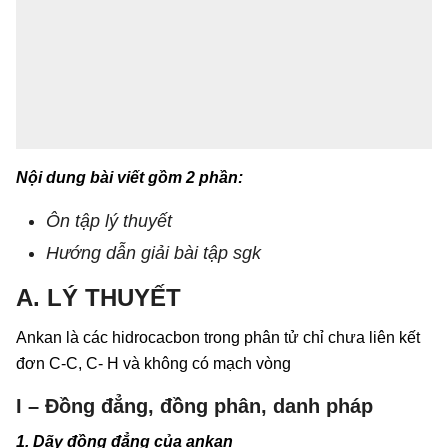
Nội dung bài viết gồm 2 phần:
Ôn tập lý thuyết
Hướng dẫn giải bài tập sgk
A. LÝ THUYẾT
Ankan là các hidrocacbon trong phân tử chỉ chưa liên kết
đơn C-C, C- H và không có mạch vòng
I – Đồng đẳng, đồng phân, danh pháp
1. Dãy đồng đẳng của ankan