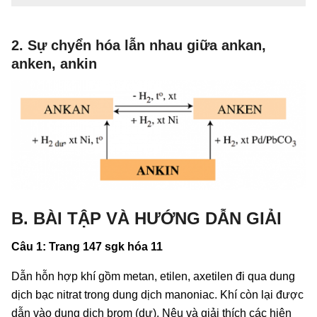
2. Sự chyển hóa lẫn nhau giữa ankan,
anken, ankin
B. BÀI TẬP VÀ HƯỚNG DẪN GIẢI
Câu 1: Trang 147 sgk hóa 11
Dẫn hỗn hợp khí gồm metan, etilen, axetilen đi qua dung
dịch bạc nitrat trong dung dịch manoniac. Khí còn lại được
dẫn vào dung dịch brom (dư). Nêu và giải thích các hiện