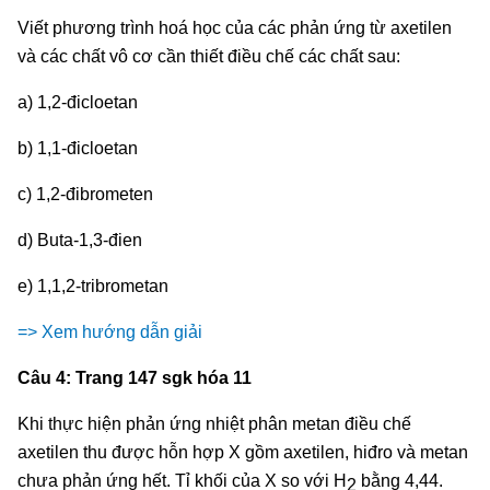
Viết phương trình hoá học của các phản ứng từ axetilen
và các chất vô cơ cần thiết điều chế các chất sau:
a) 1,2-đicloetan
b) 1,1-đicloetan
c) 1,2-đibrometen
d) Buta-1,3-đien
e) 1,1,2-tribrometan
=> Xem hướng dẫn giải
Câu 4: Trang 147 sgk hóa 11
Khi thực hiện phản ứng nhiệt phân metan điều chế
axetilen thu được hỗn hợp X gồm axetilen, hiđro và metan
chưa phản ứng hết. Tỉ khối của X so với H
bằng 4,44.
2