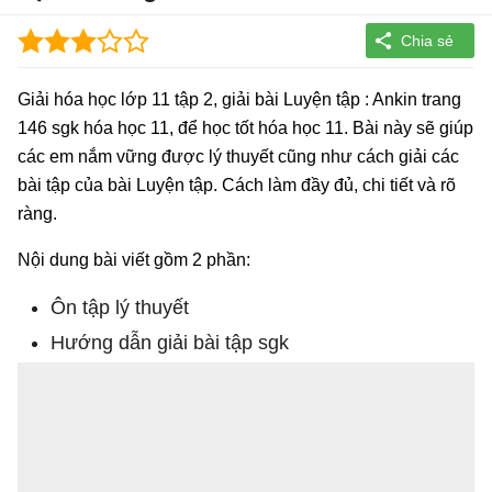
Giải hóa học lớp 11 tập 2, giải bài Luyện tập : Ankin trang
146 sgk hóa học 11, để học tốt hóa học 11. Bài này sẽ giúp
các em nắm vững được lý thuyết cũng như cách giải các
bài tập của bài Luyện tập. Cách làm đầy đủ, chi tiết và rõ
ràng.
Nội dung bài viết gồm 2 phần:
Ôn tập lý thuyết
Hướng dẫn giải bài tập sgk