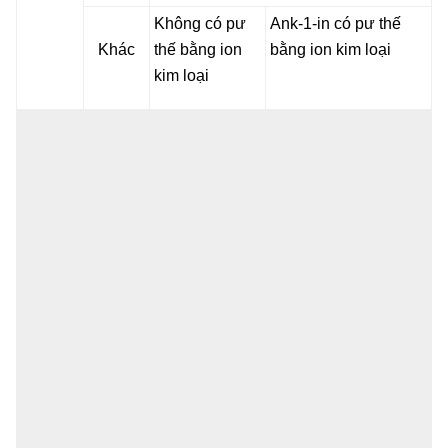
Không có pư
Ank-1-in có pư thế
Khác
thế bằng ion
bằng ion kim loại
kim loại