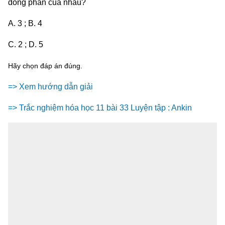
đồng phân của nhau?
A. 3 ; B. 4
C. 2 ; D. 5
Hãy chọn đáp án đúng.
=> Xem hướng dẫn giải
=> Trắc nghiệm hóa học 11 bài 33 Luyện tập : Ankin