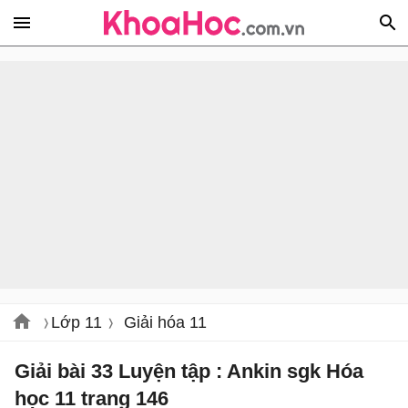
Lớp 11
Giải hóa 11
Giải bài 33 Luyện tập : Ankin sgk Hóa
học 11 trang 146