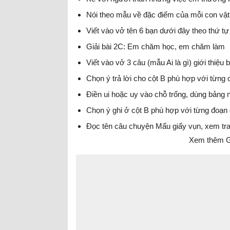
Nói theo mẫu về đặc điểm của mỗi con vật 
Viết vào vở tên 6 bạn dưới đây theo thứ t
Giải bài 2C: Em chăm học, em chăm làm
Viết vào vở 3 câu (mẫu Ai là gì) giới thiệu
Chọn ý trả lời cho cột B phù hợp với từng 
Điền ui hoặc uy vào chỗ trống, dùng bảng 
Chọn ý ghi ở cột B phù hợp với từng đoạn 
Đọc tên câu chuyện Mẩu giấy vụn, xem tranh
Xem thêm Gi