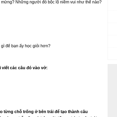
i mừng? Những người đó bộc lộ niềm vui như thế nào?
gì để bạn ấy học giỏi hơn?
 viết các câu đó vào vở:
 từng chỗ trống ở bên trái để tạo thành câu