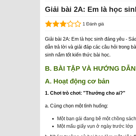
Giải bài 2A: Em là học si
1 Đánh giá
Giải bài 2A: Em là học sinh đáng yêu - S
dẫn trả lời và giải đáp các câu hỏi trong b
sinh nắm tốt kiến thức bài học.
B. BÀI TẬP VÀ HƯỚNG DẪN 
A. Hoạt động cơ bản
1. Chơi trò chơi: "Thưởng cho ai?"
a. Cùng chọn một tình huống:
Một bạn gái đang bê một chồng sách
Một mẩu giấy vụn ở ngày trước lớp