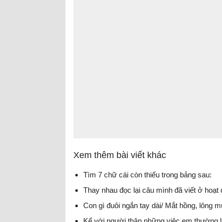
Xem thêm bài viết khác
Tìm 7 chữ cái còn thiếu trong bảng sau:
Thay nhau đọc lại câu mình đã viết ở hoạt đ
Con gì đuôi ngắn tay dài/ Mắt hồng, lông m
Kể với người thân những việc em thường 