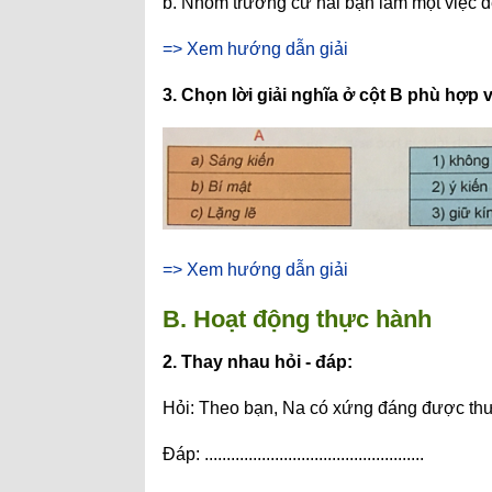
b. Nhóm trưởng cử hai bạn làm một việc đ
=> Xem hướng dẫn giải
3. Chọn lời giải nghĩa ở cột B phù hợp 
=> Xem hướng dẫn giải
B. Hoạt động thực hành
2. Thay nhau hỏi - đáp:
Hỏi: Theo bạn, Na có xứng đáng được th
Đáp: ..................................................