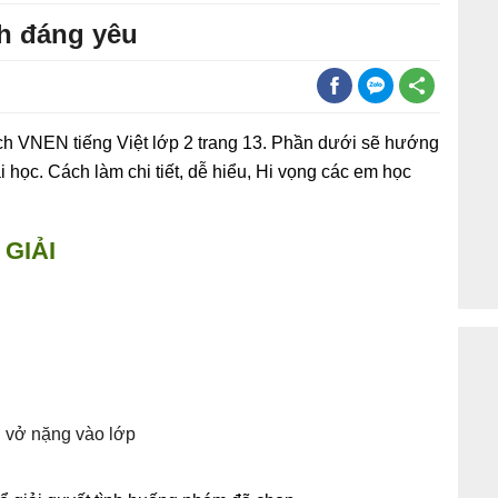
nh đáng yêu
ách VNEN tiếng Việt lớp 2 trang 13. Phần dưới sẽ hướng
ài học. Cách làm chi tiết, dễ hiểu, Hi vọng các em học
GIẢI
 vở nặng vào lớp