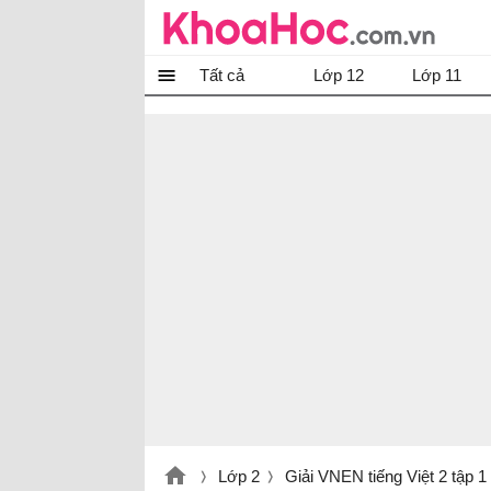
Tất cả
Lớp 12
Lớp 11
Lớp 2
Giải VNEN tiếng Việt 2 tập 1