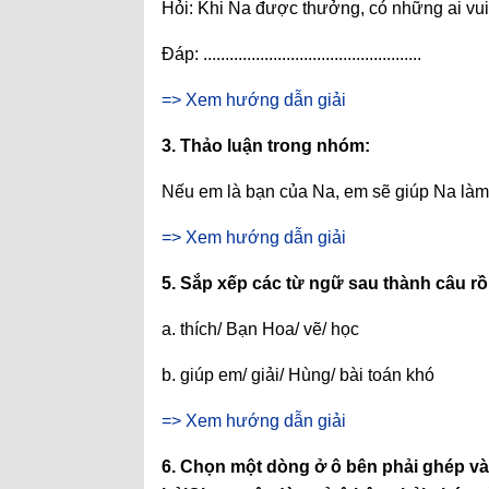
Hỏi: Khi Na được thưởng, có những ai vu
Đáp: ..................................................
=> Xem hướng dẫn giải
3. Thảo luận trong nhóm:
Nếu em là bạn của Na, em sẽ giúp Na làm 
=> Xem hướng dẫn giải
5. Sắp xếp các từ ngữ sau thành câu rồi
a. thích/ Bạn Hoa/ vẽ/ học
b. giúp em/ giải/ Hùng/ bài toán khó
=> Xem hướng dẫn giải
6. Chọn một dòng ở ô bên phải ghép vào