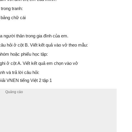
trong tranh:
ự bảng chữ cái
 ba người thân trong gia đình của em.
câu hỏi ở cột B. Viết kết quả vào vở theo mẫu:
nhóm hoặc phiếu học tập:
ghi ở cột A. Viết kết quả em chọn vào vở
 và trả lời câu hỏi:
ải VNEN tiếng Việt 2 tập 1