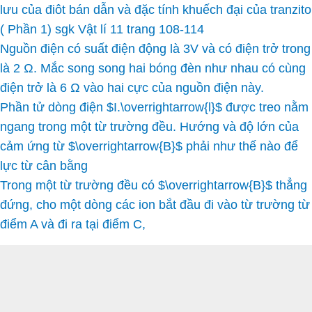
lưu của điôt bán dẫn và đặc tính khuếch đại của tranzito
( Phần 1) sgk Vật lí 11 trang 108-114
Nguồn điện có suất điện động là 3V và có điện trở trong
là 2 Ω. Mắc song song hai bóng đèn như nhau có cùng
điện trở là 6 Ω vào hai cực của nguồn điện này.
Phần tử dòng điện $I.\overrightarrow{l}$ được treo nằm
ngang trong một từ trường đều. Hướng và độ lớn của
cảm ứng từ $\overrightarrow{B}$ phải như thế nào để
lực từ cân bằng
Trong một từ trường đều có $\overrightarrow{B}$ thẳng
đứng, cho một dòng các ion bắt đầu đi vào từ trường từ
điểm A và đi ra tại điểm C,