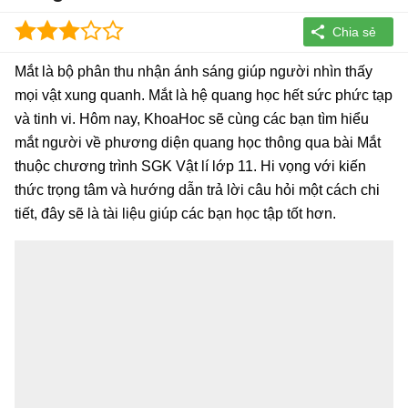
Mắt là bộ phân thu nhận ánh sáng giúp người nhìn thấy
mọi vật xung quanh. Mắt là hệ quang học hết sức phức tạp
và tinh vi. Hôm nay, KhoaHoc sẽ cùng các bạn tìm hiểu
mắt người về phương diện quang học thông qua bài Mắt
thuộc chương trình SGK Vật lí lớp 11. Hi vọng với kiến
thức trọng tâm và hướng dẫn trả lời câu hỏi một cách chi
tiết, đây sẽ là tài liệu giúp các bạn học tập tốt hơn.