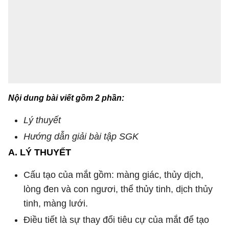
Nội dung bài viết gồm 2 phần:
Lý thuyết
Hướng dẫn giải bài tập SGK
A. LÝ THUYẾT
Cấu tạo của mắt gồm: màng giác, thủy dịch,
lòng đen và con ngươi, thể thủy tinh, dịch thủy
tinh, màng lưới.
Điều tiết là sự thay đổi tiêu cự của mắt để tạo