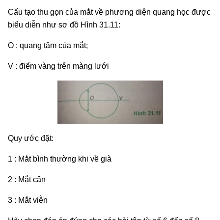
Cấu tạo thu gọn của mắt về phương diện quang học được
biểu diễn như sơ đồ Hình 31.11:
O : quang tâm của mắt;
V : điểm vàng trên màng lưới
Quy ước đặt:
1 : Mắt bình thường khi về già
2 : Mắt cận
3 : Mắt viễn