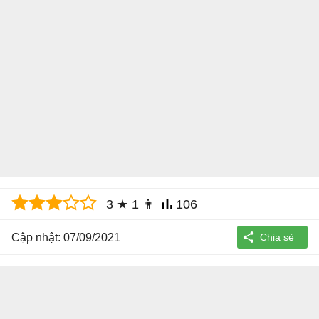
3
★
1
👨
106
Cập nhật: 07/09/2021