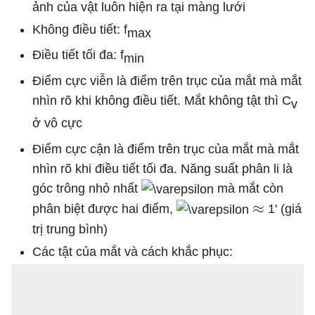
ảnh của vật luôn hiện ra tại màng lưới
Không điều tiết: f
max
Điều tiết tối đa: f
min
Điểm cực viễn là điểm trên trục của mắt mà mắt
nhìn rõ khi không điều tiết. Mắt không tật thì C
v
ở vô cực
Điểm cực cận là điểm trên trục của mắt mà mắt
nhìn rõ khi điều tiết tối đa. Năng suất phân li là
góc trông nhỏ nhất
mà mắt còn
≈
phân biệt được hai điểm,
1' (giá
trị trung bình)
Các tật của mắt và cách khắc phục: