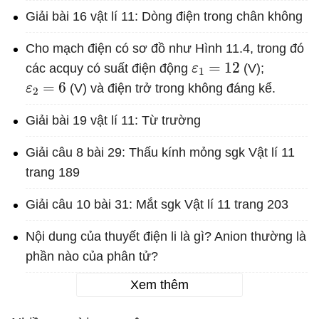
Giải bài 16 vật lí 11: Dòng điện trong chân không
Cho mạch điện có sơ đồ như Hình 11.4, trong đó
ε
1
=
12
các acquy có suất điện động
(V);
ε
2
=
6
(V) và điện trở trong không đáng kể.
Giải bài 19 vật lí 11: Từ trường
Giải câu 8 bài 29: Thấu kính mỏng sgk Vật lí 11
trang 189
Giải câu 10 bài 31: Mắt sgk Vật lí 11 trang 203
Nội dung của thuyết điện li là gì? Anion thường là
phần nào của phân tử?
Xem thêm