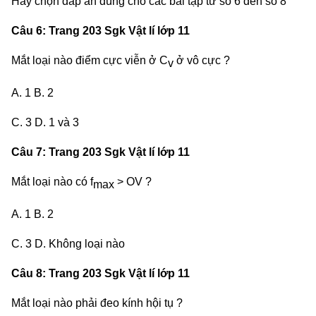
Hãy chọn đáp án đúng cho các bài tập từ số 6 đến số 8
Câu 6: Trang 203 Sgk Vật lí lớp 11
Mắt loại nào điểm cực viễn ở C
ở vô cực ?
v
A. 1 B. 2
C. 3 D. 1 và 3
Câu 7: Trang 203 Sgk Vật lí lớp 11
Mắt loại nào có f
> OV ?
max
A. 1 B. 2
C. 3 D. Không loại nào
Câu 8: Trang 203 Sgk Vật lí lớp 11
Mắt loại nào phải đeo kính hội tụ ?