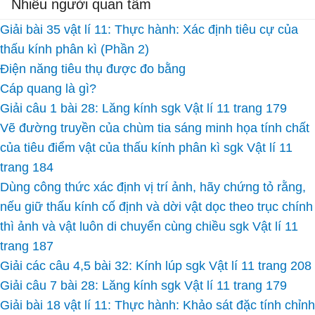
Nhiều người quan tâm
Giải bài 35 vật lí 11: Thực hành: Xác định tiêu cự của
thấu kính phân kì (Phần 2)
Điện năng tiêu thụ được đo bằng
Cáp quang là gì?
Giải câu 1 bài 28: Lăng kính sgk Vật lí 11 trang 179
Vẽ đường truyền của chùm tia sáng minh họa tính chất
của tiêu điểm vật của thấu kính phân kì sgk Vật lí 11
trang 184
Dùng công thức xác định vị trí ảnh, hãy chứng tỏ rằng,
nếu giữ thấu kính cố định và dời vật dọc theo trục chính
thì ảnh và vật luôn di chuyển cùng chiều sgk Vật lí 11
trang 187
Giải các câu 4,5 bài 32: Kính lúp sgk Vật lí 11 trang 208
Giải câu 7 bài 28: Lăng kính sgk Vật lí 11 trang 179
Giải bài 18 vật lí 11: Thực hành: Khảo sát đặc tính chỉnh