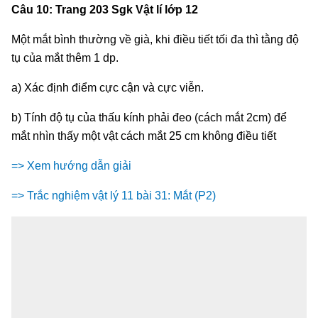
Câu 10: Trang 203 Sgk Vật lí lớp 12
Một mắt bình thường về già, khi điều tiết tối đa thì tằng độ
tụ của mắt thêm 1 dp.
a) Xác định điểm cực cận và cực viễn.
b) Tính độ tụ của thấu kính phải đeo (cách mắt 2cm) để
mắt nhìn thấy một vật cách mắt 25 cm không điều tiết
=> Xem hướng dẫn giải
=> Trắc nghiệm vật lý 11 bài 31: Mắt (P2)