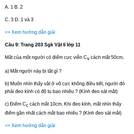
A. 1 B. 2
C. 3 D. 1 và 3
=> Xem hướng dẫn giải
Câu 9: Trang 203 Sgk Vật lí lớp 11
Mắt của một người có điểm cực viễn C
cách mắt 50cm.
v
a) Mắt người này bị tật gì ?
b) Muốn nhìn thấy vật ở vô cực không điều tiết, người đó
phải đeo kính có độ tụ bao nhiêu ? (Kính đeo sát mắt)
c) Điểm C
cách mắt 10cm. Khi đeo kính, mắt nhìn thấy
c
điểm gần nhất cách mắt bao nhiêu ? (Kính đeo sát mắt)
=> Xem hướng dẫn giải