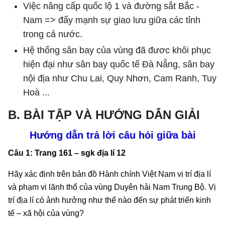
Việc nâng cấp quốc lộ 1 và đường sắt Bắc -
Nam => đẩy mạnh sự giao lưu giữa các tỉnh
trong cả nước.
Hệ thống sân bay của vùng đã đươc khôi phục
hiện đại như sân bay quốc tế Đà Nẵng, sân bay
nội địa như Chu Lai, Quy Nhơn, Cam Ranh, Tuy
Hoà ...
B. BÀI TẬP VÀ HƯỚNG DẪN GIẢI
Hướng dẫn trả lời câu hỏi giữa bài
Câu 1: Trang 161 – sgk địa lí 12
Hãy xác định trên bản đồ Hành chính Việt Nam vị trí địa lí
và phạm vi lãnh thổ của vùng Duyên hải Nam Trung Bộ. Vị
trí địa lí có ảnh hưởng như thế nào đến sự phát triển kinh
tế – xã hội của vùng?