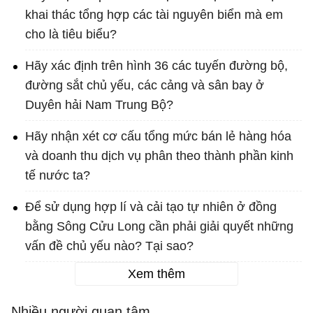
khai thác tổng hợp các tài nguyên biển mà em
cho là tiêu biểu?
Hãy xác định trên hình 36 các tuyến đường bộ,
đường sắt chủ yếu, các cảng và sân bay ở
Duyên hải Nam Trung Bộ?
Hãy nhận xét cơ cấu tổng mức bán lẻ hàng hóa
và doanh thu dịch vụ phân theo thành phần kinh
tế nước ta?
Để sử dụng hợp lí và cải tạo tự nhiên ở đồng
bằng Sông Cửu Long cần phải giải quyết những
vấn đề chủ yếu nào? Tại sao?
Xem thêm
Nhiều người quan tâm