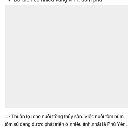
=> Thuận lợi cho nuôi trồng thủy sản. Việc nuôi tôm hùm,
tôm sú đang được phát triển ở nhiều tỉnh,nhất là Phú Yên.