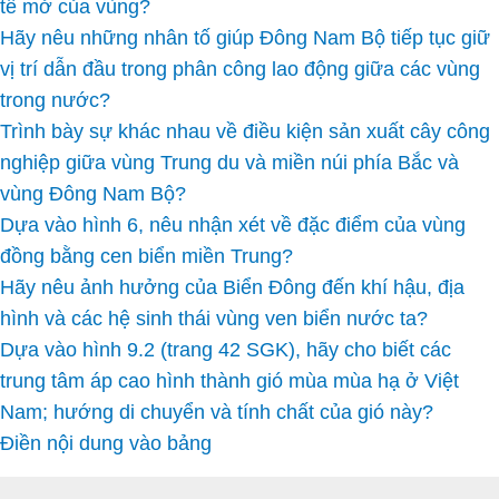
tế mở của vùng?
Hãy nêu những nhân tố giúp Đông Nam Bộ tiếp tục giữ
vị trí dẫn đầu trong phân công lao động giữa các vùng
trong nước?
Trình bày sự khác nhau về điều kiện sản xuất cây công
nghiệp giữa vùng Trung du và miền núi phía Bắc và
vùng Đông Nam Bộ?
Dựa vào hình 6, nêu nhận xét về đặc điểm của vùng
đồng bằng cen biển miền Trung?
Hãy nêu ảnh hưởng của Biển Đông đến khí hậu, địa
hình và các hệ sinh thái vùng ven biển nước ta?
Dựa vào hình 9.2 (trang 42 SGK), hãy cho biết các
trung tâm áp cao hình thành gió mùa mùa hạ ở Việt
Nam; hướng di chuyển và tính chất của gió này?
Điền nội dung vào bảng